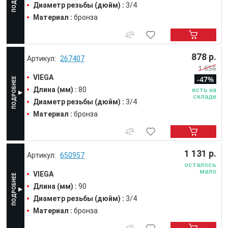
Диаметр резьбы (дюйм) :
3/4
Материал :
бронза
878 р.
267407
1 656
VIEGA
-47%
Длина (мм) :
80
есть на
складе
Диаметр резьбы (дюйм) :
3/4
Материал :
бронза
1 131 р.
650957
осталось
мало
VIEGA
Длина (мм) :
90
Диаметр резьбы (дюйм) :
3/4
Материал :
бронза