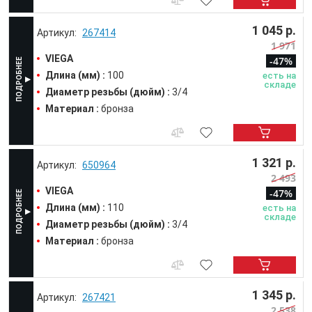
1 045 р.
267414
1 971
VIEGA
-47%
Длина (мм) :
100
есть на
складе
Диаметр резьбы (дюйм) :
3/4
Материал :
бронза
1 321 р.
650964
2 493
VIEGA
-47%
Длина (мм) :
110
есть на
складе
Диаметр резьбы (дюйм) :
3/4
Материал :
бронза
1 345 р.
267421
2 538