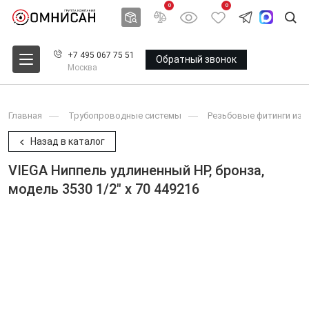
0
0
+7 495 067 75 51
Обратный звонок
Москва
Главная
Трубопроводные системы
Резьбовые фитинги из 
Назад в каталог
VIEGA Ниппель удлиненный НР, бронза,
модель 3530 1/2" x 70 449216