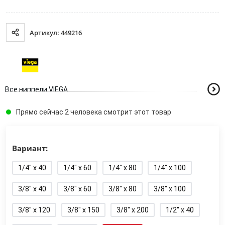
Артикул: 449216
Все ниппели VIEGA
Прямо сейчас 2 человека смотрит этот товар
Вариант:
1/4" x 40
1/4" x 60
1/4" x 80
1/4" x 100
3/8" x 40
3/8" x 60
3/8" x 80
3/8" x 100
3/8" x 120
3/8" x 150
3/8" x 200
1/2" x 40