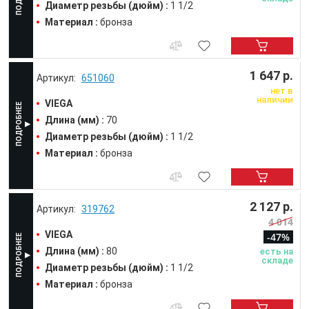
Диаметр резьбы (дюйм) :
1 1/2
Материал :
бронза
1 647 р.
651060
нет в
наличии
VIEGA
Длина (мм) :
70
Диаметр резьбы (дюйм) :
1 1/2
Материал :
бронза
2 127 р.
319762
4 014
VIEGA
-47%
Длина (мм) :
80
есть на
складе
Диаметр резьбы (дюйм) :
1 1/2
Материал :
бронза