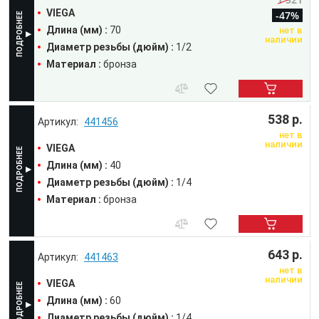
VIEGA
-47%
Длина (мм) :
70
нет в
наличии
Диаметр резьбы (дюйм) :
1/2
Материал :
бронза
538 р.
441456
нет в
наличии
VIEGA
Длина (мм) :
40
Диаметр резьбы (дюйм) :
1/4
Материал :
бронза
643 р.
441463
нет в
наличии
VIEGA
Длина (мм) :
60
Диаметр резьбы (дюйм) :
1/4