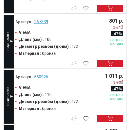
801 р.
267339
1 512
VIEGA
-47%
Длина (мм) :
100
есть на
складе
Диаметр резьбы (дюйм) :
1/2
Материал :
бронза
1 011 р.
650926
1 908
VIEGA
-47%
Длина (мм) :
110
есть на
складе
Диаметр резьбы (дюйм) :
1/2
Материал :
бронза