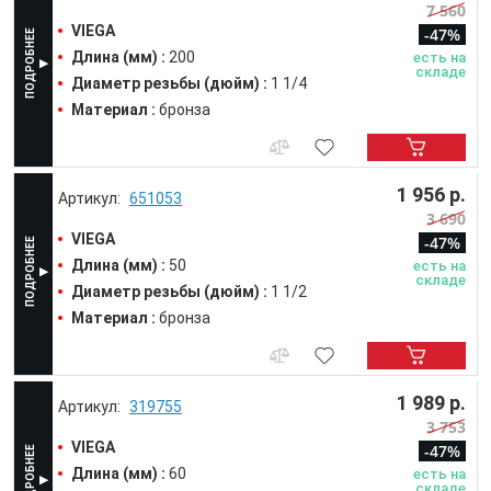
7 560
VIEGA
-47%
Длина (мм) :
200
есть на
складе
Диаметр резьбы (дюйм) :
1 1/4
Материал :
бронза
1 956 р.
651053
3 690
VIEGA
-47%
Длина (мм) :
50
есть на
складе
Диаметр резьбы (дюйм) :
1 1/2
Материал :
бронза
1 989 р.
319755
3 753
VIEGA
-47%
Длина (мм) :
60
есть на
складе