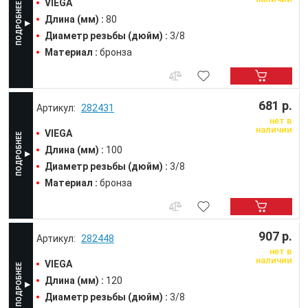
VIEGA
Длина (мм) :
80
Диаметр резьбы (дюйм) :
3/8
Материал :
бронза
681 р.
282431
нет в
наличии
VIEGA
Длина (мм) :
100
Диаметр резьбы (дюйм) :
3/8
Материал :
бронза
907 р.
282448
нет в
наличии
VIEGA
Длина (мм) :
120
Диаметр резьбы (дюйм) :
3/8