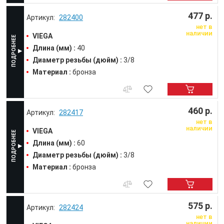
477 р.
282400
нет в
наличии
VIEGA
Длина (мм) :
40
Диаметр резьбы (дюйм) :
3/8
Материал :
бронза
460 р.
282417
нет в
наличии
VIEGA
Длина (мм) :
60
Диаметр резьбы (дюйм) :
3/8
Материал :
бронза
575 р.
282424
нет в
наличии