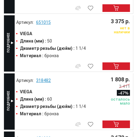
3 375 р.
651015
нет в
наличии
VIEGA
Длина (мм) :
50
Диаметр резьбы (дюйм) :
1 1/4
Материал :
бронза
1 808 р.
318482
3 411
VIEGA
-47%
Длина (мм) :
60
осталось
мало
Диаметр резьбы (дюйм) :
1 1/4
Материал :
бронза