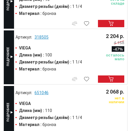
складе
Диаметр резьбы (дюйм) :
1 1/4
Материал :
бронза
2 204 р.
318505
4 158
VIEGA
-47%
Длина (мм) :
100
осталось
мало
Диаметр резьбы (дюйм) :
1 1/4
Материал :
бронза
2 068 р.
651046
нет в
наличии
VIEGA
Длина (мм) :
110
Диаметр резьбы (дюйм) :
1 1/4
Материал :
бронза