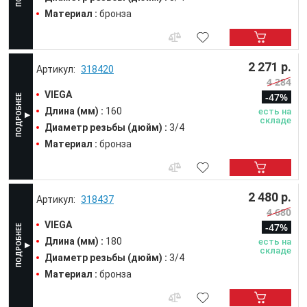
Материал :
бронза
2 271 р.
318420
4 284
VIEGA
-47%
Длина (мм) :
160
есть на
складе
Диаметр резьбы (дюйм) :
3/4
Материал :
бронза
2 480 р.
318437
4 680
VIEGA
-47%
Длина (мм) :
180
есть на
складе
Диаметр резьбы (дюйм) :
3/4
Материал :
бронза