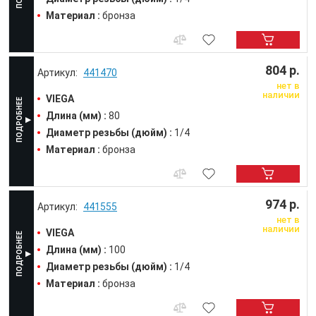
Материал :
бронза
804 р.
441470
нет в
наличии
VIEGA
Длина (мм) :
80
Диаметр резьбы (дюйм) :
1/4
Материал :
бронза
974 р.
441555
нет в
наличии
VIEGA
Длина (мм) :
100
Диаметр резьбы (дюйм) :
1/4
Материал :
бронза