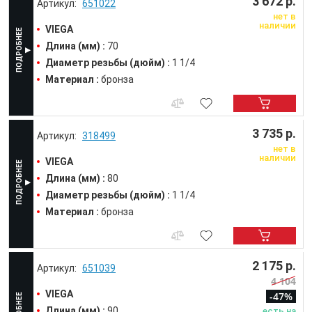
3 672 р.
651022
нет в
наличии
VIEGA
Длина (мм) :
70
Диаметр резьбы (дюйм) :
1 1/4
Материал :
бронза
3 735 р.
318499
нет в
наличии
VIEGA
Длина (мм) :
80
Диаметр резьбы (дюйм) :
1 1/4
Материал :
бронза
2 175 р.
651039
4 104
VIEGA
-47%
Длина (мм) :
90
есть на