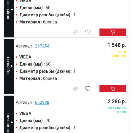
VIEGA
Длина (мм) :
50
Диаметр резьбы (дюйм) :
1
Материал :
бронза
1 548 р.
267254
нет в
наличии
VIEGA
Длина (мм) :
60
Диаметр резьбы (дюйм) :
1
Материал :
бронза
2 286 р.
650988
осталось
мало
VIEGA
Длина (мм) :
70
Диаметр резьбы (дюйм) :
1