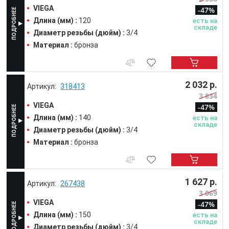
VIEGA
-47%
Длина (мм) :
120
есть на
складе
Диаметр резьбы (дюйм) :
3/4
Материал :
бронза
2 032 р.
318413
3 834
VIEGA
-47%
Длина (мм) :
140
есть на
складе
Диаметр резьбы (дюйм) :
3/4
Материал :
бронза
1 627 р.
267438
3 069
VIEGA
-47%
Длина (мм) :
150
есть на
складе
Диаметр резьбы (дюйм) :
3/4