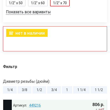
1/2" x 50
1/2" x 60
1/2" x 70
Показать все варианты
нет в наличии
Фильтр
Диаметр резьбы (дюйм):
1/4
3/8
1/2
3/4
1
1 1/4
1 1/2
806 р.
449216
1 521