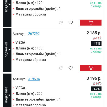
Длина (мм) :
120
есть на
складе
Диаметр резьбы (дюйм) :
1
Материал :
бронза
2 185 р.
267292
4 122
VIEGA
-47%
Длина (мм) :
150
есть на
складе
Диаметр резьбы (дюйм) :
1
Материал :
бронза
3 196 р.
319694
6 030
VIEGA
-47%
Длина (мм) :
200
есть на
складе
Диаметр резьбы (дюйм) :
1
Материал :
бронза