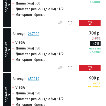
складе
Длина (мм) :
60
Диаметр резьбы (дюйм) :
1/2
Материал :
бронза
706 р.
267322
1 332
VIEGA
-47%
Длина (мм) :
80
есть на
складе
Диаметр резьбы (дюйм) :
1/2
Материал :
бронза
909 р.
650919
нет в
наличии
VIEGA
Длина (мм) :
90
Диаметр резьбы (дюйм) :
1/2
Материал :
бронза