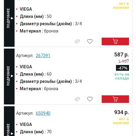
нет в
наличии
VIEGA
Длина (мм) :
50
Диаметр резьбы (дюйм) :
3/4
Материал :
бронза
587 р.
267391
1 107
VIEGA
-47%
Длина (мм) :
60
есть на
складе
Диаметр резьбы (дюйм) :
3/4
Материал :
бронза
934 р.
650940
нет в
наличии
VIEGA
Длина (мм) :
70