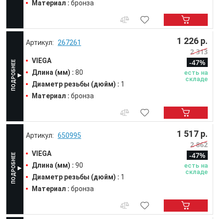
Материал :
бронза
1 226 р.
267261
2 313
VIEGA
-47%
Длина (мм) :
80
есть на
складе
Диаметр резьбы (дюйм) :
1
Материал :
бронза
1 517 р.
650995
2 862
VIEGA
-47%
Длина (мм) :
90
есть на
складе
Диаметр резьбы (дюйм) :
1
Материал :
бронза