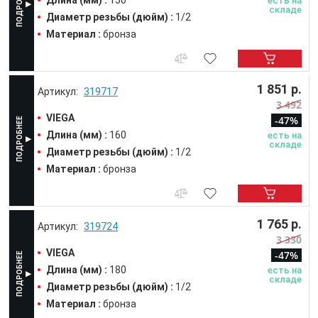
есть на
складе
Диаметр резьбы (дюйм) :
1/2
Материал :
бронза
1 851 р.
319717
3 492
VIEGA
-47%
Длина (мм) :
160
есть на
складе
Диаметр резьбы (дюйм) :
1/2
Материал :
бронза
1 765 р.
319724
3 330
VIEGA
-47%
Длина (мм) :
180
есть на
складе
Диаметр резьбы (дюйм) :
1/2
Материал :
бронза