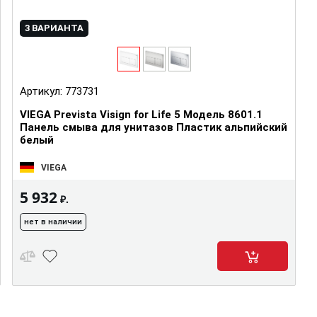
3 ВАРИАНТА
Артикул:
773731
VIEGA Prevista Visign for Life 5 Модель 8601.1
Панель смыва для унитазов Пластик альпийский
белый
VIEGA
5 932
₽.
нет в наличии