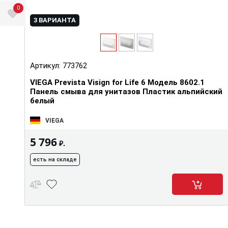
0
3 ВАРИАНТА
Артикул:
773762
VIEGA Prevista Visign for Life 6 Модель 8602.1
Панель смыва для унитазов Пластик альпийский
белый
VIEGA
5 796
₽.
есть на складе