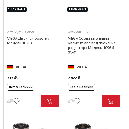
1 ВАРИАНТ
1 ВАРИАНТ
Артикул:
135959
Артикул:
359102
VIEGA Двойная розетка
VIEGA Соединительный
Модель 1079.6
элемент для подключения
радиатора Модель 1096.5
3"x4"
VIEGA
VIEGA
₽.
₽.
315
2 822
нет в наличии
нет в наличии