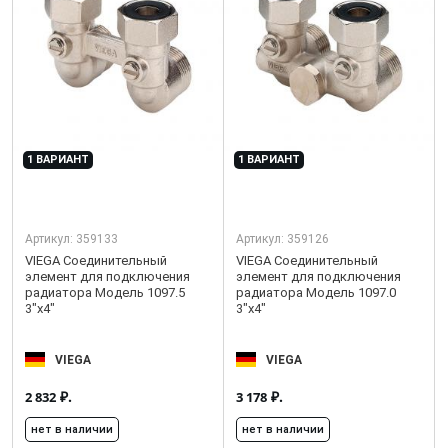
1 ВАРИАНТ
1 ВАРИАНТ
Артикул:
359133
Артикул:
359126
VIEGA Соединительный
VIEGA Соединительный
элемент для подключения
элемент для подключения
радиатора Модель 1097.5
радиатора Модель 1097.0
3"x4"
3"x4"
VIEGA
VIEGA
₽.
₽.
2 832
3 178
нет в наличии
нет в наличии