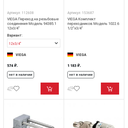
Артикул:
112608
Артикул:
153687
VIEGA Переход на резьбовые
VIEGA Комплект
соединения Модель 94385.1
переходников Модель 1022.6
12x3/4"
1/2"x3/4"
Вариант:
12x3/4"
VIEGA
VIEGA
₽.
₽.
574
1 183
нет в наличии
нет в наличии