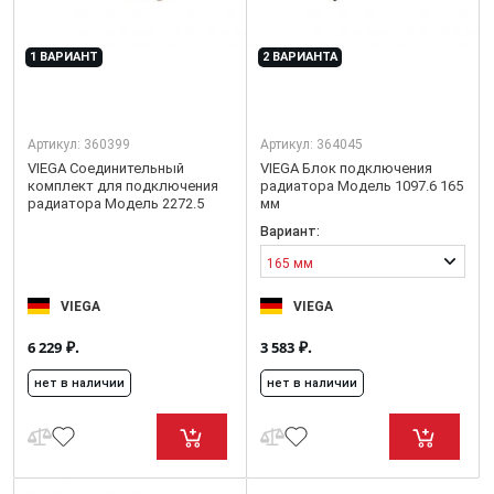
1 ВАРИАНТ
2 ВАРИАНТА
Артикул:
360399
Артикул:
364045
VIEGA Соединительный
VIEGA Блок подключения
комплект для подключения
радиатора Модель 1097.6 165
радиатора Модель 2272.5
мм
Вариант:
165 мм
VIEGA
VIEGA
₽.
₽.
6 229
3 583
нет в наличии
нет в наличии