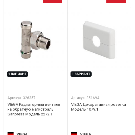
1 ВАРИАНТ
1 ВАРИАНТ
Артикул:
326357
Артикул:
351694
VIEGA Радиаторный вентиль
VIEGA Декоративная розетка
на обратную магистраль
Модель 1079.1
Sanpress Модель 2272.1
VIEGA
VIEGA