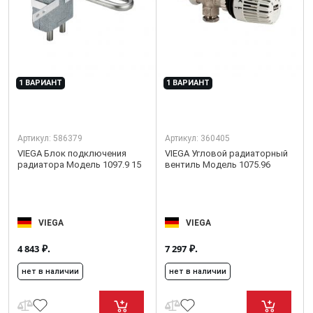
1 ВАРИАНТ
1 ВАРИАНТ
Артикул:
586379
Артикул:
360405
VIEGA Блок подключения
VIEGA Угловой радиаторный
радиатора Модель 1097.9 15
вентиль Модель 1075.96
VIEGA
VIEGA
₽.
₽.
4 843
7 297
нет в наличии
нет в наличии