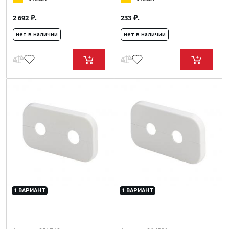
₽.
₽.
2 692
233
нет в наличии
нет в наличии
1 ВАРИАНТ
1 ВАРИАНТ