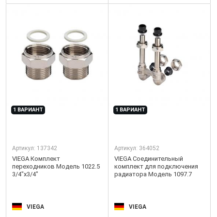
1 ВАРИАНТ
1 ВАРИАНТ
Артикул:
137342
Артикул:
364052
VIEGA Комплект
VIEGA Соединительный
переходников Модель 1022.5
комплект для подключения
3/4"x3/4"
радиатора Модель 1097.7
VIEGA
VIEGA