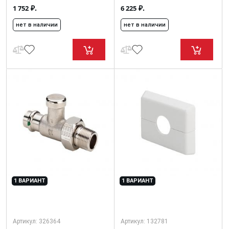
₽.
₽.
1 752
6 225
нет в наличии
нет в наличии
1 ВАРИАНТ
1 ВАРИАНТ
Артикул:
326364
Артикул:
132781