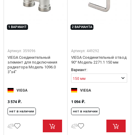
1 ВАРИАНТ
2 ВАРИАНТА
Артикул:
359096
Артикул:
449292
VIEGA Соединительный
VIEGA Соединительный отвод
элемент для подключения
90° Модель 2271.1 150 мм
радиатора Модель 1096.0
Вариант:
3"x4"
150 мм
VIEGA
VIEGA
₽.
₽.
3 574
1 094
нет в наличии
нет в наличии