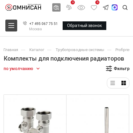
0
0
+7 495 067 75 51
Обратный звонок
Москва
Главная
Каталог
Трубопроводные системы
Profipress
Комплекты для подключения радиаторов
по умолчанию
Фильтр