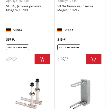
Артикул:
351748
Артикул:
264581
VIEGA Двойная розетка
VIEGA Двойная розетка
Модель 1079.3
Модель 1079.7
VIEGA
VIEGA
₽.
₽.
397
315
нет в наличии
нет в наличии