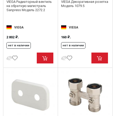
VIEGA Радиаторный вентиль
VIEGA Декоративная розетка
на обратную магистраль
Модель 1079.5
Sanpress Модель 2272.2
VIEGA
VIEGA
₽.
₽.
2 802
160
нет в наличии
нет в наличии