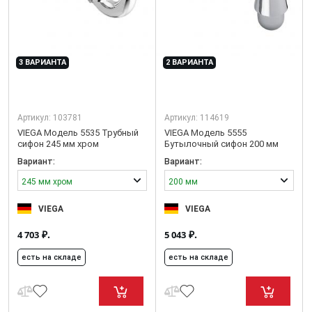
3 ВАРИАНТА
2 ВАРИАНТА
Артикул:
103781
Артикул:
114619
VIEGA Модель 5535 Трубный
VIEGA Модель 5555
сифон 245 мм хром
Бутылочный сифон 200 мм
Вариант:
Вариант:
245 мм хром
200 мм
VIEGA
VIEGA
₽.
₽.
4 703
5 043
есть на складе
есть на складе