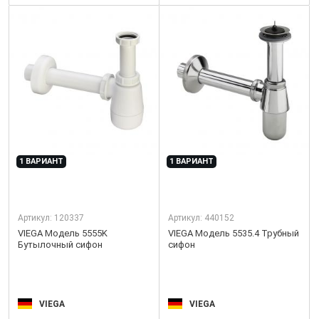
1 ВАРИАНТ
1 ВАРИАНТ
Артикул:
120337
Артикул:
440152
VIEGA Модель 5555K
VIEGA Модель 5535.4 Трубный
Бутылочный сифон
сифон
VIEGA
VIEGA