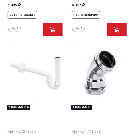
₽.
₽.
1 095
4 317
есть на складе
нет в наличии
2 ВАРИАНТА
1 ВАРИАНТ
Артикул:
218980
Артикул:
701 369