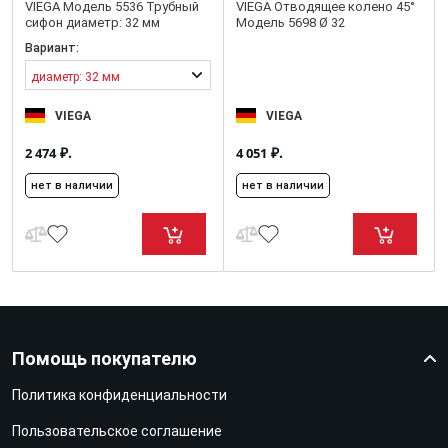
VIEGA Модель 5536 Трубный
VIEGA Отводящее колено 45°
сифон диаметр: 32 мм
Модель 5698 Ø 32
Вариант:
диаметр: 32 мм
VIEGA
VIEGA
₽.
₽.
2 474
4 051
нет в наличии
нет в наличии
Помощь покупателю
Политика конфиденциальности
Пользовательское соглашение