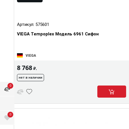
Артикул:
575601
VIEGA Tempoplex Модель 6961 Сифон
VIEGA
8 768
₽.
нет в наличии
0
0