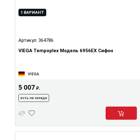
1 ВАРИАНТ
Артикул:
364786
VIEGA Tempoplex Модель 6956EX Сифон
VIEGA
5 007
₽.
есть на складе