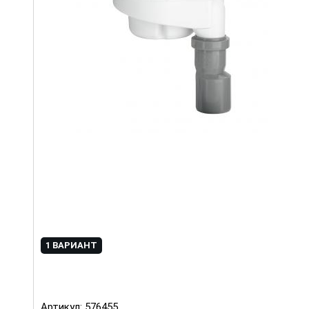
1 ВАРИАНТ
Артикул:
576455