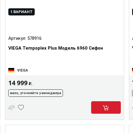
1 ВАРИАНТ
Артикул:
578916
VIEGA Tempoplex Plus Модель 6960 Сифон
VIEGA
14 999
₽.
мало, уточняйте у менеджера