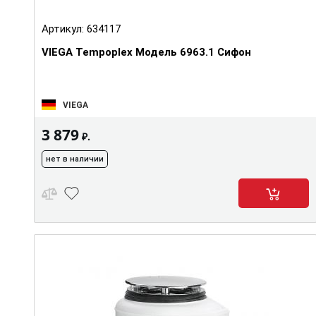
Артикул:
634117
VIEGA Tempoplex Модель 6963.1 Сифон
VIEGA
3 879
₽.
нет в наличии