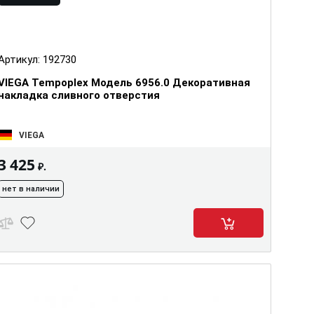
Артикул:
192730
VIEGA Tempoplex Модель 6956.0 Декоративная
накладка сливного отверстия
VIEGA
3 425
₽.
нет в наличии