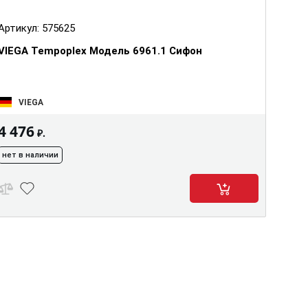
Артикул:
575625
VIEGA Tempoplex Модель 6961.1 Сифон
VIEGA
4 476
₽.
нет в наличии