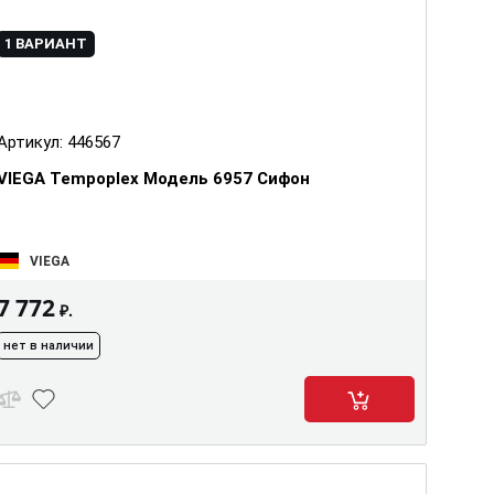
1 ВАРИАНТ
Артикул:
446567
VIEGA Tempoplex Модель 6957 Сифон
VIEGA
7 772
₽.
нет в наличии