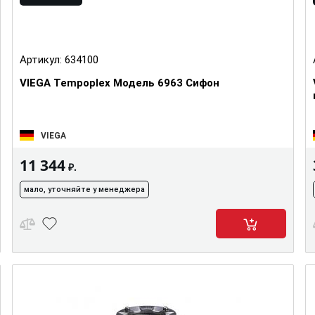
Артикул:
634100
VIEGA Tempoplex Модель 6963 Сифон
VIEGA
11 344
₽.
мало, уточняйте у менеджера