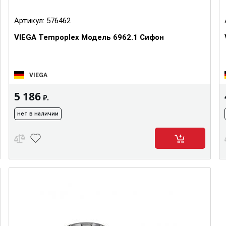
Артикул:
576462
VIEGA Tempoplex Модель 6962.1 Сифон
VIEGA
5 186
₽.
нет в наличии