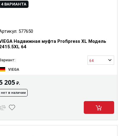
4 ВАРИАНТА
Артикул:
577650
VIEGA Надвижная муфта Profipress XL Модель
2415.5XL 64
Вариант:
64
VIEGA
5 205
₽.
нет в наличии