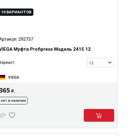
10 ВАРИАНТОВ
Артикул:
292737
VIEGA Муфта Profipress Модель 2415 12
Вариант:
12
VIEGA
365
₽.
нет в наличии