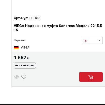
Артикул:
119485
VIEGA Надвижная муфта Sanpress Модель 2215.5
15
Вариант:
15
VIEGA
1 667
₽.
нет в наличии