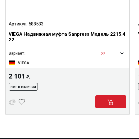
Артикул:
588533
VIEGA Надвижная муфта Sanpress Модель 2215.4
22
Вариант:
22
VIEGA
2 101
₽.
нет в наличии