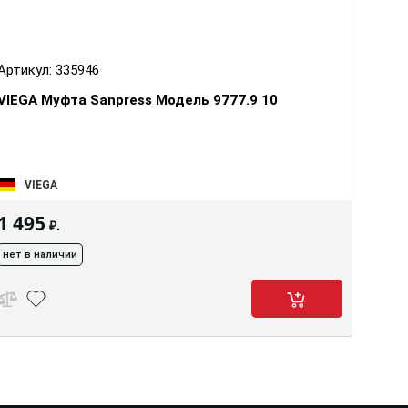
Артикул:
335946
VIEGA Муфта Sanpress Модель 9777.9 10
VIEGA
1 495
₽.
нет в наличии