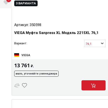
3 ВАРИАНТА
Артикул:
350598
VIEGA Муфта Sanpress XL Модель 2215XL 76,1
Вариант:
76,1
VIEGA
13 761
₽.
мало, уточняйте у менеджера