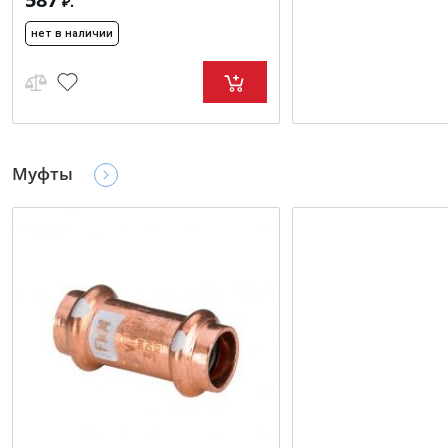
₽.
нет в наличии
Муфты