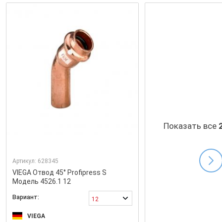
Показать все
Артикул:
628345
VIEGA Отвод 45° Profipress S
Модель 4526.1 12
Вариант:
12
VIEGA