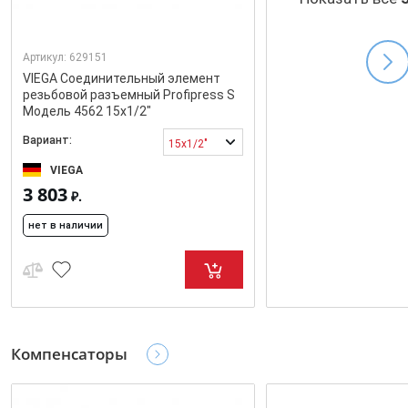
Артикул:
629151
VIEGA Соединительный элемент
резьбовой разъемный Profipress S
Модель 4562 15x1/2"
Вариант:
15x1/2"
VIEGA
3 803
₽.
нет в наличии
Компенсаторы