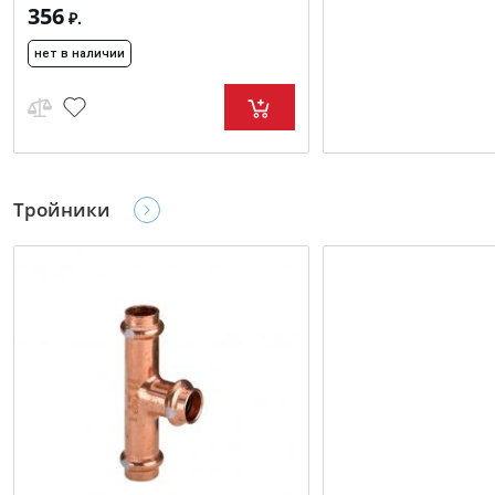
356
₽.
нет в наличии
Тройники