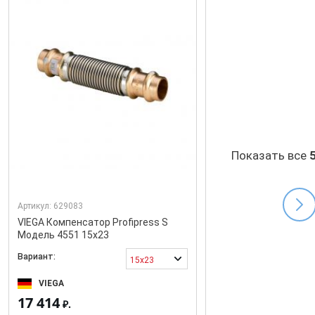
Показать все
Артикул:
629083
VIEGA Компенсатор Profipress S
Модель 4551 15x23
Вариант:
15x23
VIEGA
17 414
₽.