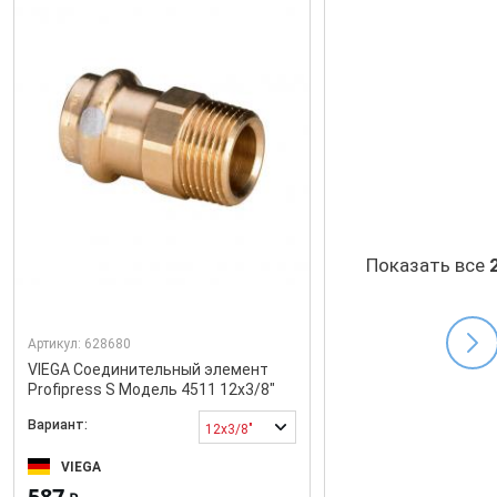
Показать все
Артикул:
628680
VIEGA Соединительный элемент
Profipress S Модель 4511 12x3/8"
Вариант:
12x3/8"
VIEGA
587