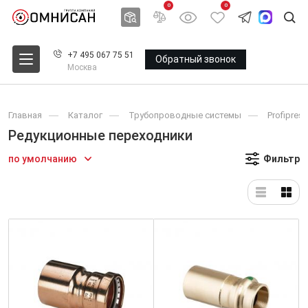
0
0
+7 495 067 75 51
Обратный звонок
Москва
Главная
Каталог
Трубопроводные системы
Profipress
Редукционные переходники
по умолчанию
Фильтр