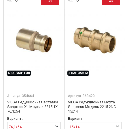
6 ВАРИАНТОВ
3 ВАРИАНТА
Артикул:
354664
Артикул:
363420
VIEGA Редукционная вставка
VIEGA Редукционная муфта
Sanpress XL Модель 2215.1XL
Sanpress Модель 2215.2NC
76,1x54
15x14
Вариант:
Вариант:
76,1x54
15x14