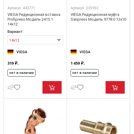
Артикул:
443771
Артикул:
335953
VIEGA Редукционная вставка
VIEGA Редукционная муфта
Profipress Модель 2415.1
Sanpress Модель 9778.0 12x10
14x12
Вариант:
14x12
VIEGA
VIEGA
₽.
₽.
319
1 459
нет в наличии
нет в наличии