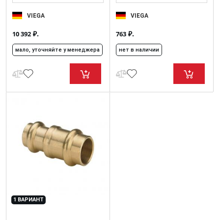
VIEGA
VIEGA
₽.
₽.
10 392
763
мало, уточняйте у менеджера
нет в наличии
1 ВАРИАНТ