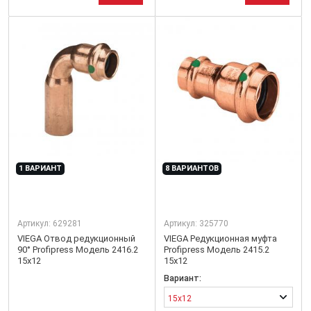
1 ВАРИАНТ
8 ВАРИАНТОВ
Артикул:
629281
Артикул:
325770
VIEGA Отвод редукционный
VIEGA Редукционная муфта
90° Profipress Модель 2416.2
Profipress Модель 2415.2
15x12
15x12
Вариант:
15x12