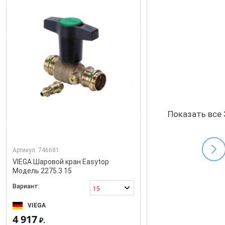
Показать все
Артикул:
746681
VIEGA Шаровой кран Easytop
Модель 2275.3 15
Вариант:
15
VIEGA
4 917
₽.