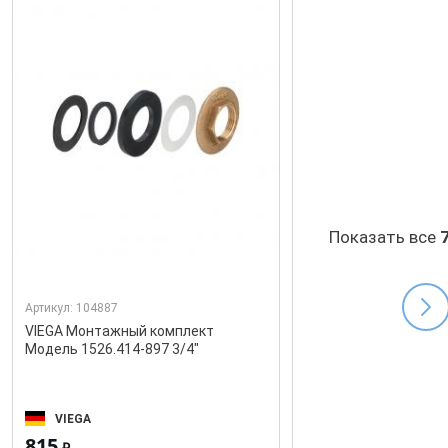
Показать все
Артикул:
104887
VIEGA Монтажный комплект
Модель 1526.414-897 3/4"
VIEGA
815
₽.