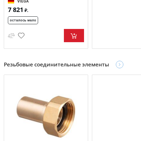
VIEGA
7 821
₽.
осталось мало
Резьбовые соединительные элементы