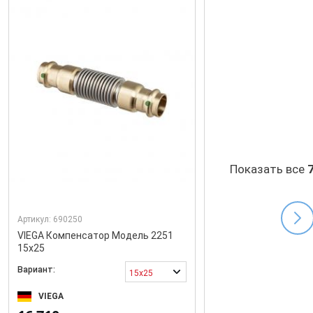
Показать все
Артикул:
690250
VIEGA Компенсатор Модель 2251
15x25
Вариант:
15x25
VIEGA