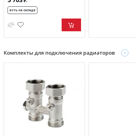
₽.
есть на складе
Комплекты для подключения радиаторов