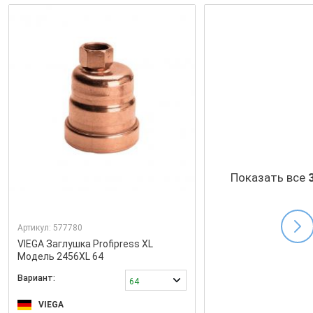
Показать все
Артикул:
577780
VIEGA Заглушка Profipress XL
Модель 2456XL 64
Вариант:
64
VIEGA