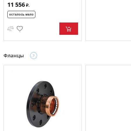
11 556
₽.
осталось мало
Фланцы