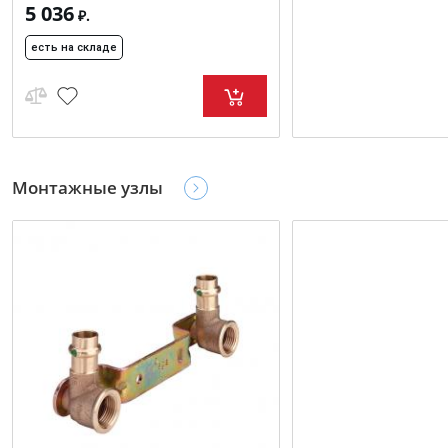
5 036
₽.
есть на складе
Монтажные узлы