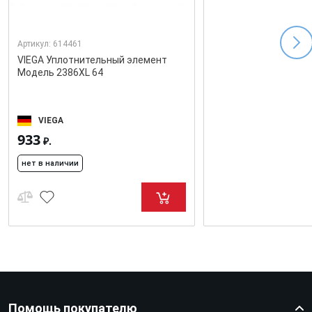
Артикул:
614461
VIEGA Уплотнительный элемент
Модель 2386XL 64
VIEGA
933
₽.
нет в наличии
Помощь покупателю