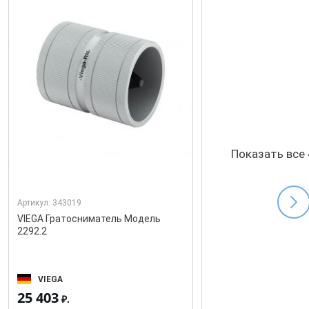
Показать все
Артикул:
343019
VIEGA Гратосниматель Модель
2292.2
VIEGA
25 403
₽.