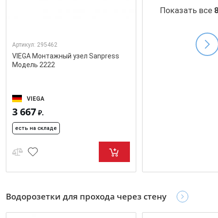
Показать все
Артикул:
295462
VIEGA Монтажный узел Sanpress
Модель 2222
VIEGA
3 667
₽.
есть на складе
Водорозетки для прохода через стену