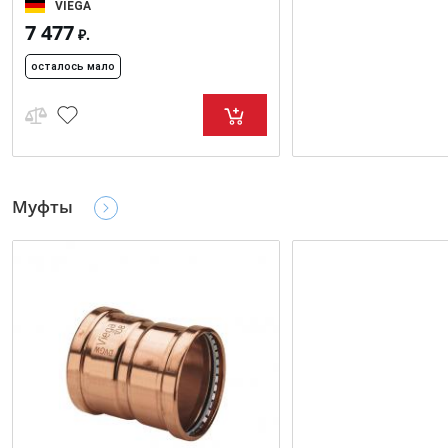
VIEGA
7 477
₽.
осталось мало
Муфты