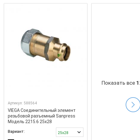
Показать все
1
Артикул:
588564
VIEGA Соединительный элемент
резьбовой разъемный Sanpress
Модель 2215.6 25x28
Вариант:
25x28