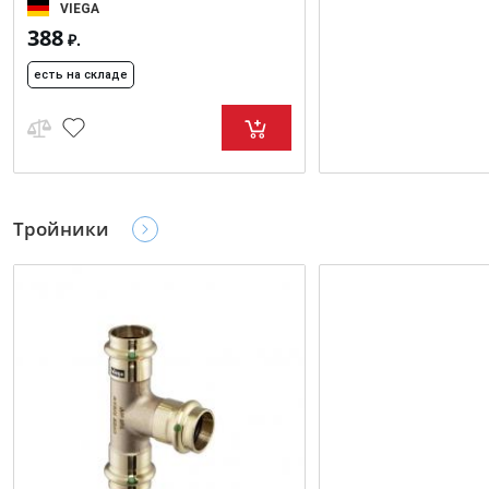
VIEGA
388
₽.
есть на складе
Тройники