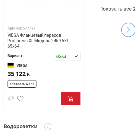
Показать все
Артикул:
577797
VIEGA Фланцевый переход
Profipress XL Модель 2459.5XL
65x64
Вариант:
65x64
VIEGA
35 122
₽.
осталось мало
Водорозетки