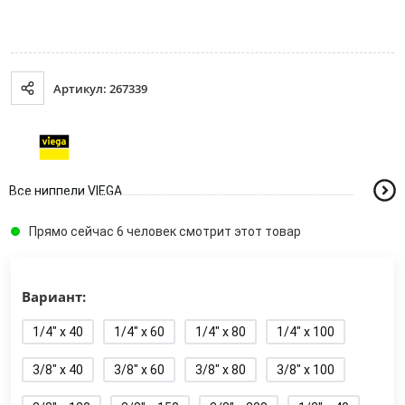
Артикул: 267339
Все ниппели VIEGA
Прямо сейчас 6 человек смотрит этот товар
Вариант:
1/4" x 40
1/4" x 60
1/4" x 80
1/4" x 100
3/8" x 40
3/8" x 60
3/8" x 80
3/8" x 100