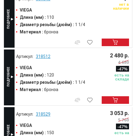
нет в
наличии
VIEGA
Длина (мм) :
110
Диаметр резьбы (дюйм) :
1 1/4
Материал :
бронза
2 480 р.
318512
4 680
VIEGA
-47%
Длина (мм) :
120
есть на
складе
Диаметр резьбы (дюйм) :
1 1/4
Материал :
бронза
3 053 р.
318529
5 760
VIEGA
-47%
Длина (мм) :
150
есть на