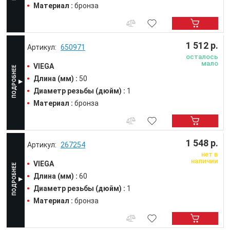
Материал :
бронза
1 512 р.
650971
осталось
мало
VIEGA
Длина (мм) :
50
Диаметр резьбы (дюйм) :
1
Материал :
бронза
1 548 р.
267254
нет в
наличии
VIEGA
Длина (мм) :
60
Диаметр резьбы (дюйм) :
1
Материал :
бронза