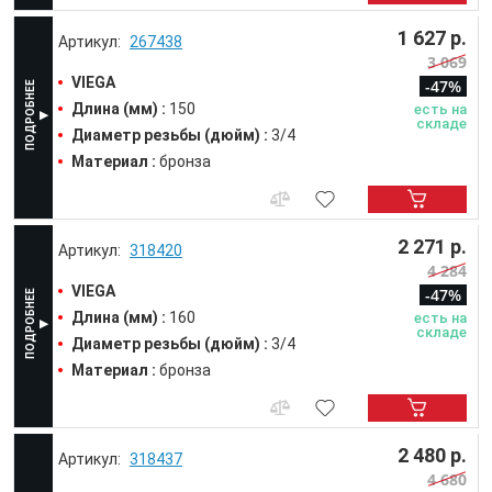
1 627 р.
267438
3 069
VIEGA
-47%
Длина (мм) :
150
есть на
складе
Диаметр резьбы (дюйм) :
3/4
Материал :
бронза
2 271 р.
318420
4 284
VIEGA
-47%
Длина (мм) :
160
есть на
складе
Диаметр резьбы (дюйм) :
3/4
Материал :
бронза
2 480 р.
318437
4 680