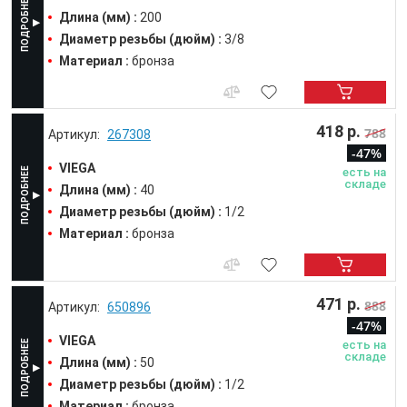
Длина (мм) :
200
Диаметр резьбы (дюйм) :
3/8
Материал :
бронза
418 р.
788
267308
-47%
VIEGA
есть на
складе
Длина (мм) :
40
Диаметр резьбы (дюйм) :
1/2
Материал :
бронза
471 р.
888
650896
-47%
VIEGA
есть на
складе
Длина (мм) :
50
Диаметр резьбы (дюйм) :
1/2
Материал :
бронза