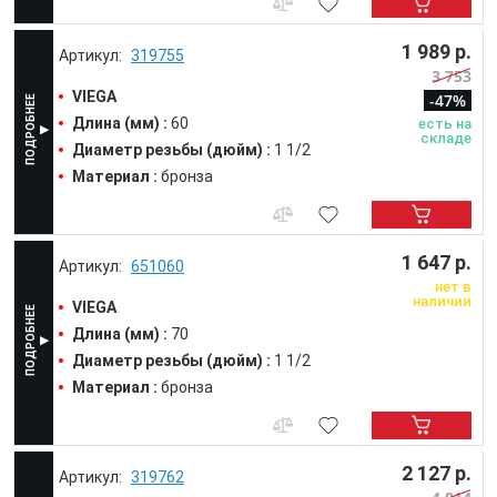
1 989 р.
319755
3 753
VIEGA
-47%
Длина (мм) :
60
есть на
складе
Диаметр резьбы (дюйм) :
1 1/2
Материал :
бронза
1 647 р.
651060
нет в
наличии
VIEGA
Длина (мм) :
70
Диаметр резьбы (дюйм) :
1 1/2
Материал :
бронза
2 127 р.
319762