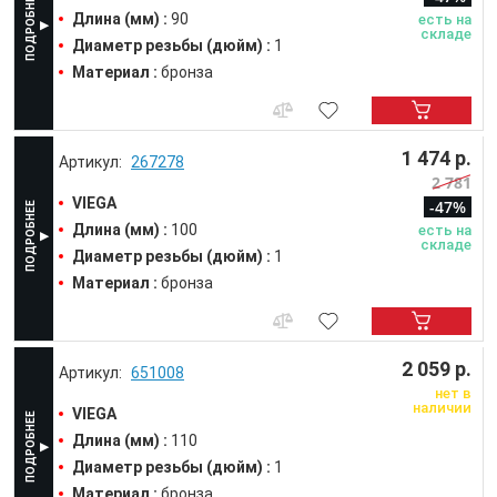
Длина (мм) :
90
есть на
складе
Диаметр резьбы (дюйм) :
1
Материал :
бронза
1 474 р.
267278
2 781
VIEGA
-47%
Длина (мм) :
100
есть на
складе
Диаметр резьбы (дюйм) :
1
Материал :
бронза
2 059 р.
651008
нет в
наличии
VIEGA
Длина (мм) :
110
Диаметр резьбы (дюйм) :
1
Материал :
бронза