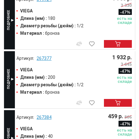
3 330
VIEGA
-47%
Длина (мм) :
180
есть на
складе
Диаметр резьбы (дюйм) :
1/2
Материал :
бронза
1 932 р.
267377
3 645
VIEGA
-47%
Длина (мм) :
200
есть на
складе
Диаметр резьбы (дюйм) :
1/2
Материал :
бронза
459 р.
866
267384
-47%
VIEGA
есть на
складе
Длина (мм) :
40