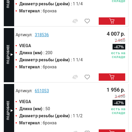
складе
Диаметр резьбы (дюйм) :
1 1/4
Материал :
бронза
4 007 р.
318536
7 560
VIEGA
-47%
Длина (мм) :
200
есть на
складе
Диаметр резьбы (дюйм) :
1 1/4
Материал :
бронза
1 956 р.
651053
3 690
VIEGA
-47%
Длина (мм) :
50
есть на
складе
Диаметр резьбы (дюйм) :
1 1/2
Материал :
бронза