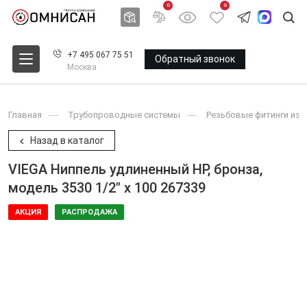
0
0
+7 495 067 75 51
Обратный звонок
Москва
Главная
Трубопроводные системы
Резьбовые фитинги из 
Назад в каталог
VIEGA Ниппель удлиненный НР, бронза,
модель 3530 1/2" x 100 267339
АКЦИЯ
РАСПРОДАЖА