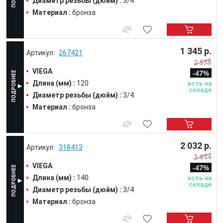
Диаметр резьбы (дюйм) :
3/4
Материал :
бронза
1 345 р.
267421
2 538
VIEGA
-47%
Длина (мм) :
120
есть на
складе
Диаметр резьбы (дюйм) :
3/4
Материал :
бронза
2 032 р.
318413
3 834
VIEGA
-47%
Длина (мм) :
140
есть на
складе
Диаметр резьбы (дюйм) :
3/4
Материал :
бронза