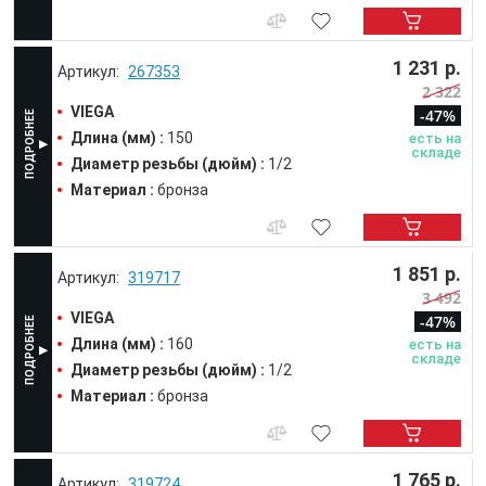
1 231 р.
267353
2 322
VIEGA
-47%
Длина (мм) :
150
есть на
складе
Диаметр резьбы (дюйм) :
1/2
Материал :
бронза
1 851 р.
319717
3 492
VIEGA
-47%
Длина (мм) :
160
есть на
складе
Диаметр резьбы (дюйм) :
1/2
Материал :
бронза
1 765 р.
319724