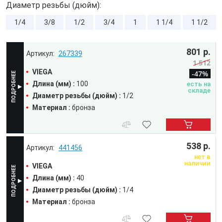
Диаметр резьбы (дюйм):
1/4
3/8
1/2
3/4
1
1 1/4
1 1/2
801 р.
267339
1 512
VIEGA
-47%
Длина (мм) :
100
есть на
складе
Диаметр резьбы (дюйм) :
1/2
Материал :
бронза
538 р.
441456
нет в
наличии
VIEGA
Длина (мм) :
40
Диаметр резьбы (дюйм) :
1/4
Материал :
бронза