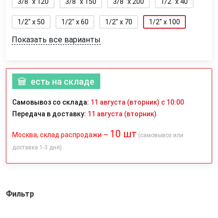
3/8" x 120
3/8" x 150
3/8" x 200
1/2" x 40
1/2" x 50
1/2" x 60
1/2" x 70
1/2" x 100
Показать все варианты
есть на складе
Самовывоз со склада:
11 августа (вторник) с 10:00
Передача в доставку:
11 августа (вторник)
10 шт
Москва, склад распродажи —
(самовывоз или
доставка 1-3 дня)
Фильтр