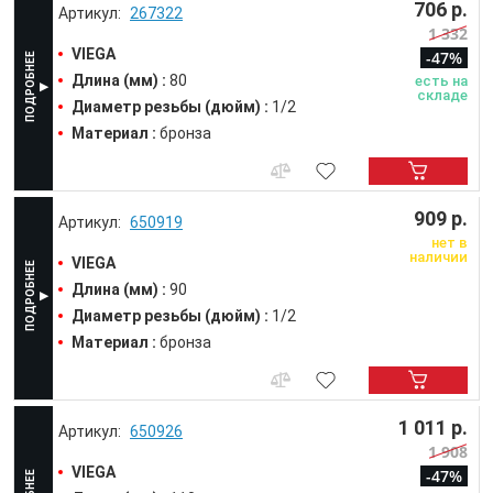
706 р.
267322
1 332
VIEGA
-47%
Длина (мм) :
80
есть на
складе
Диаметр резьбы (дюйм) :
1/2
Материал :
бронза
909 р.
650919
нет в
наличии
VIEGA
Длина (мм) :
90
Диаметр резьбы (дюйм) :
1/2
Материал :
бронза
1 011 р.
650926
1 908
VIEGA
-47%