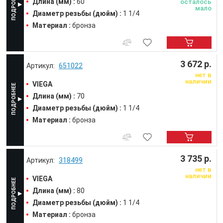
Длина (мм) :
60
осталось
мало
Диаметр резьбы (дюйм) :
1 1/4
Материал :
бронза
3 672 р.
651022
нет в
наличии
VIEGA
Длина (мм) :
70
Диаметр резьбы (дюйм) :
1 1/4
Материал :
бронза
3 735 р.
318499
нет в
наличии
VIEGA
Длина (мм) :
80
Диаметр резьбы (дюйм) :
1 1/4
Материал :
бронза