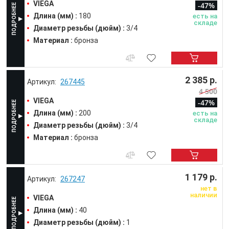
VIEGA
-47%
Длина (мм) :
180
есть на
складе
Диаметр резьбы (дюйм) :
3/4
Материал :
бронза
2 385 р.
267445
4 500
VIEGA
-47%
Длина (мм) :
200
есть на
складе
Диаметр резьбы (дюйм) :
3/4
Материал :
бронза
1 179 р.
267247
нет в
наличии
VIEGA
Длина (мм) :
40
Диаметр резьбы (дюйм) :
1