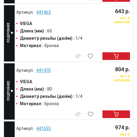
643 р.
441463
нет в
наличии
VIEGA
Длина (мм) :
60
Диаметр резьбы (дюйм) :
1/4
Материал :
бронза
804 р.
441470
нет в
наличии
VIEGA
Длина (мм) :
80
Диаметр резьбы (дюйм) :
1/4
Материал :
бронза
974 р.
441555
нет в