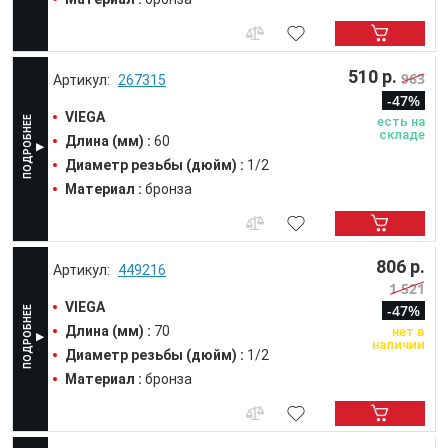
510 р.
963
267315
-47%
VIEGA
есть на
складе
Длина (мм) :
60
Диаметр резьбы (дюйм) :
1/2
Материал :
бронза
806 р.
449216
1 521
VIEGA
-47%
Длина (мм) :
70
нет в
наличии
Диаметр резьбы (дюйм) :
1/2
Материал :
бронза