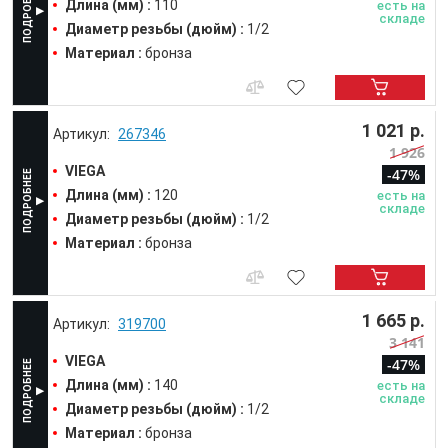
Длина (мм) :
110
есть на
складе
Диаметр резьбы (дюйм) :
1/2
Материал :
бронза
1 021 р.
267346
1 926
VIEGA
-47%
Длина (мм) :
120
есть на
складе
Диаметр резьбы (дюйм) :
1/2
Материал :
бронза
1 665 р.
319700
3 141
VIEGA
-47%
Длина (мм) :
140
есть на
складе
Диаметр резьбы (дюйм) :
1/2
Материал :
бронза