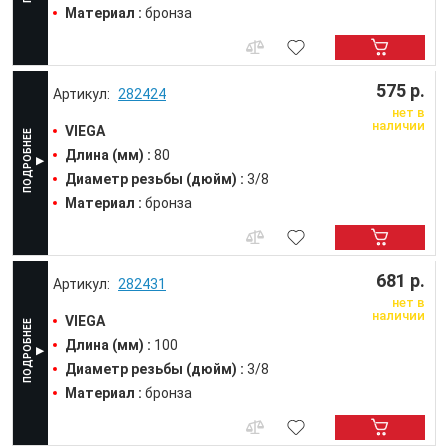
Материал :
бронза
575 р.
282424
нет в
наличии
VIEGA
Длина (мм) :
80
Диаметр резьбы (дюйм) :
3/8
Материал :
бронза
681 р.
282431
нет в
наличии
VIEGA
Длина (мм) :
100
Диаметр резьбы (дюйм) :
3/8
Материал :
бронза