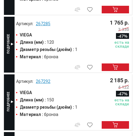
1 765 р.
267285
3 330
VIEGA
-47%
Длина (мм) :
120
есть на
складе
Диаметр резьбы (дюйм) :
1
Материал :
бронза
2 185 р.
267292
4 122
VIEGA
-47%
Длина (мм) :
150
есть на
складе
Диаметр резьбы (дюйм) :
1
Материал :
бронза