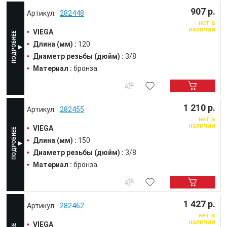
907 р.
282448
нет в
наличии
VIEGA
Длина (мм) :
120
Диаметр резьбы (дюйм) :
3/8
Материал :
бронза
1 210 р.
282455
нет в
наличии
VIEGA
Длина (мм) :
150
Диаметр резьбы (дюйм) :
3/8
Материал :
бронза
1 427 р.
282462
нет в
наличии
VIEGA