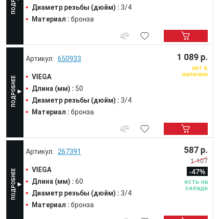
Диаметр резьбы (дюйм) :
3/4
Материал :
бронза
1 089 р.
650933
нет в
наличии
VIEGA
Длина (мм) :
50
Диаметр резьбы (дюйм) :
3/4
Материал :
бронза
587 р.
267391
1 107
VIEGA
-47%
Длина (мм) :
60
есть на
складе
Диаметр резьбы (дюйм) :
3/4
Материал :
бронза