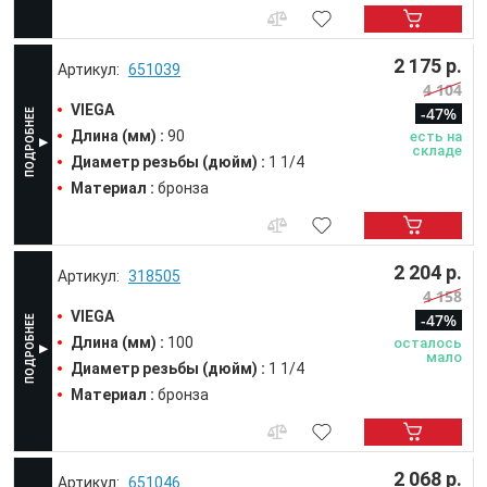
2 175 р.
651039
4 104
VIEGA
-47%
Длина (мм) :
90
есть на
складе
Диаметр резьбы (дюйм) :
1 1/4
Материал :
бронза
2 204 р.
318505
4 158
VIEGA
-47%
Длина (мм) :
100
осталось
мало
Диаметр резьбы (дюйм) :
1 1/4
Материал :
бронза
2 068 р.
651046