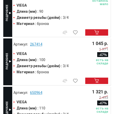
осталось
мало
VIEGA
Длина (мм) :
90
Диаметр резьбы (дюйм) :
3/4
Материал :
бронза
1 045 р.
267414
1 971
VIEGA
-47%
Длина (мм) :
100
есть на
складе
Диаметр резьбы (дюйм) :
3/4
Материал :
бронза
1 321 р.
650964
2 493
VIEGA
-47%
Длина (мм) :
110
есть на
складе