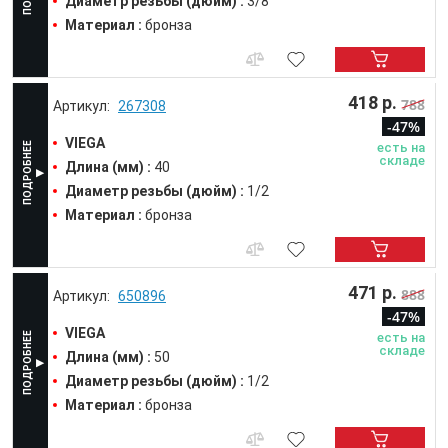
Диаметр резьбы (дюйм) :
3/8
Материал :
бронза
418 р.
788
267308
-47%
VIEGA
есть на
складе
Длина (мм) :
40
Диаметр резьбы (дюйм) :
1/2
Материал :
бронза
471 р.
888
650896
-47%
VIEGA
есть на
складе
Длина (мм) :
50
Диаметр резьбы (дюйм) :
1/2
Материал :
бронза