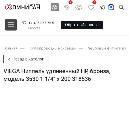
0
0
+7 495 067 75 51
Обратный звонок
Москва
Главная
Трубопроводные системы
Резьбовые фитинги из 
Назад в каталог
VIEGA Ниппель удлиненный НР, бронза,
модель 3530 1 1/4" x 200 318536