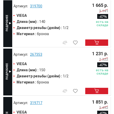
1 665 р.
319700
3 141
VIEGA
-47%
Длина (мм) :
140
есть на
складе
Диаметр резьбы (дюйм) :
1/2
Материал :
бронза
1 231 р.
267353
2 322
VIEGA
-47%
Длина (мм) :
150
есть на
складе
Диаметр резьбы (дюйм) :
1/2
Материал :
бронза
1 851 р.
319717
3 492
VIEGA
-47%