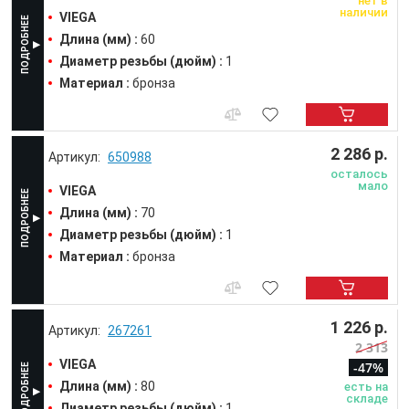
нет в
наличии
VIEGA
Длина (мм) :
60
Диаметр резьбы (дюйм) :
1
Материал :
бронза
2 286 р.
650988
осталось
мало
VIEGA
Длина (мм) :
70
Диаметр резьбы (дюйм) :
1
Материал :
бронза
1 226 р.
267261
2 313
VIEGA
-47%
Длина (мм) :
80
есть на
складе
Диаметр резьбы (дюйм) :
1