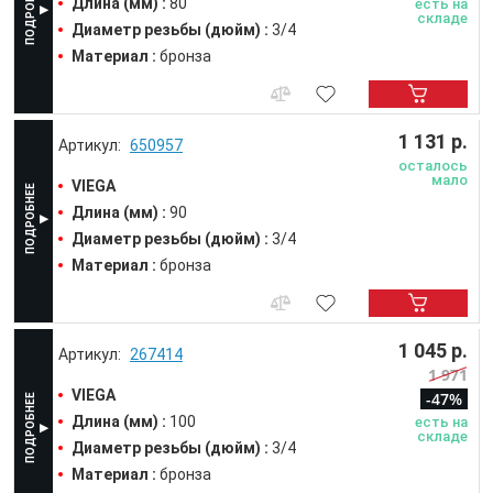
Длина (мм) :
80
есть на
складе
Диаметр резьбы (дюйм) :
3/4
Материал :
бронза
1 131 р.
650957
осталось
мало
VIEGA
Длина (мм) :
90
Диаметр резьбы (дюйм) :
3/4
Материал :
бронза
1 045 р.
267414
1 971
VIEGA
-47%
Длина (мм) :
100
есть на
складе
Диаметр резьбы (дюйм) :
3/4
Материал :
бронза