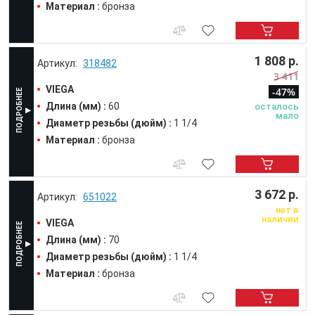
Материал :
бронза
1 808 р.
318482
3 411
VIEGA
-47%
Длина (мм) :
60
осталось
мало
Диаметр резьбы (дюйм) :
1 1/4
Материал :
бронза
3 672 р.
651022
нет в
наличии
VIEGA
Длина (мм) :
70
Диаметр резьбы (дюйм) :
1 1/4
Материал :
бронза