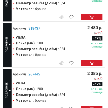
складе
Диаметр резьбы (дюйм) :
3/4
Материал :
бронза
2 480 р.
318437
4 680
VIEGA
-47%
Длина (мм) :
180
есть на
складе
Диаметр резьбы (дюйм) :
3/4
Материал :
бронза
2 385 р.
267445
4 500
VIEGA
-47%
Длина (мм) :
200
есть на
складе
Диаметр резьбы (дюйм) :
3/4
Материал :
бронза