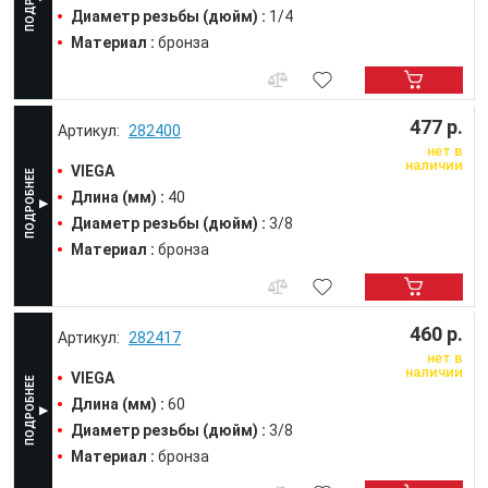
Диаметр резьбы (дюйм) :
1/4
Материал :
бронза
477 р.
282400
нет в
наличии
VIEGA
Длина (мм) :
40
Диаметр резьбы (дюйм) :
3/8
Материал :
бронза
460 р.
282417
нет в
наличии
VIEGA
Длина (мм) :
60
Диаметр резьбы (дюйм) :
3/8
Материал :
бронза