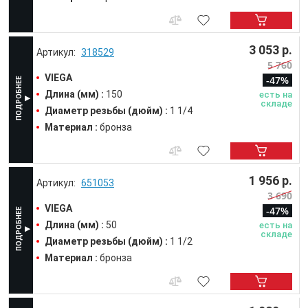
3 053 р.
318529
5 760
VIEGA
-47%
Длина (мм) :
150
есть на
складе
Диаметр резьбы (дюйм) :
1 1/4
Материал :
бронза
1 956 р.
651053
3 690
VIEGA
-47%
Длина (мм) :
50
есть на
складе
Диаметр резьбы (дюйм) :
1 1/2
Материал :
бронза