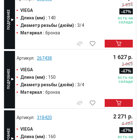
3 834
VIEGA
-47%
Длина (мм) :
140
есть на
складе
Диаметр резьбы (дюйм) :
3/4
Материал :
бронза
1 627 р.
267438
3 069
VIEGA
-47%
Длина (мм) :
150
есть на
складе
Диаметр резьбы (дюйм) :
3/4
Материал :
бронза
2 271 р.
318420
4 284
VIEGA
-47%
Длина (мм) :
160
есть на