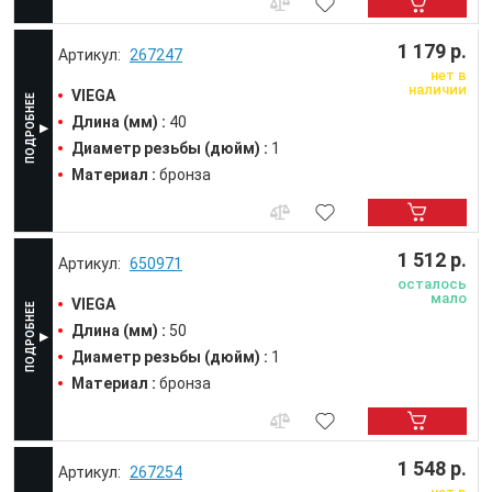
1 179 р.
267247
нет в
наличии
VIEGA
Длина (мм) :
40
Диаметр резьбы (дюйм) :
1
Материал :
бронза
1 512 р.
650971
осталось
мало
VIEGA
Длина (мм) :
50
Диаметр резьбы (дюйм) :
1
Материал :
бронза
1 548 р.
267254