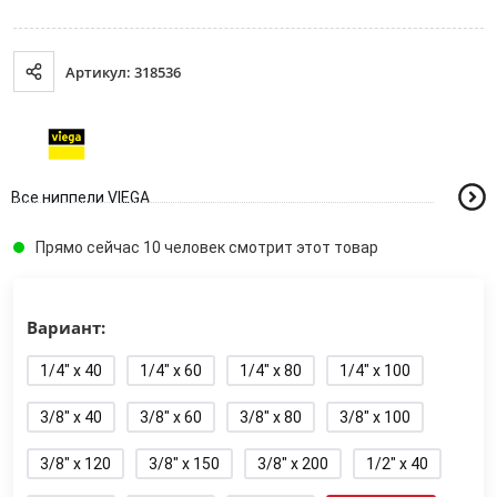
Артикул: 318536
Все ниппели VIEGA
Прямо сейчас 10 человек смотрит этот товар
Вариант:
1/4" x 40
1/4" x 60
1/4" x 80
1/4" x 100
3/8" x 40
3/8" x 60
3/8" x 80
3/8" x 100
3/8" x 120
3/8" x 150
3/8" x 200
1/2" x 40