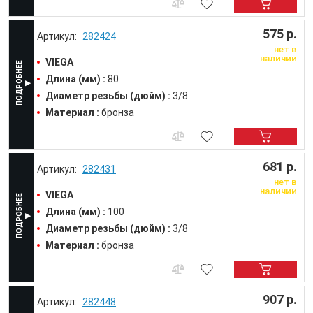
575 р.
282424
нет в
наличии
VIEGA
Длина (мм) :
80
Диаметр резьбы (дюйм) :
3/8
Материал :
бронза
681 р.
282431
нет в
наличии
VIEGA
Длина (мм) :
100
Диаметр резьбы (дюйм) :
3/8
Материал :
бронза
907 р.
282448