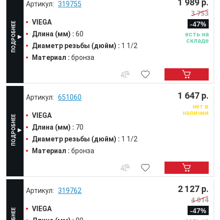
1 989 р.
319755
3 753
VIEGA
-47%
Длина (мм) :
60
есть на
складе
Диаметр резьбы (дюйм) :
1 1/2
Материал :
бронза
1 647 р.
651060
нет в
наличии
VIEGA
Длина (мм) :
70
Диаметр резьбы (дюйм) :
1 1/2
Материал :
бронза
2 127 р.
319762
4 014
VIEGA
-47%