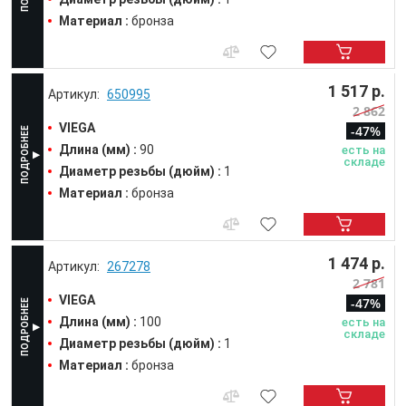
Материал :
бронза
1 517 р.
650995
2 862
VIEGA
-47%
Длина (мм) :
90
есть на
складе
Диаметр резьбы (дюйм) :
1
Материал :
бронза
1 474 р.
267278
2 781
VIEGA
-47%
Длина (мм) :
100
есть на
складе
Диаметр резьбы (дюйм) :
1
Материал :
бронза