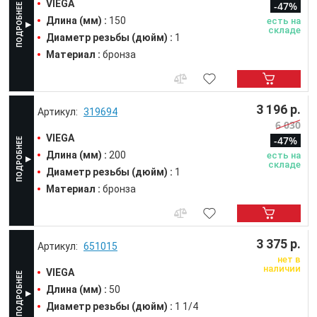
VIEGA
-47%
Длина (мм) :
150
есть на
складе
Диаметр резьбы (дюйм) :
1
Материал :
бронза
3 196 р.
319694
6 030
VIEGA
-47%
Длина (мм) :
200
есть на
складе
Диаметр резьбы (дюйм) :
1
Материал :
бронза
3 375 р.
651015
нет в
наличии
VIEGA
Длина (мм) :
50
Диаметр резьбы (дюйм) :
1 1/4