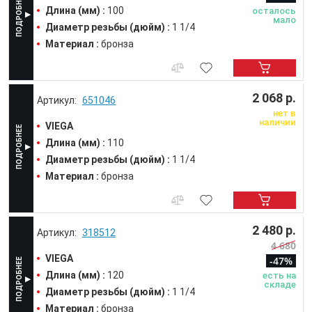
Длина (мм) :
100
осталось
мало
Диаметр резьбы (дюйм) :
1 1/4
Материал :
бронза
2 068 р.
651046
нет в
наличии
VIEGA
Длина (мм) :
110
Диаметр резьбы (дюйм) :
1 1/4
Материал :
бронза
2 480 р.
318512
4 680
VIEGA
-47%
Длина (мм) :
120
есть на
складе
Диаметр резьбы (дюйм) :
1 1/4
Материал :
бронза