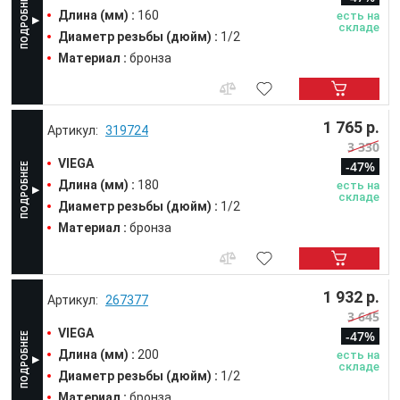
Длина (мм) :
160
есть на
складе
Диаметр резьбы (дюйм) :
1/2
Материал :
бронза
1 765 р.
319724
3 330
VIEGA
-47%
Длина (мм) :
180
есть на
складе
Диаметр резьбы (дюйм) :
1/2
Материал :
бронза
1 932 р.
267377
3 645
VIEGA
-47%
Длина (мм) :
200
есть на
складе
Диаметр резьбы (дюйм) :
1/2
Материал :
бронза