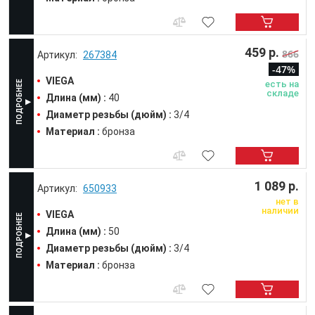
459 р.
866
267384
-47%
VIEGA
есть на
складе
Длина (мм) :
40
Диаметр резьбы (дюйм) :
3/4
Материал :
бронза
1 089 р.
650933
нет в
наличии
VIEGA
Длина (мм) :
50
Диаметр резьбы (дюйм) :
3/4
Материал :
бронза