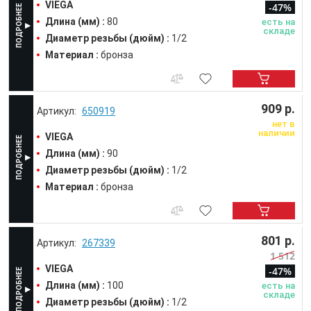
VIEGA
-47%
Длина (мм) :
80
есть на
складе
Диаметр резьбы (дюйм) :
1/2
Материал :
бронза
909 р.
650919
нет в
наличии
VIEGA
Длина (мм) :
90
Диаметр резьбы (дюйм) :
1/2
Материал :
бронза
801 р.
267339
1 512
VIEGA
-47%
Длина (мм) :
100
есть на
складе
Диаметр резьбы (дюйм) :
1/2