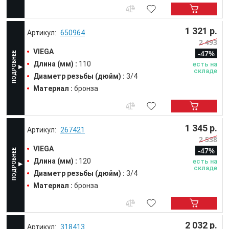
1 321 р.
650964
2 493
VIEGA
-47%
Длина (мм) :
110
есть на
складе
Диаметр резьбы (дюйм) :
3/4
Материал :
бронза
1 345 р.
267421
2 538
VIEGA
-47%
Длина (мм) :
120
есть на
складе
Диаметр резьбы (дюйм) :
3/4
Материал :
бронза
2 032 р.
318413