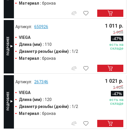
Материал :
бронза
1 011 р.
650926
1 908
VIEGA
-47%
Длина (мм) :
110
есть на
складе
Диаметр резьбы (дюйм) :
1/2
Материал :
бронза
1 021 р.
267346
1 926
VIEGA
-47%
Длина (мм) :
120
есть на
складе
Диаметр резьбы (дюйм) :
1/2
Материал :
бронза