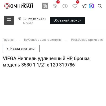
0
0
+7 495 067 75 51
Обратный звонок
Москва
Главная
Трубопроводные системы
Резьбовые фитинги из 
Назад в каталог
VIEGA Ниппель удлиненный НР, бронза,
модель 3530 1 1/2" x 120 319786