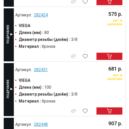
575 р.
282424
нет в
наличии
VIEGA
Длина (мм) :
80
Диаметр резьбы (дюйм) :
3/8
Материал :
бронза
681 р.
282431
нет в
наличии
VIEGA
Длина (мм) :
100
Диаметр резьбы (дюйм) :
3/8
Материал :
бронза
907 р.
282448