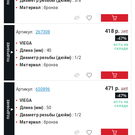
Диаметр резьбы (дюйм) :
3/8
Материал :
бронза
418 р.
788
267308
-47%
VIEGA
есть на
складе
Длина (мм) :
40
Диаметр резьбы (дюйм) :
1/2
Материал :
бронза
471 р.
888
650896
-47%
VIEGA
есть на
складе
Длина (мм) :
50
Диаметр резьбы (дюйм) :
1/2
Материал :
бронза