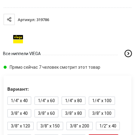
Артикул: 319786
Все ниппели VIEGA
Прямо сейчас 7 человек смотрит этот товар
Вариант:
1/4" x 40
1/4" x 60
1/4" x 80
1/4" x 100
3/8" x 40
3/8" x 60
3/8" x 80
3/8" x 100
3/8" x 120
3/8" x 150
3/8" x 200
1/2" x 40