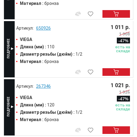
Материал :
бронза
1 011 р.
650926
1 908
VIEGA
-47%
Длина (мм) :
110
есть на
складе
Диаметр резьбы (дюйм) :
1/2
Материал :
бронза
1 021 р.
267346
1 926
VIEGA
-47%
Длина (мм) :
120
есть на
складе
Диаметр резьбы (дюйм) :
1/2
Материал :
бронза