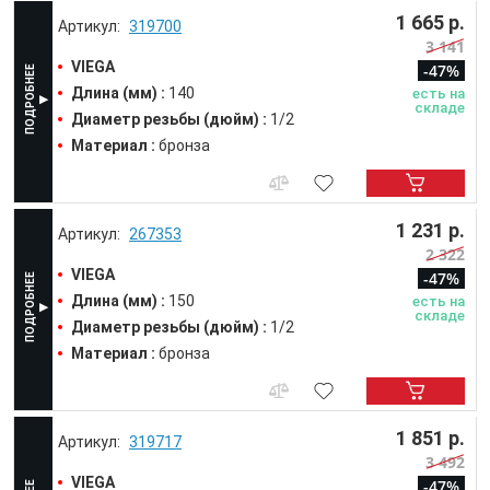
1 665 р.
319700
3 141
VIEGA
-47%
Длина (мм) :
140
есть на
складе
Диаметр резьбы (дюйм) :
1/2
Материал :
бронза
1 231 р.
267353
2 322
VIEGA
-47%
Длина (мм) :
150
есть на
складе
Диаметр резьбы (дюйм) :
1/2
Материал :
бронза
1 851 р.
319717
3 492
VIEGA
-47%