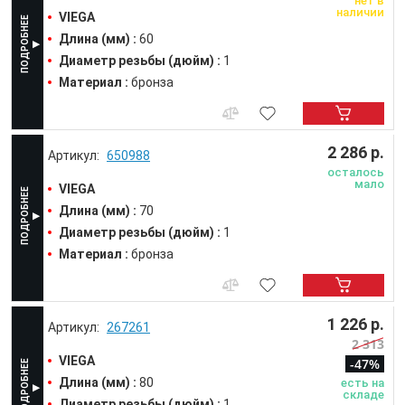
нет в
наличии
VIEGA
Длина (мм) :
60
Диаметр резьбы (дюйм) :
1
Материал :
бронза
2 286 р.
650988
осталось
мало
VIEGA
Длина (мм) :
70
Диаметр резьбы (дюйм) :
1
Материал :
бронза
1 226 р.
267261
2 313
VIEGA
-47%
Длина (мм) :
80
есть на
складе
Диаметр резьбы (дюйм) :
1