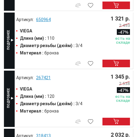
1 321 р.
650964
2 493
VIEGA
-47%
Длина (мм) :
110
есть на
складе
Диаметр резьбы (дюйм) :
3/4
Материал :
бронза
1 345 р.
267421
2 538
VIEGA
-47%
Длина (мм) :
120
есть на
складе
Диаметр резьбы (дюйм) :
3/4
Материал :
бронза
2 032 р.
318413