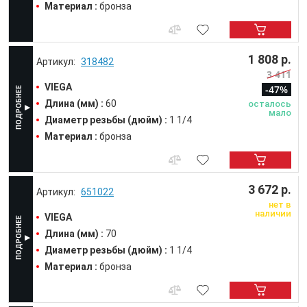
Материал :
бронза
1 808 р.
318482
3 411
VIEGA
-47%
Длина (мм) :
60
осталось
мало
Диаметр резьбы (дюйм) :
1 1/4
Материал :
бронза
3 672 р.
651022
нет в
наличии
VIEGA
Длина (мм) :
70
Диаметр резьбы (дюйм) :
1 1/4
Материал :
бронза