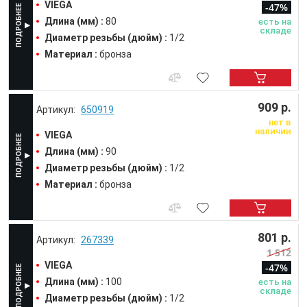
VIEGA
-47%
Длина (мм) :
80
есть на
складе
Диаметр резьбы (дюйм) :
1/2
Материал :
бронза
909 р.
650919
нет в
наличии
VIEGA
Длина (мм) :
90
Диаметр резьбы (дюйм) :
1/2
Материал :
бронза
801 р.
267339
1 512
VIEGA
-47%
Длина (мм) :
100
есть на
складе
Диаметр резьбы (дюйм) :
1/2