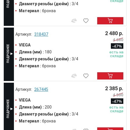
складе
Диаметр резьбы (дюйм) :
3/4
Материал :
бронза
2 480 р.
318437
4 680
VIEGA
-47%
Длина (мм) :
180
есть на
складе
Диаметр резьбы (дюйм) :
3/4
Материал :
бронза
2 385 р.
267445
4 500
VIEGA
-47%
Длина (мм) :
200
есть на
складе
Диаметр резьбы (дюйм) :
3/4
Материал :
бронза