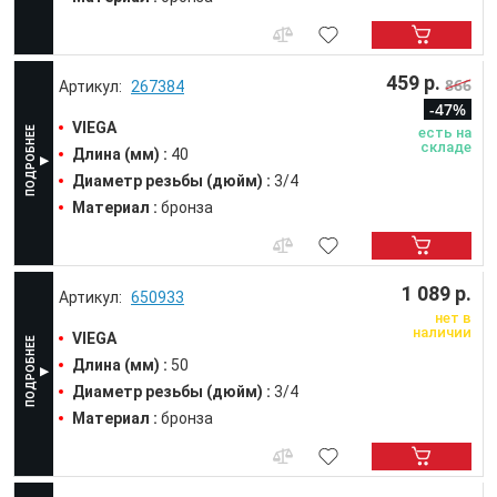
459 р.
866
267384
-47%
VIEGA
есть на
складе
Длина (мм) :
40
Диаметр резьбы (дюйм) :
3/4
Материал :
бронза
1 089 р.
650933
нет в
наличии
VIEGA
Длина (мм) :
50
Диаметр резьбы (дюйм) :
3/4
Материал :
бронза