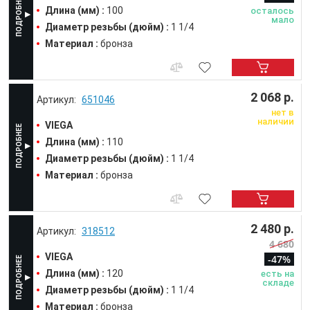
Длина (мм) :
100
осталось
мало
Диаметр резьбы (дюйм) :
1 1/4
Материал :
бронза
2 068 р.
651046
нет в
наличии
VIEGA
Длина (мм) :
110
Диаметр резьбы (дюйм) :
1 1/4
Материал :
бронза
2 480 р.
318512
4 680
VIEGA
-47%
Длина (мм) :
120
есть на
складе
Диаметр резьбы (дюйм) :
1 1/4
Материал :
бронза