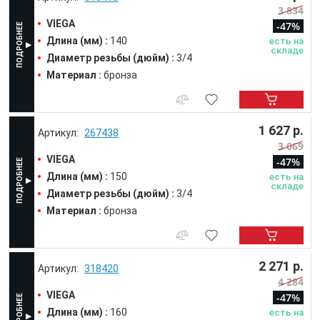
3 834
VIEGA
-47%
Длина (мм) :
140
есть на
складе
Диаметр резьбы (дюйм) :
3/4
Материал :
бронза
1 627 р.
267438
3 069
VIEGA
-47%
Длина (мм) :
150
есть на
складе
Диаметр резьбы (дюйм) :
3/4
Материал :
бронза
2 271 р.
318420
4 284
VIEGA
-47%
Длина (мм) :
160
есть на