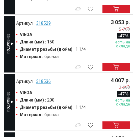
3 053 р.
318529
5 760
VIEGA
-47%
Длина (мм) :
150
есть на
складе
Диаметр резьбы (дюйм) :
1 1/4
Материал :
бронза
4 007 р.
318536
7 560
VIEGA
-47%
Длина (мм) :
200
есть на
складе
Диаметр резьбы (дюйм) :
1 1/4
Материал :
бронза