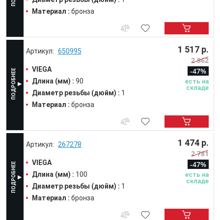
Материал :
бронза
1 517 р.
650995
2 862
VIEGA
-47%
Длина (мм) :
90
есть на
складе
Диаметр резьбы (дюйм) :
1
Материал :
бронза
1 474 р.
267278
2 781
VIEGA
-47%
Длина (мм) :
100
есть на
складе
Диаметр резьбы (дюйм) :
1
Материал :
бронза