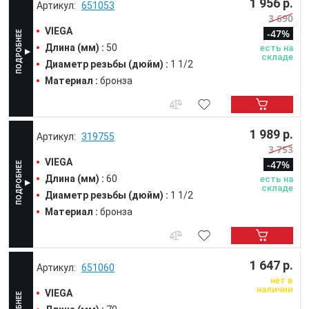
1 956 р.
651053
3 690
VIEGA
-47%
Длина (мм) :
50
есть на
складе
Диаметр резьбы (дюйм) :
1 1/2
Материал :
бронза
1 989 р.
319755
3 753
VIEGA
-47%
Длина (мм) :
60
есть на
складе
Диаметр резьбы (дюйм) :
1 1/2
Материал :
бронза
1 647 р.
651060
нет в
наличии
VIEGA