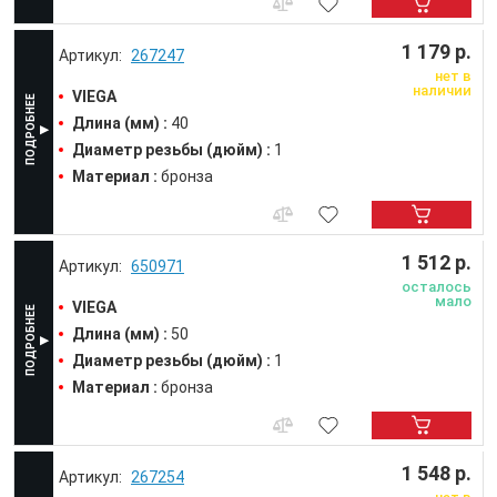
1 179 р.
267247
нет в
наличии
VIEGA
Длина (мм) :
40
Диаметр резьбы (дюйм) :
1
Материал :
бронза
1 512 р.
650971
осталось
мало
VIEGA
Длина (мм) :
50
Диаметр резьбы (дюйм) :
1
Материал :
бронза
1 548 р.
267254