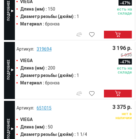
VIEGA
-47%
Длина (мм) :
150
есть на
складе
Диаметр резьбы (дюйм) :
1
Материал :
бронза
3 196 р.
319694
6 030
VIEGA
-47%
Длина (мм) :
200
есть на
складе
Диаметр резьбы (дюйм) :
1
Материал :
бронза
3 375 р.
651015
нет в
наличии
VIEGA
Длина (мм) :
50
Диаметр резьбы (дюйм) :
1 1/4