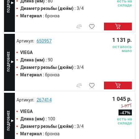
Длина (мм) :
80
есть на
складе
Диаметр резьбы (дюйм) :
3/4
Материал :
бронза
1 131 р.
650957
осталось
мало
VIEGA
Длина (мм) :
90
Диаметр резьбы (дюйм) :
3/4
Материал :
бронза
1 045 р.
267414
1 971
VIEGA
-47%
Длина (мм) :
100
есть на
складе
Диаметр резьбы (дюйм) :
3/4
Материал :
бронза