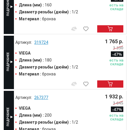
Длина (мм) :
160
есть на
складе
Диаметр резьбы (дюйм) :
1/2
Материал :
бронза
1 765 р.
319724
3 330
VIEGA
-47%
Длина (мм) :
180
есть на
складе
Диаметр резьбы (дюйм) :
1/2
Материал :
бронза
1 932 р.
267377
3 645
VIEGA
-47%
Длина (мм) :
200
есть на
складе
Диаметр резьбы (дюйм) :
1/2
Материал :
бронза