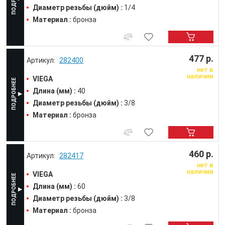
Диаметр резьбы (дюйм) :
1/4
Материал :
бронза
477 р.
282400
нет в
наличии
VIEGA
Длина (мм) :
40
Диаметр резьбы (дюйм) :
3/8
Материал :
бронза
460 р.
282417
нет в
наличии
VIEGA
Длина (мм) :
60
Диаметр резьбы (дюйм) :
3/8
Материал :
бронза