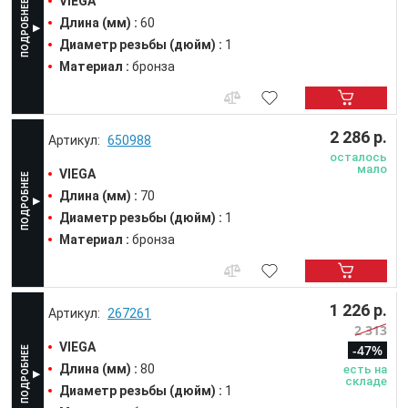
VIEGA
Длина (мм) :
60
Диаметр резьбы (дюйм) :
1
Материал :
бронза
2 286 р.
650988
осталось
мало
VIEGA
Длина (мм) :
70
Диаметр резьбы (дюйм) :
1
Материал :
бронза
1 226 р.
267261
2 313
VIEGA
-47%
Длина (мм) :
80
есть на
складе
Диаметр резьбы (дюйм) :
1