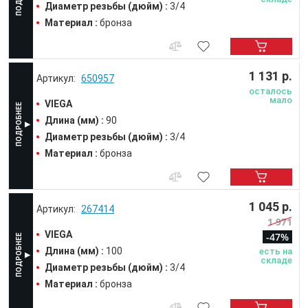
Диаметр резьбы (дюйм) :
3/4
Материал :
бронза
1 131 р.
650957
осталось
мало
VIEGA
Длина (мм) :
90
Диаметр резьбы (дюйм) :
3/4
Материал :
бронза
1 045 р.
267414
1 971
VIEGA
-47%
Длина (мм) :
100
есть на
складе
Диаметр резьбы (дюйм) :
3/4
Материал :
бронза