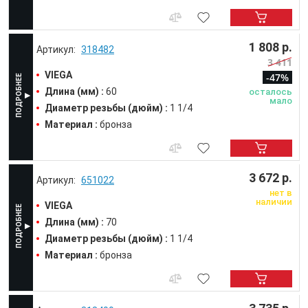
1 808 р.
318482
3 411
VIEGA
-47%
Длина (мм) :
60
осталось
мало
Диаметр резьбы (дюйм) :
1 1/4
Материал :
бронза
3 672 р.
651022
нет в
наличии
VIEGA
Длина (мм) :
70
Диаметр резьбы (дюйм) :
1 1/4
Материал :
бронза