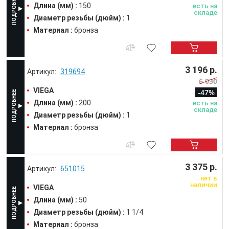
Длина (мм) :
150
есть на
складе
Диаметр резьбы (дюйм) :
1
Материал :
бронза
3 196 р.
319694
6 030
VIEGA
-47%
Длина (мм) :
200
есть на
складе
Диаметр резьбы (дюйм) :
1
Материал :
бронза
3 375 р.
651015
нет в
наличии
VIEGA
Длина (мм) :
50
Диаметр резьбы (дюйм) :
1 1/4
Материал :
бронза