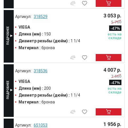
3 053 р.
318529
5 760
VIEGA
-47%
Длина (мм) :
150
есть на
складе
Диаметр резьбы (дюйм) :
1 1/4
Материал :
бронза
4 007 р.
318536
7 560
VIEGA
-47%
Длина (мм) :
200
есть на
складе
Диаметр резьбы (дюйм) :
1 1/4
Материал :
бронза
1 956 р.
651053