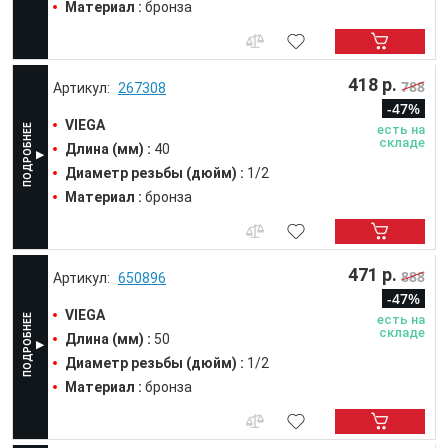
Материал :
бронза
418 р.
788
267308
-47%
VIEGA
есть на
складе
Длина (мм) :
40
Диаметр резьбы (дюйм) :
1/2
Материал :
бронза
471 р.
888
650896
-47%
VIEGA
есть на
складе
Длина (мм) :
50
Диаметр резьбы (дюйм) :
1/2
Материал :
бронза