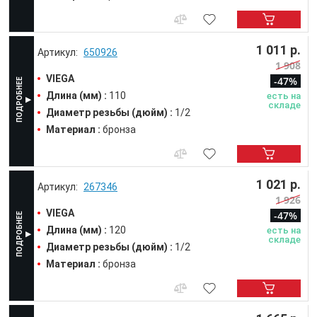
1 011 р.
650926
1 908
VIEGA
-47%
Длина (мм) :
110
есть на
складе
Диаметр резьбы (дюйм) :
1/2
Материал :
бронза
1 021 р.
267346
1 926
VIEGA
-47%
Длина (мм) :
120
есть на
складе
Диаметр резьбы (дюйм) :
1/2
Материал :
бронза