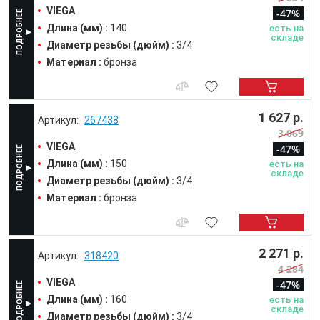
VIEGA
-47%
Длина (мм) :
140
есть на
складе
Диаметр резьбы (дюйм) :
3/4
Материал :
бронза
1 627 р.
267438
3 069
VIEGA
-47%
Длина (мм) :
150
есть на
складе
Диаметр резьбы (дюйм) :
3/4
Материал :
бронза
2 271 р.
318420
4 284
VIEGA
-47%
Длина (мм) :
160
есть на
складе
Диаметр резьбы (дюйм) :
3/4