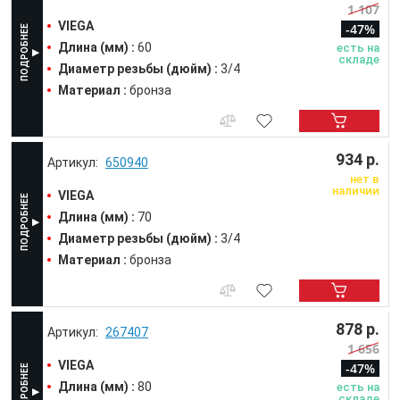
1 107
VIEGA
-47%
Длина (мм) :
60
есть на
складе
Диаметр резьбы (дюйм) :
3/4
Материал :
бронза
934 р.
650940
нет в
наличии
VIEGA
Длина (мм) :
70
Диаметр резьбы (дюйм) :
3/4
Материал :
бронза
878 р.
267407
1 656
VIEGA
-47%
Длина (мм) :
80
есть на
складе