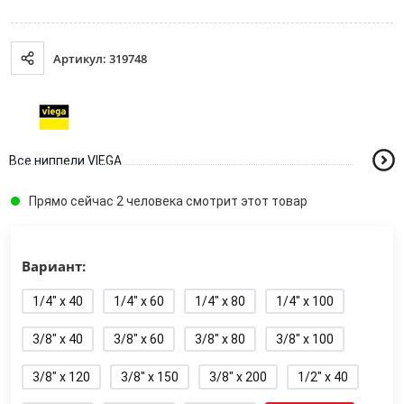
Артикул: 319748
Все ниппели VIEGA
Прямо сейчас 2 человека смотрит этот товар
Вариант:
1/4" x 40
1/4" x 60
1/4" x 80
1/4" x 100
3/8" x 40
3/8" x 60
3/8" x 80
3/8" x 100
3/8" x 120
3/8" x 150
3/8" x 200
1/2" x 40