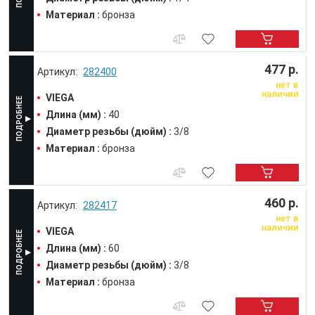
Материал :
бронза
477 р.
282400
нет в
наличии
VIEGA
Длина (мм) :
40
Диаметр резьбы (дюйм) :
3/8
Материал :
бронза
460 р.
282417
нет в
наличии
VIEGA
Длина (мм) :
60
Диаметр резьбы (дюйм) :
3/8
Материал :
бронза