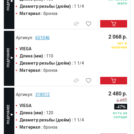
мало
Диаметр резьбы (дюйм) :
1 1/4
Материал :
бронза
2 068 р.
651046
нет в
наличии
VIEGA
Длина (мм) :
110
Диаметр резьбы (дюйм) :
1 1/4
Материал :
бронза
2 480 р.
318512
4 680
VIEGA
-47%
Длина (мм) :
120
есть на
складе
Диаметр резьбы (дюйм) :
1 1/4
Материал :
бронза