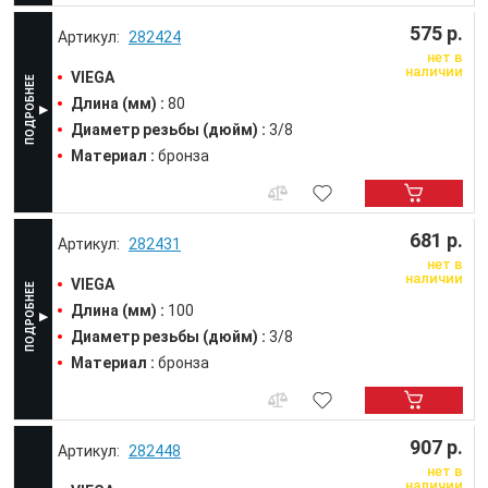
575 р.
282424
нет в
наличии
VIEGA
Длина (мм) :
80
Диаметр резьбы (дюйм) :
3/8
Материал :
бронза
681 р.
282431
нет в
наличии
VIEGA
Длина (мм) :
100
Диаметр резьбы (дюйм) :
3/8
Материал :
бронза
907 р.
282448
нет в
наличии