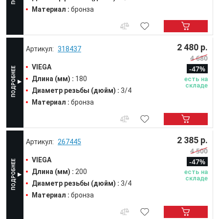
Материал :
бронза
2 480 р.
318437
4 680
VIEGA
-47%
Длина (мм) :
180
есть на
складе
Диаметр резьбы (дюйм) :
3/4
Материал :
бронза
2 385 р.
267445
4 500
VIEGA
-47%
Длина (мм) :
200
есть на
складе
Диаметр резьбы (дюйм) :
3/4
Материал :
бронза