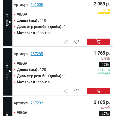
2 059 р.
651008
нет в
наличии
VIEGA
Длина (мм) :
110
Диаметр резьбы (дюйм) :
1
Материал :
бронза
1 765 р.
267285
3 330
VIEGA
-47%
Длина (мм) :
120
есть на
складе
Диаметр резьбы (дюйм) :
1
Материал :
бронза
2 185 р.
267292
4 122
VIEGA
-47%