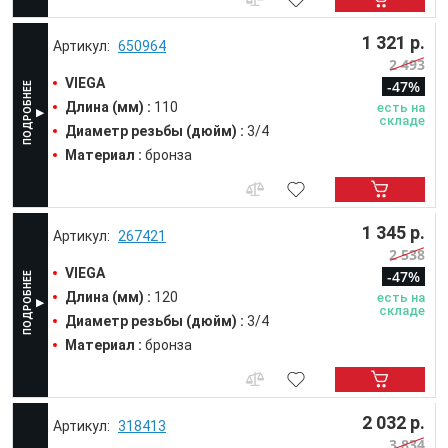
1 321 р.
650964
2 493
VIEGA
-47%
Длина (мм) :
110
есть на
складе
Диаметр резьбы (дюйм) :
3/4
Материал :
бронза
1 345 р.
267421
2 538
VIEGA
-47%
Длина (мм) :
120
есть на
складе
Диаметр резьбы (дюйм) :
3/4
Материал :
бронза
2 032 р.
318413
3 834