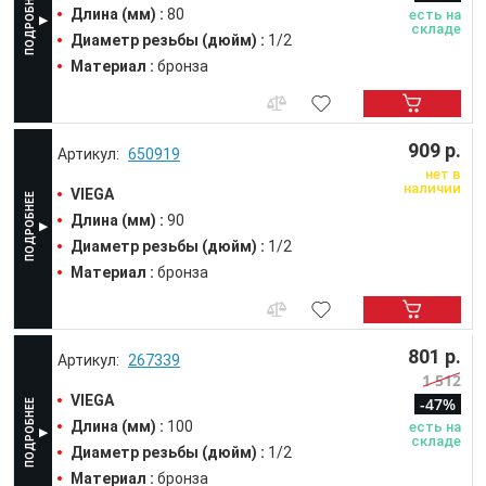
Длина (мм) :
80
есть на
складе
Диаметр резьбы (дюйм) :
1/2
Материал :
бронза
909 р.
650919
нет в
наличии
VIEGA
Длина (мм) :
90
Диаметр резьбы (дюйм) :
1/2
Материал :
бронза
801 р.
267339
1 512
VIEGA
-47%
Длина (мм) :
100
есть на
складе
Диаметр резьбы (дюйм) :
1/2
Материал :
бронза