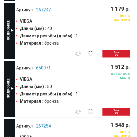
1 179 р.
267247
нет в
наличии
VIEGA
Длина (мм) :
40
Диаметр резьбы (дюйм) :
1
Материал :
бронза
1 512 р.
650971
осталось
мало
VIEGA
Длина (мм) :
50
Диаметр резьбы (дюйм) :
1
Материал :
бронза
1 548 р.
267254
нет в
наличии