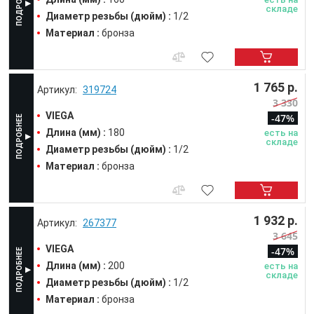
складе
Диаметр резьбы (дюйм) :
1/2
Материал :
бронза
1 765 р.
319724
3 330
VIEGA
-47%
Длина (мм) :
180
есть на
складе
Диаметр резьбы (дюйм) :
1/2
Материал :
бронза
1 932 р.
267377
3 645
VIEGA
-47%
Длина (мм) :
200
есть на
складе
Диаметр резьбы (дюйм) :
1/2
Материал :
бронза