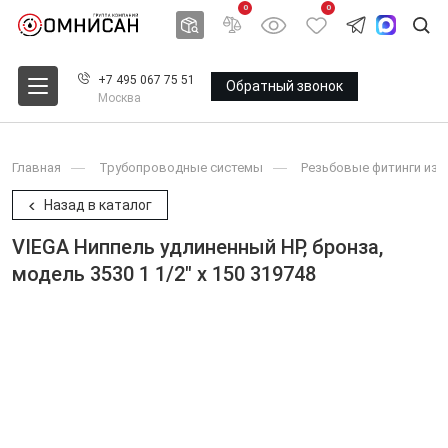
0
0
+7 495 067 75 51
Обратный звонок
Москва
Главная
Трубопроводные системы
Резьбовые фитинги из 
Назад в каталог
VIEGA Ниппель удлиненный НР, бронза,
модель 3530 1 1/2" x 150 319748