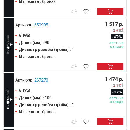
Материал :
бронза
1 517 р.
650995
2 862
VIEGA
-47%
Длина (мм) :
90
есть на
складе
Диаметр резьбы (дюйм) :
1
Материал :
бронза
1 474 р.
267278
2 781
VIEGA
-47%
Длина (мм) :
100
есть на
складе
Диаметр резьбы (дюйм) :
1
Материал :
бронза