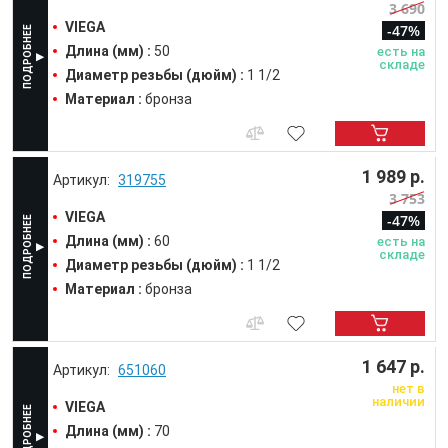
3 690
VIEGA
-47%
Длина (мм) :
50
есть на
складе
Диаметр резьбы (дюйм) :
1 1/2
Материал :
бронза
1 989 р.
319755
3 753
VIEGA
-47%
Длина (мм) :
60
есть на
складе
Диаметр резьбы (дюйм) :
1 1/2
Материал :
бронза
1 647 р.
651060
нет в
наличии
VIEGA
Длина (мм) :
70