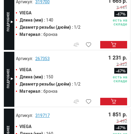
1 665 р.
319700
3 141
VIEGA
-47%
Длина (мм) :
140
есть на
складе
Диаметр резьбы (дюйм) :
1/2
Материал :
бронза
1 231 р.
267353
2 322
VIEGA
-47%
Длина (мм) :
150
есть на
складе
Диаметр резьбы (дюйм) :
1/2
Материал :
бронза
1 851 р.
319717
3 492
VIEGA
-47%
Длина (мм) :
160
есть на