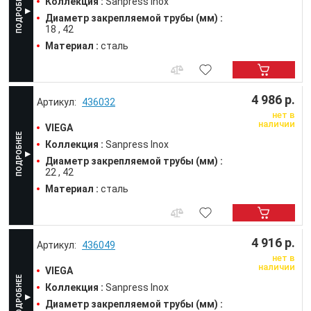
Коллекция :
Sanpress Inox
Диаметр закрепляемой трубы (мм) :
18
42
Материал :
сталь
4 986 р.
436032
нет в
наличии
VIEGA
Коллекция :
Sanpress Inox
Диаметр закрепляемой трубы (мм) :
22
42
Материал :
сталь
4 916 р.
436049
нет в
наличии
VIEGA
Коллекция :
Sanpress Inox
Диаметр закрепляемой трубы (мм) :