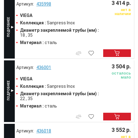
3 414 р.
435998
нет в
наличии
VIEGA
Коллекция :
Sanpress Inox
Диаметр закрепляемой трубы (мм) :
18
35
Материал :
сталь
3 504 р.
436001
осталось
мало
VIEGA
Коллекция :
Sanpress Inox
Диаметр закрепляемой трубы (мм) :
22
35
Материал :
сталь
3 552 р.
436018
нет в