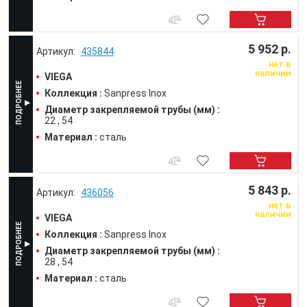
5 952 р.
435844
нет в
наличии
VIEGA
Коллекция :
Sanpress Inox
Диаметр закрепляемой трубы (мм) :
22
54
Материал :
сталь
5 843 р.
436056
нет в
наличии
VIEGA
Коллекция :
Sanpress Inox
Диаметр закрепляемой трубы (мм) :
28
54
Материал :
сталь