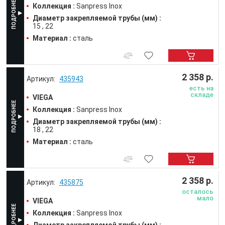
Коллекция :
Sanpress Inox
Диаметр закрепляемой трубы (мм) :
15
22
Материал :
сталь
2 358 р.
435943
есть на
складе
VIEGA
Коллекция :
Sanpress Inox
Диаметр закрепляемой трубы (мм) :
18
22
Материал :
сталь
2 358 р.
435875
осталось
мало
VIEGA
Коллекция :
Sanpress Inox