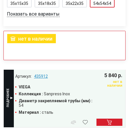
35x15x35
35x18x35
35x22x35
54x54x54
Показать все варианты
нет в наличии
5 840 р.
435912
нет в
наличии
VIEGA
Коллекция :
Sanpress Inox
Диаметр закрепляемой трубы (мм) :
54
Материал :
сталь