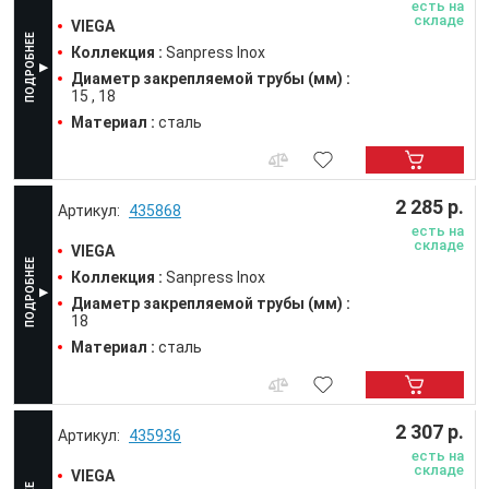
есть на
складе
VIEGA
Коллекция :
Sanpress Inox
Диаметр закрепляемой трубы (мм) :
15
18
Материал :
сталь
2 285 р.
435868
есть на
складе
VIEGA
Коллекция :
Sanpress Inox
Диаметр закрепляемой трубы (мм) :
18
Материал :
сталь
2 307 р.
435936
есть на
складе
VIEGA