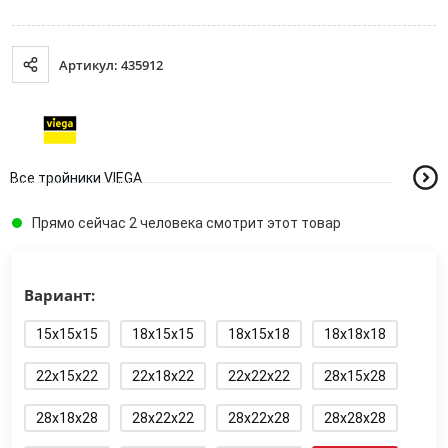
Артикул: 435912
Все тройники VIEGA
Прямо сейчас 2 человека смотрит этот товар
Вариант:
15x15x15
18x15x15
18x15x18
18x18x18
22x15x22
22x18x22
22x22x22
28x15x28
28x18x28
28x22x22
28x22x28
28x28x28