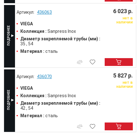
6 023 р.
436063
нет в
наличии
VIEGA
Коллекция :
Sanpress Inox
Диаметр закрепляемой трубы (мм) :
35
54
Материал :
сталь
5 827 р.
436070
нет в
наличии
VIEGA
Коллекция :
Sanpress Inox
Диаметр закрепляемой трубы (мм) :
42
54
Материал :
сталь