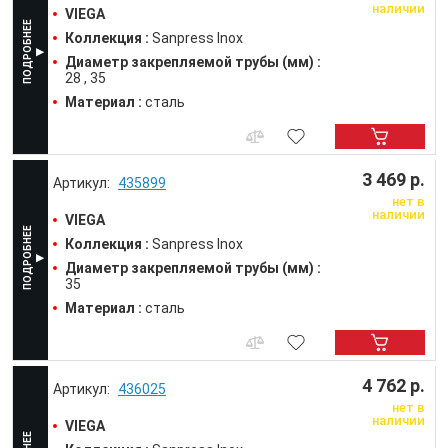
наличии
VIEGA
Коллекция :
Sanpress Inox
Диаметр закрепляемой трубы (мм) :
28
35
Материал :
сталь
3 469 р.
435899
нет в
наличии
VIEGA
Коллекция :
Sanpress Inox
Диаметр закрепляемой трубы (мм) :
35
Материал :
сталь
4 762 р.
436025
нет в
наличии
VIEGA