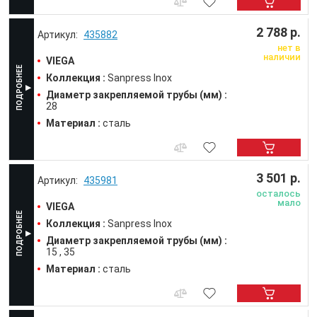
2 788 р.
435882
нет в
наличии
VIEGA
Коллекция :
Sanpress Inox
Диаметр закрепляемой трубы (мм) :
28
Материал :
сталь
3 501 р.
435981
осталось
мало
VIEGA
Коллекция :
Sanpress Inox
Диаметр закрепляемой трубы (мм) :
15
35
Материал :
сталь