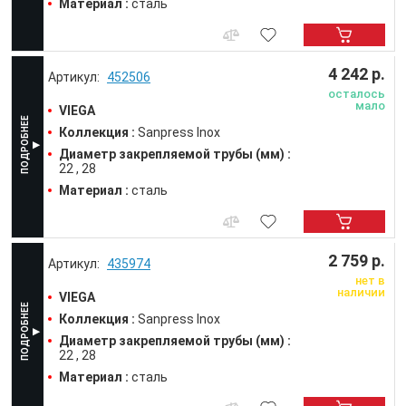
Материал :
сталь
4 242 р.
452506
осталось
мало
VIEGA
Коллекция :
Sanpress Inox
Диаметр закрепляемой трубы (мм) :
22
28
Материал :
сталь
2 759 р.
435974
нет в
наличии
VIEGA
Коллекция :
Sanpress Inox
Диаметр закрепляемой трубы (мм) :
22
28
Материал :
сталь