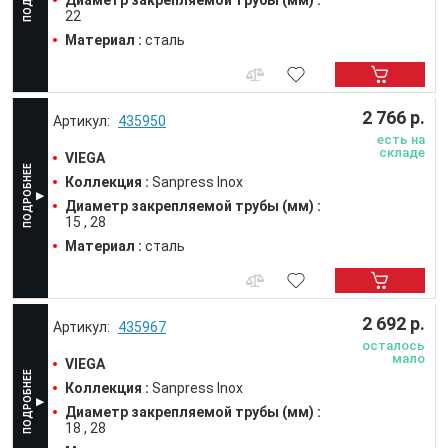
Диаметр закрепляемой трубы (мм) :
22
Материал :
сталь
2 766 р.
435950
есть на
складе
VIEGA
Коллекция :
Sanpress Inox
Диаметр закрепляемой трубы (мм) :
15
28
Материал :
сталь
2 692 р.
435967
осталось
мало
VIEGA
Коллекция :
Sanpress Inox
Диаметр закрепляемой трубы (мм) :
18
28