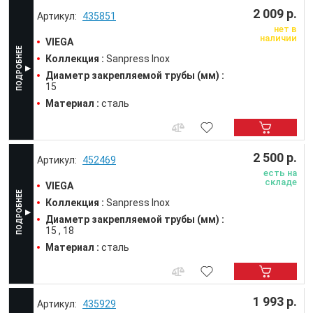
2 009 р.
435851
нет в
наличии
VIEGA
Коллекция :
Sanpress Inox
Диаметр закрепляемой трубы (мм) :
15
Материал :
сталь
2 500 р.
452469
есть на
складе
VIEGA
Коллекция :
Sanpress Inox
Диаметр закрепляемой трубы (мм) :
15
18
Материал :
сталь
1 993 р.
435929