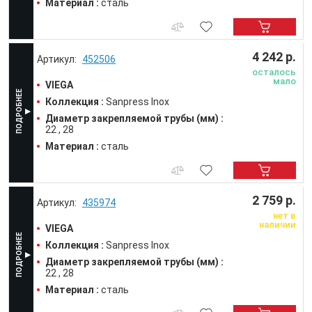
Материал :
сталь
4 242 р.
452506
осталось
мало
VIEGA
Коллекция :
Sanpress Inox
Диаметр закрепляемой трубы (мм) :
22
28
Материал :
сталь
2 759 р.
435974
нет в
наличии
VIEGA
Коллекция :
Sanpress Inox
Диаметр закрепляемой трубы (мм) :
22
28
Материал :
сталь