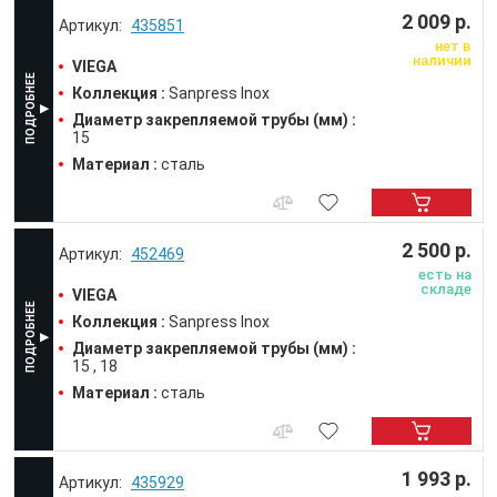
2 009 р.
435851
нет в
наличии
VIEGA
Коллекция :
Sanpress Inox
Диаметр закрепляемой трубы (мм) :
15
Материал :
сталь
2 500 р.
452469
есть на
складе
VIEGA
Коллекция :
Sanpress Inox
Диаметр закрепляемой трубы (мм) :
15
18
Материал :
сталь
1 993 р.
435929