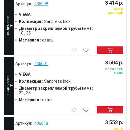
3 414 р.
435998
нет в
наличии
VIEGA
Коллекция :
Sanpress Inox
Диаметр закрепляемой трубы (мм) :
18
35
Материал :
сталь
3 504 р.
436001
осталось
мало
VIEGA
Коллекция :
Sanpress Inox
Диаметр закрепляемой трубы (мм) :
22
35
Материал :
сталь
3 552 р.
436018
нет в