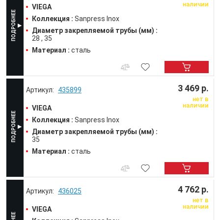
наличии
VIEGA
Коллекция :
Sanpress Inox
Диаметр закрепляемой трубы (мм) :
28
35
Материал :
сталь
3 469 р.
435899
нет в
наличии
VIEGA
Коллекция :
Sanpress Inox
Диаметр закрепляемой трубы (мм) :
35
Материал :
сталь
4 762 р.
436025
нет в
наличии
VIEGA