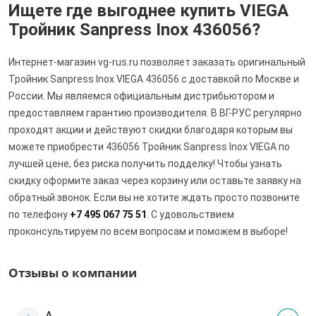
Ищете где выгоднее купить VIEGA
Тройник Sanpress Inox 436056?
Интернет-магазин vg-rus.ru позволяет заказать оригинальный
Тройник Sanpress Inox VIEGA 436056 с доставкой по Москве и
России. Мы являемся официальным дистрибьютором и
предоставляем гарантию производителя. В ВГ-РУС регулярно
проходят акции и действуют скидки благодаря которым вы
можете приобрести 436056 Тройник Sanpress Inox VIEGA по
лучшей цене, без риска получить подделку! Чтобы узнать
скидку оформите заказ через корзину или оставьте заявку на
обратный звонок. Если вы не хотите ждать просто позвоните
по телефону
+7 495 067 75 51
. С удовольствием
проконсультируем по всем вопросам и поможем в выборе!
Отзывы о компании
А.