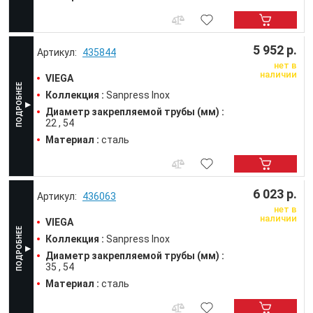
5 952 р.
435844
нет в
наличии
VIEGA
Коллекция :
Sanpress Inox
Диаметр закрепляемой трубы (мм) :
22
54
Материал :
сталь
6 023 р.
436063
нет в
наличии
VIEGA
Коллекция :
Sanpress Inox
Диаметр закрепляемой трубы (мм) :
35
54
Материал :
сталь