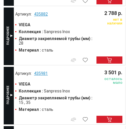
2 788 р.
435882
нет в
наличии
VIEGA
Коллекция :
Sanpress Inox
Диаметр закрепляемой трубы (мм) :
28
Материал :
сталь
3 501 р.
435981
осталось
мало
VIEGA
Коллекция :
Sanpress Inox
Диаметр закрепляемой трубы (мм) :
15
35
Материал :
сталь