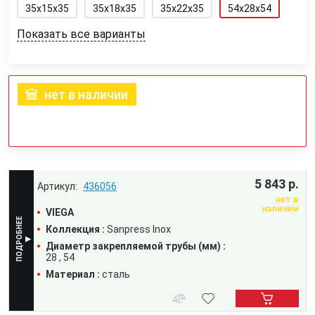
35x15x35
35x18x35
35x22x35
54x28x54
Показать все варианты
нет в наличии
5 843 р.
436056
нет в
наличии
VIEGA
Коллекция :
Sanpress Inox
Диаметр закрепляемой трубы (мм) :
28
54
Материал :
сталь