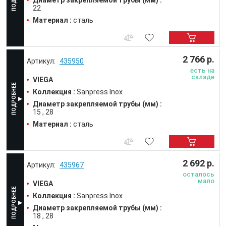
Диаметр закрепляемой трубы (мм) :
22
Материал :
сталь
2 766 р.
435950
есть на
складе
VIEGA
Коллекция :
Sanpress Inox
Диаметр закрепляемой трубы (мм) :
15
28
Материал :
сталь
2 692 р.
435967
осталось
мало
VIEGA
Коллекция :
Sanpress Inox
Диаметр закрепляемой трубы (мм) :
18
28