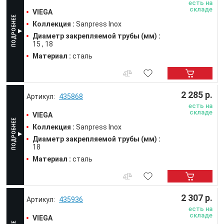
есть на
складе
VIEGA
Коллекция :
Sanpress Inox
Диаметр закрепляемой трубы (мм) :
15
18
Материал :
сталь
2 285 р.
435868
есть на
складе
VIEGA
Коллекция :
Sanpress Inox
Диаметр закрепляемой трубы (мм) :
18
Материал :
сталь
2 307 р.
435936
есть на
складе
VIEGA