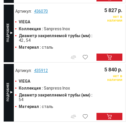
5 827 р.
436070
нет в
наличии
VIEGA
Коллекция :
Sanpress Inox
Диаметр закрепляемой трубы (мм) :
42
54
Материал :
сталь
5 840 р.
435912
нет в
наличии
VIEGA
Коллекция :
Sanpress Inox
Диаметр закрепляемой трубы (мм) :
54
Материал :
сталь