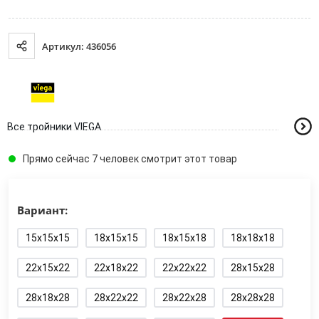
Артикул: 436056
Все тройники VIEGA
Прямо сейчас 7 человек смотрит этот товар
Вариант:
15x15x15
18x15x15
18x15x18
18x18x18
22x15x22
22x18x22
22x22x22
28x15x28
28x18x28
28x22x22
28x22x28
28x28x28