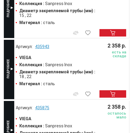
Коллекция :
Sanpress Inox
Диаметр закрепляемой трубы (мм) :
15
22
Материал :
сталь
2 358 р.
435943
есть на
складе
VIEGA
Коллекция :
Sanpress Inox
Диаметр закрепляемой трубы (мм) :
18
22
Материал :
сталь
2 358 р.
435875
осталось
мало
VIEGA
Коллекция :
Sanpress Inox