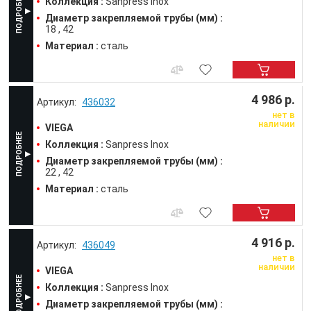
Коллекция :
Sanpress Inox
Диаметр закрепляемой трубы (мм) :
18
42
Материал :
сталь
4 986 р.
436032
нет в
наличии
VIEGA
Коллекция :
Sanpress Inox
Диаметр закрепляемой трубы (мм) :
22
42
Материал :
сталь
4 916 р.
436049
нет в
наличии
VIEGA
Коллекция :
Sanpress Inox
Диаметр закрепляемой трубы (мм) :