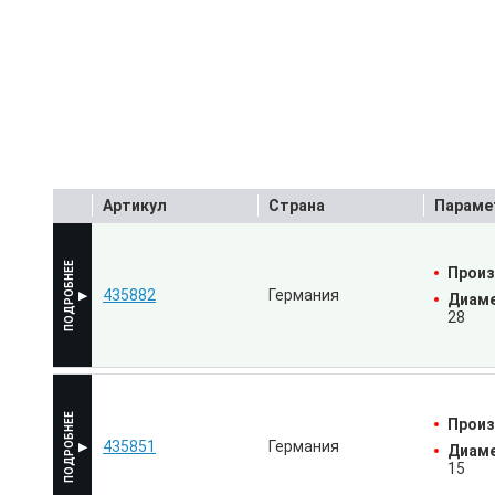
Артикул
Страна
Параме
Произ
435882
Германия
Диаме
28
Произ
435851
Германия
Диаме
15