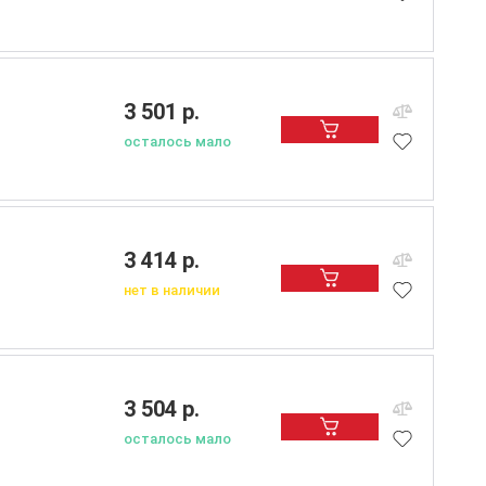
3 501 р.
осталось мало
3 414 р.
нет в наличии
3 504 р.
осталось мало