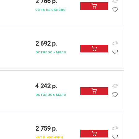
2 766 р.
есть на складе
2 692 р.
осталось мало
4 242 р.
осталось мало
2 759 р.
нет в наличии