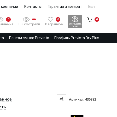
 компании
Контакты
Гарантия и возврат
Еще
0
0
0
Вы смотрели
Избранное
авнение
ОТСЛЕДИТЬ
ЗАКАЗ
sta
Панели смыва Prevista
Профиль Prevista Dry Plus
ранное
Артикул: 435882
ить