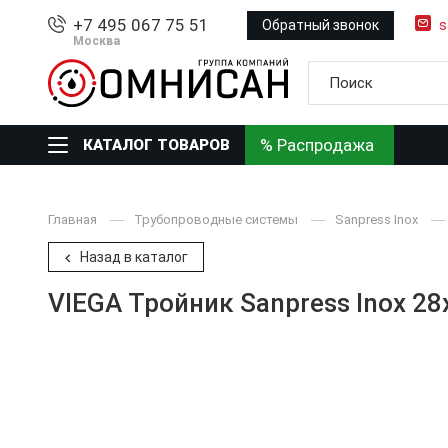
+7 495 067 75 51
Обратный звонок
s
Москва
% Распродажа
КАТАЛОГ ТОВАРОВ
Главная
Трубопроводные системы
Sanpress Inox
Назад в каталог
VIEGA Тройник Sanpress Inox 2