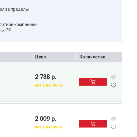
ом за пределы
ортной компанией
оны РФ
Цена
Количество
2 788 р.
нет в наличии
2 009 р.
нет в наличии