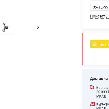
35x15x35
Показать
нет 
Доставка
Беспла
30 000 
МКАД
Курьер
МКАД