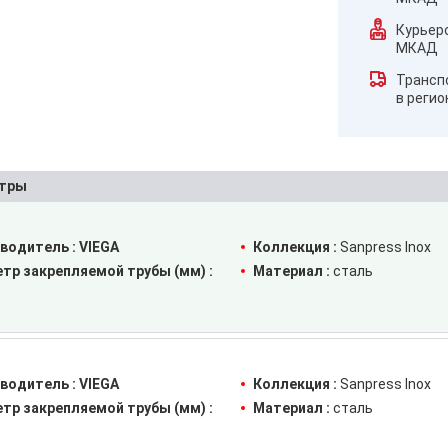
Курьер
МКАД
Трансп
в реги
тры
водитель :
VIEGA
Коллекция :
Sanpress Inox
тр закрепляемой трубы (мм) :
Материал :
сталь
водитель :
VIEGA
Коллекция :
Sanpress Inox
тр закрепляемой трубы (мм) :
Материал :
сталь