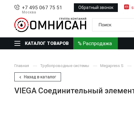
+7 495 067 75 51
Обратный звонок
s
Москва
% Распродажа
КАТАЛОГ ТОВАРОВ
Главная
Трубопроводные системы
Megapress S
Назад в каталог
VIEGA Соединительный элемент 