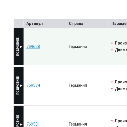
Артикул
Страна
Параме
Произ
769628
Германия
Диаме
Произ
769574
Германия
Диаме
Произ
769581
Германия