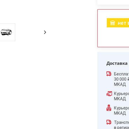
нет 
Доставка
Беспла
30 000 
МКАД
Курьер
МКАД
Курьер
МКАД
Трансп
в реги