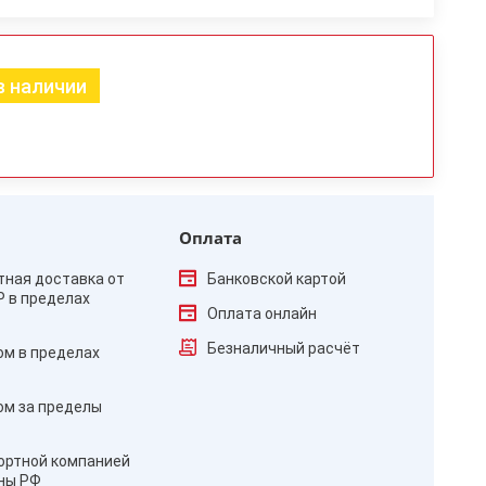
в наличии
Оплата
тная доставка от
Банковской картой
₽ в пределах
Оплата онлайн
Безналичный расчёт
ом в пределах
ом за пределы
ортной компанией
оны РФ