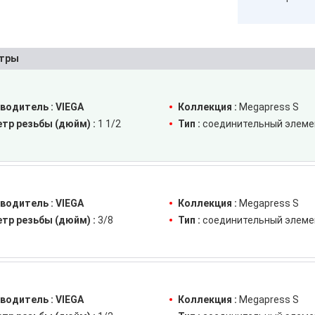
тры
водитель :
VIEGA
Коллекция :
Megapress S
тр резьбы (дюйм) :
1 1/2
Тип :
соединительный элеме
водитель :
VIEGA
Коллекция :
Megapress S
тр резьбы (дюйм) :
3/8
Тип :
соединительный элеме
водитель :
VIEGA
Коллекция :
Megapress S