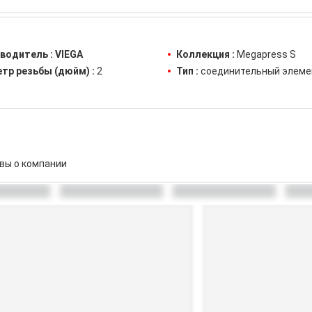
водитель :
VIEGA
Коллекция :
Megapress S
тр резьбы (дюйм) :
2
Тип :
соединительный элеме
вы о компании