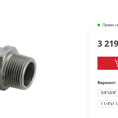
Прямо с
3 21
Вариант:
3/8"x3/8"
1 1/4"x1 1