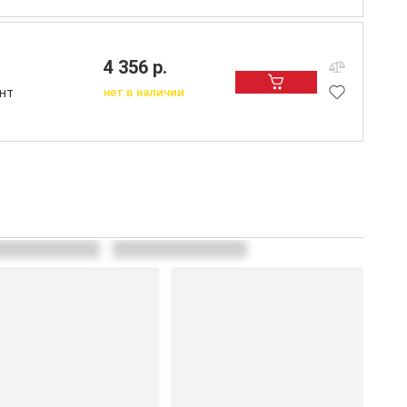
4 356 р.
нт
нет в наличии