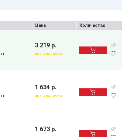
Цена
Количество
3 219 р.
нт
нет в наличии
1 634 р.
нт
нет в наличии
1 673 р.