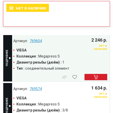
нет в наличии
2 246 р.
769604
нет в
наличии
VIEGA
Коллекция :
Megapress S
Диаметр резьбы (дюйм) :
1
Тип :
соединительный элемент
1 634 р.
769574
нет в
наличии
VIEGA
Коллекция :
Megapress S
Диаметр резьбы (дюйм) :
3/8