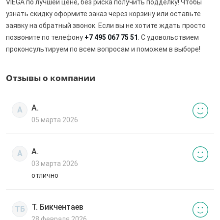
VIEGA по лучшей цене, без риска получить подделку! Чтобы
узнать скидку оформите заказ через корзину или оставьте
заявку на обратный звонок. Если вы не хотите ждать просто
позвоните по телефону
+7 495 067 75 51
. С удовольствием
проконсультируем по всем вопросам и поможем в выборе!
Отзывы о компании
А.
А
05 марта 2026
А.
А
03 марта 2026
отлично
Т. Бикчентаев
ТБ
28 февраля 2026