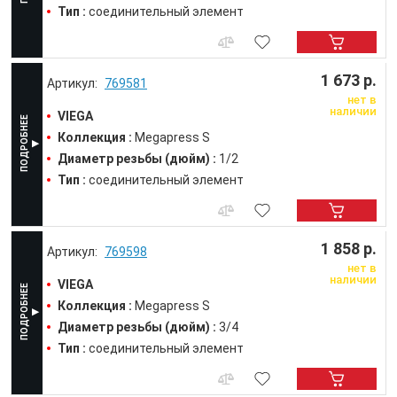
Тип :
соединительный элемент
1 673 р.
769581
нет в
наличии
VIEGA
Коллекция :
Megapress S
Диаметр резьбы (дюйм) :
1/2
Тип :
соединительный элемент
1 858 р.
769598
нет в
наличии
VIEGA
Коллекция :
Megapress S
Диаметр резьбы (дюйм) :
3/4
Тип :
соединительный элемент