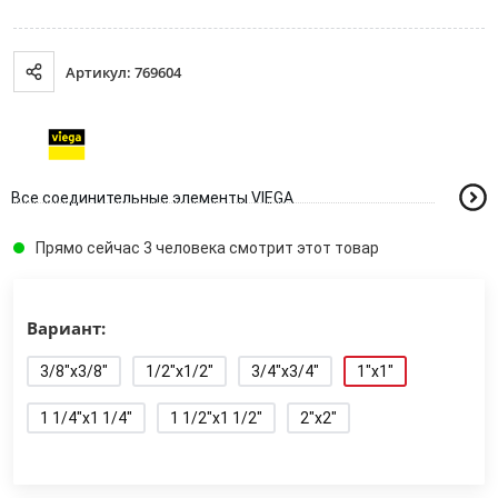
Артикул: 769604
Все соединительные элементы VIEGA
Прямо сейчас 3 человека смотрит этот товар
Вариант:
3/8"x3/8"
1/2"x1/2"
3/4"x3/4"
1"x1"
1 1/4"x1 1/4"
1 1/2"x1 1/2"
2"x2"