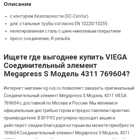
Описание
с контуром безопасности (SC‑Contur)
для: стальные трубы согласно EN 10220/10255
нелегированная сталь с цинк-никелевым покрытием
пресс-соединение, R-резьба
Ищете где выгоднее купить VIEGA
Соединительный элемент
Megapress S Модель 4311 769604?
Интернет-магазин vg-rus.ru позволяет заказать оригинальный
Соединительный элемент Megapress S Модель 4311 VIEGA
769604 с доставкой по Москве и России. Мы являемся
официальным дистрибьютором и предоставляем гарантию
производителя. В ВГ-РУС регулярно проходят акции и
действуют скидки благодаря которым вы можете приобрести
769604 Соединительный элемент Megapress S Модель 4311