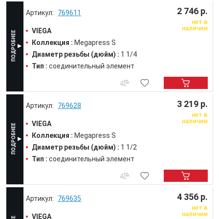
2 746 р.
769611
нет в
наличии
VIEGA
Коллекция :
Megapress S
Диаметр резьбы (дюйм) :
1 1/4
Тип :
соединительный элемент
3 219 р.
769628
нет в
наличии
VIEGA
Коллекция :
Megapress S
Диаметр резьбы (дюйм) :
1 1/2
Тип :
соединительный элемент
4 356 р.
769635
нет в
наличии
VIEGA