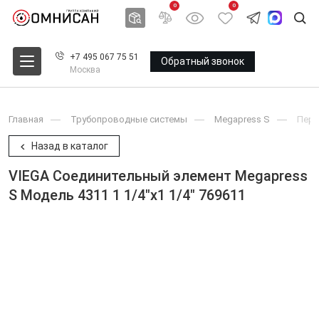
0
0
+7 495 067 75 51
Обратный звонок
Москва
Главная
Трубопроводные системы
Megapress S
Пере
Назад в каталог
VIEGA Соединительный элемент Megapress
S Модель 4311 1 1/4"x1 1/4" 769611