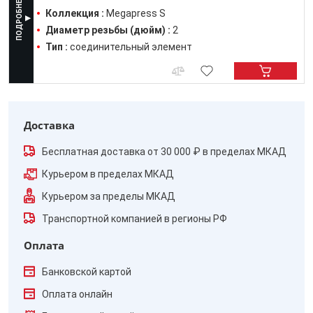
Коллекция :
Megapress S
Диаметр резьбы (дюйм) :
2
Тип :
соединительный элемент
Доставка
Бесплатная доставка от 30 000 ₽ в пределах МКАД
Курьером в пределах МКАД
Курьером за пределы МКАД
Транспортной компанией в регионы РФ
Оплата
Банковской картой
Оплата онлайн