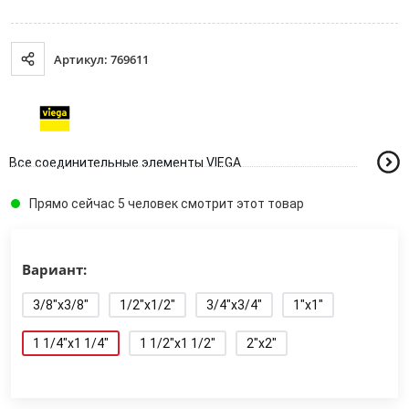
Артикул: 769611
Все соединительные элементы VIEGA
Прямо сейчас 5 человек смотрит этот товар
Вариант:
3/8"x3/8"
1/2"x1/2"
3/4"x3/4"
1"x1"
1 1/4"x1 1/4"
1 1/2"x1 1/2"
2"x2"