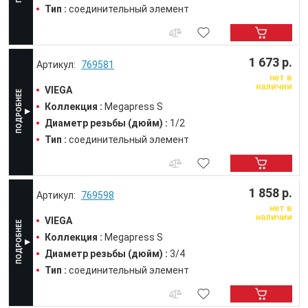
Тип :
соединительный элемент
1 673 р.
769581
нет в
наличии
VIEGA
Коллекция :
Megapress S
Диаметр резьбы (дюйм) :
1/2
Тип :
соединительный элемент
1 858 р.
769598
нет в
наличии
VIEGA
Коллекция :
Megapress S
Диаметр резьбы (дюйм) :
3/4
Тип :
соединительный элемент