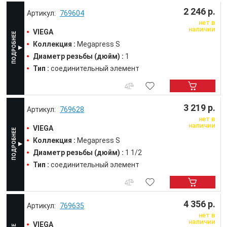
2 246 р.
769604
нет в
наличии
VIEGA
Коллекция :
Megapress S
Диаметр резьбы (дюйм) :
1
Тип :
соединительный элемент
3 219 р.
769628
нет в
наличии
VIEGA
Коллекция :
Megapress S
Диаметр резьбы (дюйм) :
1 1/2
Тип :
соединительный элемент
4 356 р.
769635
нет в
наличии
VIEGA