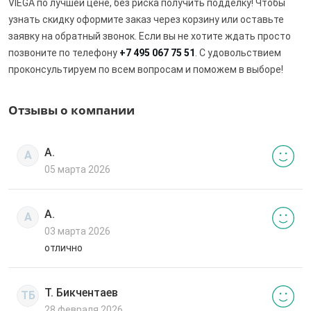
VIEGA по лучшей цене, без риска получить подделку! Чтобы
узнать скидку оформите заказ через корзину или оставьте
заявку на обратный звонок. Если вы не хотите ждать просто
позвоните по телефону
+7 495 067 75 51
. С удовольствием
проконсультируем по всем вопросам и поможем в выборе!
Отзывы о компании
А.
А
05 марта 2026
А.
А
03 марта 2026
отлично
Т. Бикчентаев
ТБ
28 февраля 2026