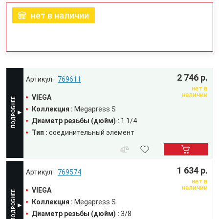
нет в наличии
2 746 р.
769611
нет в
наличии
VIEGA
Коллекция :
Megapress S
Диаметр резьбы (дюйм) :
1 1/4
Тип :
соединительный элемент
1 634 р.
769574
нет в
наличии
VIEGA
Коллекция :
Megapress S
Диаметр резьбы (дюйм) :
3/8