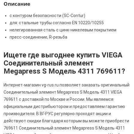
Описание
с контуром безопасности (SC‑Contur)
для: стальные трубы согласно EN 10220/10255
нелегированная сталь с цинк-никелевым покрытием
пресс-соединение, R-резьба
Ищете где выгоднее купить VIEGA
Соединительный элемент
Megapress S Модель 4311 769611?
Интернет-магазин vg-rus.ru позволяет заказать оригинальный
Соединительный элемент Megapress S Модель 4311 VIEGA
769611 с доставкой по Москве и России. Мы являемся
официальным дистрибьютором и предоставляем гарантию
производителя. В ВГ-РУС регулярно проходят акции и
действуют скидки благодаря которым вы можете приобрести
769611 Соединительный элемент Megapress S Модель 4311