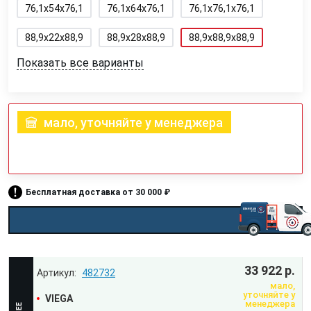
76,1x54x76,1
76,1x64x76,1
76,1x76,1x76,1
88,9x22x88,9
88,9x28x88,9
88,9x88,9x88,9
Показать все варианты
мало, уточняйте у менеджера
Бесплатная доставка от 30 000 ₽
33 922 р.
482732
мало,
уточняйте у
VIEGA
менеджера