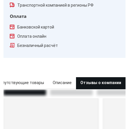
Транспортной компанией в регионы РФ
Оплата
Банковской картой
Оплата онлайн
Безналичный расчёт
опутствующие товары
Описание
Отзывы о компании