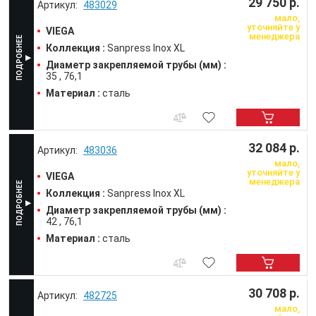
29 750 р.
483029
мало,
уточняйте у
VIEGA
менеджера
Коллекция :
Sanpress Inox XL
Диаметр закрепляемой трубы (мм) :
35
76,1
Материал :
сталь
32 084 р.
483036
мало,
уточняйте у
VIEGA
менеджера
Коллекция :
Sanpress Inox XL
Диаметр закрепляемой трубы (мм) :
42
76,1
Материал :
сталь
30 708 р.
482725
мало,