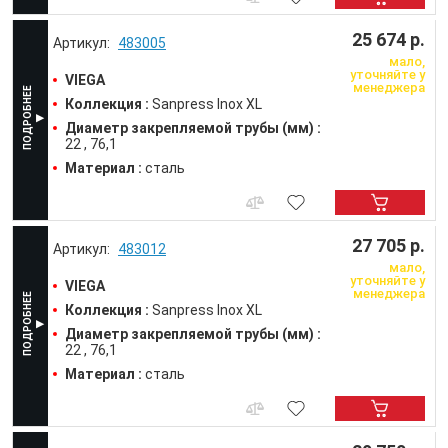
25 674 р.
483005
мало,
уточняйте у
VIEGA
менеджера
Коллекция :
Sanpress Inox XL
Диаметр закрепляемой трубы (мм) :
22
76,1
Материал :
сталь
27 705 р.
483012
мало,
уточняйте у
VIEGA
менеджера
Коллекция :
Sanpress Inox XL
Диаметр закрепляемой трубы (мм) :
22
76,1
Материал :
сталь