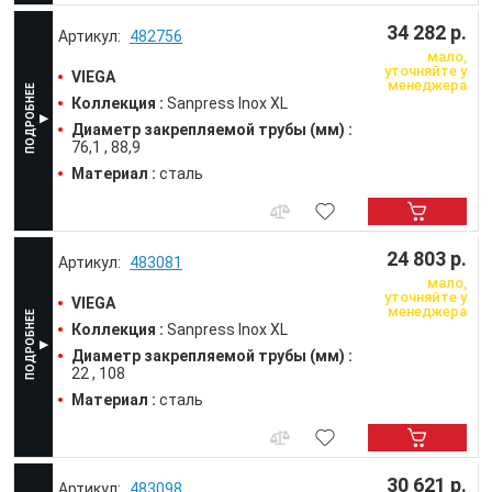
34 282 р.
482756
мало,
уточняйте у
VIEGA
менеджера
Коллекция :
Sanpress Inox XL
Диаметр закрепляемой трубы (мм) :
76,1
88,9
Материал :
сталь
24 803 р.
483081
мало,
уточняйте у
VIEGA
менеджера
Коллекция :
Sanpress Inox XL
Диаметр закрепляемой трубы (мм) :
22
108
Материал :
сталь
30 621 р.
483098