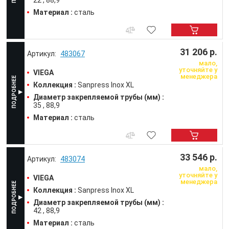
22
88,9
Материал :
сталь
31 206 р.
483067
мало,
уточняйте у
VIEGA
менеджера
Коллекция :
Sanpress Inox XL
Диаметр закрепляемой трубы (мм) :
35
88,9
Материал :
сталь
33 546 р.
483074
мало,
уточняйте у
VIEGA
менеджера
Коллекция :
Sanpress Inox XL
Диаметр закрепляемой трубы (мм) :
42
88,9
Материал :
сталь