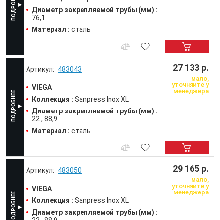
Диаметр закрепляемой трубы (мм) :
76,1
Материал :
сталь
27 133 р.
483043
мало,
уточняйте у
VIEGA
менеджера
Коллекция :
Sanpress Inox XL
Диаметр закрепляемой трубы (мм) :
22
88,9
Материал :
сталь
29 165 р.
483050
мало,
уточняйте у
VIEGA
менеджера
Коллекция :
Sanpress Inox XL
Диаметр закрепляемой трубы (мм) :