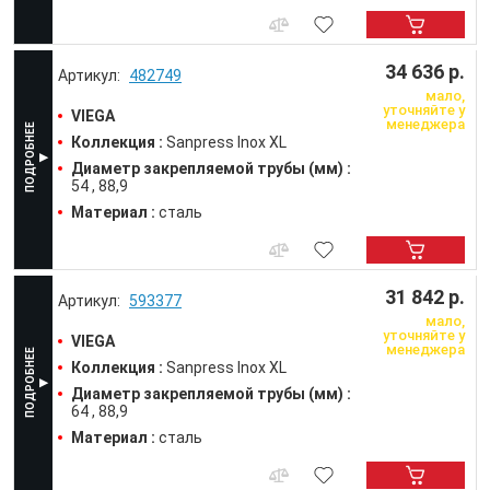
34 636 р.
482749
мало,
уточняйте у
VIEGA
менеджера
Коллекция :
Sanpress Inox XL
Диаметр закрепляемой трубы (мм) :
54
88,9
Материал :
сталь
31 842 р.
593377
мало,
уточняйте у
VIEGA
менеджера
Коллекция :
Sanpress Inox XL
Диаметр закрепляемой трубы (мм) :
64
88,9
Материал :
сталь