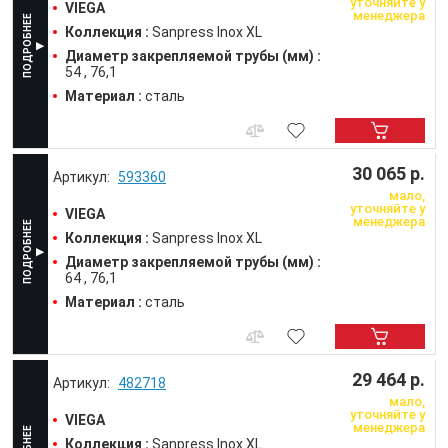
уточняйте у
VIEGA
менеджера
Коллекция :
Sanpress Inox XL
Диаметр закрепляемой трубы (мм) :
54
76,1
Материал :
сталь
30 065 р.
593360
мало,
уточняйте у
VIEGA
менеджера
Коллекция :
Sanpress Inox XL
Диаметр закрепляемой трубы (мм) :
64
76,1
Материал :
сталь
29 464 р.
482718
мало,
уточняйте у
VIEGA
менеджера
Коллекция :
Sanpress Inox XL