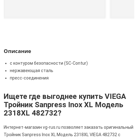
Описание
с контуром безопасности (SC‑Contur)
нержавеющая сталь
пресс-соединения
Ищете где выгоднее купить VIEGA
Тройник Sanpress Inox XL Модель
2318XL 482732?
Интернет-магазин vg-rus.ru позволяет заказать оригинальный
Тройник Sanpress Inox XL Модель 2318XL VIEGA 482732 с