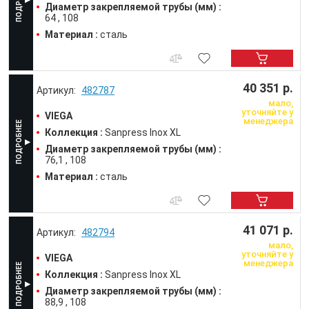
Диаметр закрепляемой трубы (мм) :
64
108
Материал :
сталь
40 351 р.
482787
мало,
уточняйте у
VIEGA
менеджера
Коллекция :
Sanpress Inox XL
Диаметр закрепляемой трубы (мм) :
76,1
108
Материал :
сталь
41 071 р.
482794
мало,
уточняйте у
VIEGA
менеджера
Коллекция :
Sanpress Inox XL
Диаметр закрепляемой трубы (мм) :
88,9
108