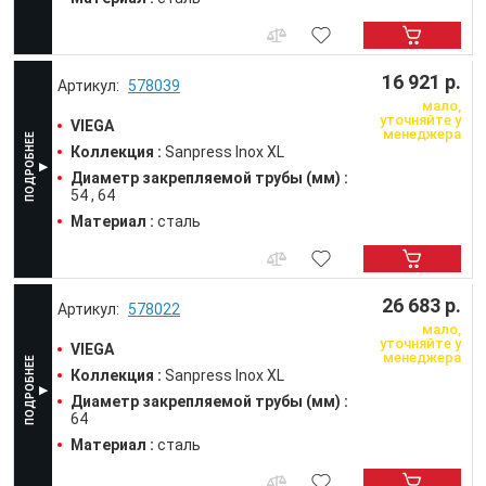
16 921 р.
578039
мало,
уточняйте у
VIEGA
менеджера
Коллекция :
Sanpress Inox XL
Диаметр закрепляемой трубы (мм) :
54
64
Материал :
сталь
26 683 р.
578022
мало,
уточняйте у
VIEGA
менеджера
Коллекция :
Sanpress Inox XL
Диаметр закрепляемой трубы (мм) :
64
Материал :
сталь