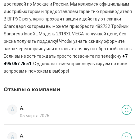
доставкой по Москве и России. Мы являемся официальным
дистрибьютором и предоставляем гарантию производителя.
В ВГ-РУС регулярно проходят акции и действуют скидки
благодаря которым вы можете приобрести 482732 Тройник
Sanpress Inox XL Модель 2318XL VIEGA по лучшей цене, без
риска получить подделку! Чтобы узнать скидку оформите
заказ через корзину или оставьте заявку на обратный звонок.
Если вы не хотите ждать просто позвоните по телефону
+7
495 067 75 51
. С удовольствием проконсультируем по всем
вопросам и поможем в выборе!
Отзывы о компании
А.
А
05 марта 2026
А.
А