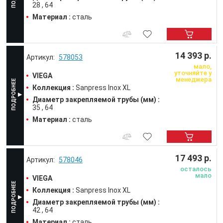
28
64
Материал :
сталь
14 393 р.
578053
мало,
уточняйте у
VIEGA
менеджера
Коллекция :
Sanpress Inox XL
Диаметр закрепляемой трубы (мм) :
35
64
Материал :
сталь
17 493 р.
578046
осталось
мало
VIEGA
Коллекция :
Sanpress Inox XL
Диаметр закрепляемой трубы (мм) :
42
64
Материал :
сталь