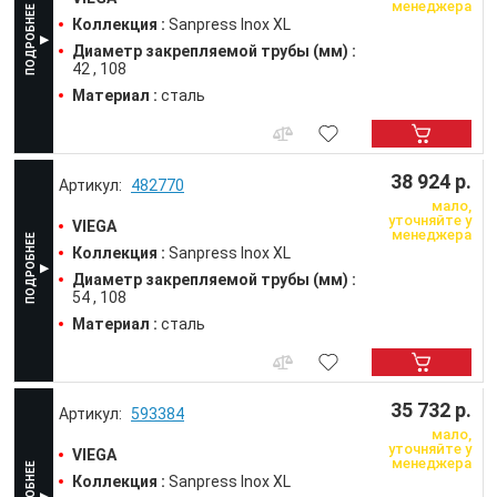
менеджера
Коллекция :
Sanpress Inox XL
Диаметр закрепляемой трубы (мм) :
42
108
Материал :
сталь
38 924 р.
482770
мало,
уточняйте у
VIEGA
менеджера
Коллекция :
Sanpress Inox XL
Диаметр закрепляемой трубы (мм) :
54
108
Материал :
сталь
35 732 р.
593384
мало,
уточняйте у
VIEGA
менеджера
Коллекция :
Sanpress Inox XL