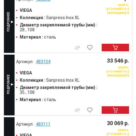
мало,
уточняйте у
VIEGA
менеджера
Коллекция :
Sanpress Inox XL
Диаметр закрепляемой трубы (мм) :
28
108
Материал :
сталь
33 546 р.
483104
мало,
уточняйте у
VIEGA
менеджера
Коллекция :
Sanpress Inox XL
Диаметр закрепляемой трубы (мм) :
35
108
Материал :
сталь
30 069 р.
483111
мало,
уточняйте у
VIEGA