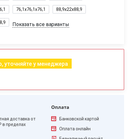
6,1
76,1x76,1x76,1
88,9x22x88,9
8,9
Показать все варианты
, уточняйте у менеджера
Оплата
тная доставка от
Банковской картой
₽ в пределах
Оплата онлайн
Безналичный расчёт