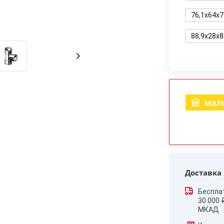
76,1x64x7
88,9x28x8
мало
Доставка
Беспла
30 000 
МКАД