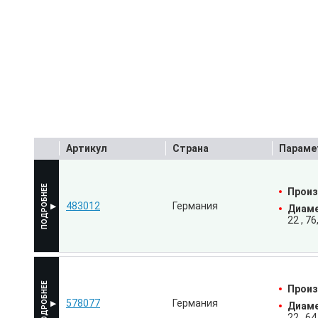
Артикул
Страна
Параме
Произ
483012
Германия
Диаме
22
76
Произ
578077
Германия
Диаме
22
64