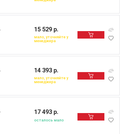
15 529 р.
L
мало, уточняйте у
менеджера
14 393 р.
L
мало, уточняйте у
менеджера
17 493 р.
L
осталось мало