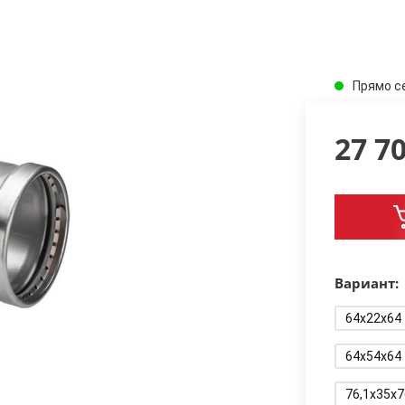
Прямо с
27 7
Вариант:
64x22x64
64x54x64
76,1x35x7