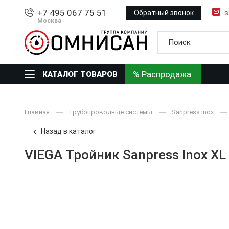
+7 495 067 75 51
Обратный звонок
s
Москва
% Распродажа
КАТАЛОГ ТОВАРОВ
Главная
Трубопроводные системы
Sanpress Inox
Назад в каталог
VIEGA Тройник Sanpress Inox X