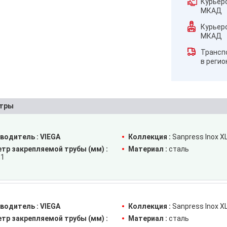
Курьер
МКАД
Курьер
МКАД
Трансп
в реги
тры
водитель :
VIEGA
Коллекция :
Sanpress Inox X
тр закрепляемой трубы (мм) :
Материал :
сталь
,1
водитель :
VIEGA
Коллекция :
Sanpress Inox X
тр закрепляемой трубы (мм) :
Материал :
сталь