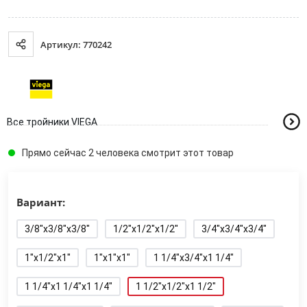
Артикул: 770242
Все тройники VIEGA
Прямо сейчас 2 человека смотрит этот товар
Вариант:
3/8"x3/8"x3/8"
1/2"x1/2"x1/2"
3/4"x3/4"x3/4"
1"x1/2"x1"
1"x1"x1"
1 1/4"x3/4"x1 1/4"
1 1/4"x1 1/4"x1 1/4"
1 1/2"x1/2"x1 1/2"