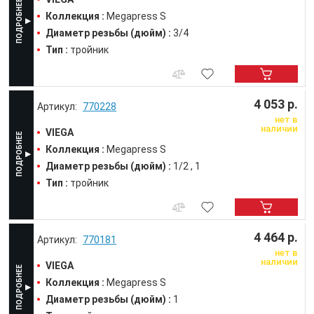
Коллекция :
Megapress S
Диаметр резьбы (дюйм) :
3/4
Тип :
тройник
4 053 р.
770228
нет в
наличии
VIEGA
Коллекция :
Megapress S
Диаметр резьбы (дюйм) :
1/2
1
Тип :
тройник
4 464 р.
770181
нет в
наличии
VIEGA
Коллекция :
Megapress S
Диаметр резьбы (дюйм) :
1