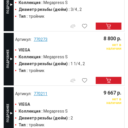
Коллекция :
Megapress S
Диаметр резьбы (дюйм) :
3/4
2
Тип :
тройник
8 800 р.
770273
нет в
наличии
VIEGA
Коллекция :
Megapress S
Диаметр резьбы (дюйм) :
1 1/4
2
Тип :
тройник
9 667 р.
770211
нет в
наличии
VIEGA
Коллекция :
Megapress S
Диаметр резьбы (дюйм) :
2
Тип :
тройник