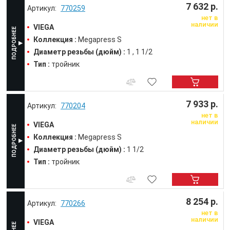
7 632 р.
770259
нет в
наличии
VIEGA
Коллекция :
Megapress S
Диаметр резьбы (дюйм) :
1
1 1/2
Тип :
тройник
7 933 р.
770204
нет в
наличии
VIEGA
Коллекция :
Megapress S
Диаметр резьбы (дюйм) :
1 1/2
Тип :
тройник
8 254 р.
770266
нет в
наличии
VIEGA