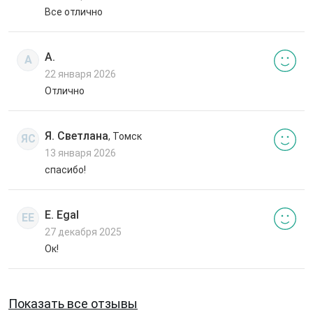
Все отлично
А.
А
22 января 2026
Отлично
Я. Светлана
, Томск
ЯС
13 января 2026
спасибо!
E. Egal
EE
27 декабря 2025
Ок!
Показать все отзывы