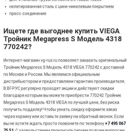
нелегированная сталь с цинк-никелевым покрытием
пресс-соединения
Ищете где выгоднее купить VIEGA
Тройник Megapress S Модель 4318
770242?
Интернет-магазин vg-rus.ru позволяет заказать оригинальный
Тройник Megapress S Модель 4318 VIEGA 770242 с доставкой
по Москве и России. Мы являемся официальным
дистрибьютором и предоставляем гарантию производителя.
В ВГ-РУС регулярно проходят акции и действуют скидки
благодаря которым вы можете приобрести 770242 Тройник
Megapress S Модель 4318 VIEGA по лучшей цене, без риска
получить подделку! Чтобы узнать скидку оформите заказ
через корзину или оставьте заявку на обратный звонок. Если
вы не хотите ждать просто позвоните по телефону
+7 495 067
75 51
. С удовольствием проконсультируем по всем вопросам