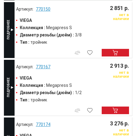
2 851 р.
770150
нет в
наличии
VIEGA
Коллекция :
Megapress S
Диаметр резьбы (дюйм) :
3/8
Тип :
тройник
2 913 р.
770167
нет в
наличии
VIEGA
Коллекция :
Megapress S
Диаметр резьбы (дюйм) :
1/2
Тип :
тройник
3 276 р.
770174
нет в
наличии
VIEGA