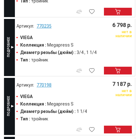
Тип :
тройник
6 798 р.
770235
нет в
наличии
VIEGA
Коллекция :
Megapress S
Диаметр резьбы (дюйм) :
3/4
1 1/4
Тип :
тройник
7 187 р.
770198
нет в
наличии
VIEGA
Коллекция :
Megapress S
Диаметр резьбы (дюйм) :
1 1/4
Тип :
тройник