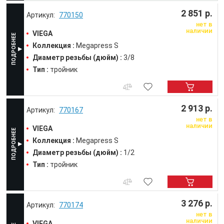
2 851 р.
770150
нет в
наличии
VIEGA
Коллекция :
Megapress S
Диаметр резьбы (дюйм) :
3/8
Тип :
тройник
2 913 р.
770167
нет в
наличии
VIEGA
Коллекция :
Megapress S
Диаметр резьбы (дюйм) :
1/2
Тип :
тройник
3 276 р.
770174
нет в
наличии
VIEGA