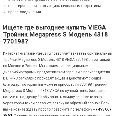
нелегированная сталь с цинк-никелевым покрытием
пресс-соединения
Ищете где выгоднее купить VIEGA
Тройник Megapress S Модель 4318
770198?
Интернет-магазин vg-rus.ru позволяет заказать оригинальный
Тройник Megapress S Модель 4318 VIEGA 770198 с доставкой
по Москве и России. Мы являемся официальным
дистрибьютором и предоставляем гарантию производителя.
В ВГ-РУС регулярно проходят акции и действуют скидки
благодаря которым вы можете приобрести 770198 Тройник
Megapress S Модель 4318 VIEGA по лучшей цене, без риска
получить подделку! Чтобы узнать скидку оформите заказ
через корзину или оставьте заявку на обратный звонок. Если
вы не хотите ждать просто позвоните по телефону
+7 495 067
75 51
. С удовольствием проконсультируем по всем вопросам