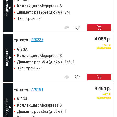
Коллекция :
Megapress S
Диаметр резьбы (дюйм) :
3/4
Тип :
тройник
4 053 р.
770228
нет в
наличии
VIEGA
Коллекция :
Megapress S
Диаметр резьбы (дюйм) :
1/2
1
Тип :
тройник
4 464 р.
770181
нет в
наличии
VIEGA
Коллекция :
Megapress S
Диаметр резьбы (дюйм) :
1