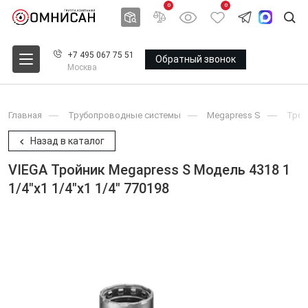
0
0
+7 495 067 75 51
Обратный звонок
Москва
Главная
Трубопроводные системы
Megapress S
Трой
Назад в каталог
VIEGA Тройник Megapress S Модель 4318 1
1/4"x1 1/4"x1 1/4" 770198