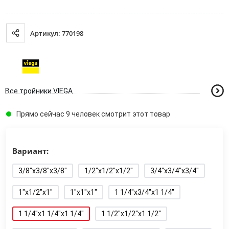
Артикул: 770198
Все тройники VIEGA
Прямо сейчас 9 человек смотрит этот товар
Вариант:
3/8"x3/8"x3/8"
1/2"x1/2"x1/2"
3/4"x3/4"x3/4"
1"x1/2"x1"
1"x1"x1"
1 1/4"x3/4"x1 1/4"
1 1/4"x1 1/4"x1 1/4"
1 1/2"x1/2"x1 1/2"