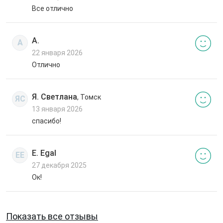
Все отлично
А.
А
22 января 2026
Отлично
Я. Светлана
, Томск
ЯС
13 января 2026
спасибо!
E. Egal
EE
27 декабря 2025
Ок!
Показать все отзывы