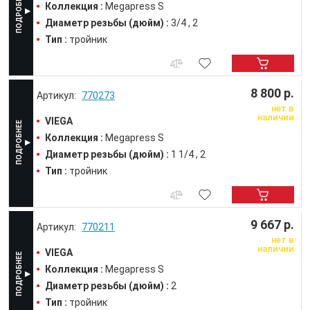
Коллекция :
Megapress S
Диаметр резьбы (дюйм) :
3/4
2
Тип :
тройник
8 800 р.
770273
нет в
наличии
VIEGA
Коллекция :
Megapress S
Диаметр резьбы (дюйм) :
1 1/4
2
Тип :
тройник
9 667 р.
770211
нет в
наличии
VIEGA
Коллекция :
Megapress S
Диаметр резьбы (дюйм) :
2
Тип :
тройник