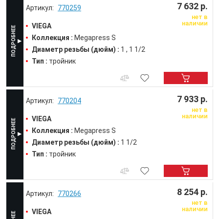
7 632 р.
770259
нет в
наличии
VIEGA
Коллекция :
Megapress S
Диаметр резьбы (дюйм) :
1
1 1/2
Тип :
тройник
7 933 р.
770204
нет в
наличии
VIEGA
Коллекция :
Megapress S
Диаметр резьбы (дюйм) :
1 1/2
Тип :
тройник
8 254 р.
770266
нет в
наличии
VIEGA