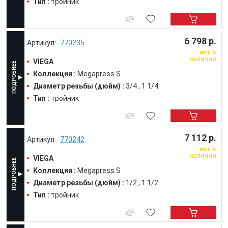
Тип :
тройник
6 798 р.
770235
нет в
наличии
VIEGA
Коллекция :
Megapress S
Диаметр резьбы (дюйм) :
3/4
1 1/4
Тип :
тройник
7 112 р.
770242
нет в
наличии
VIEGA
Коллекция :
Megapress S
Диаметр резьбы (дюйм) :
1/2
1 1/2
Тип :
тройник