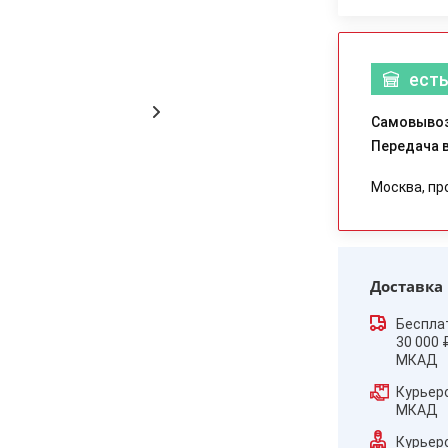
есть
Самовывоз
Передача в
Москва, пр
Доставка
Беспла
30 000 
МКАД
Курьер
МКАД
Курьер