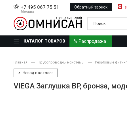
+7 495 067 75 51
Обратный звонок
s
Москва
% Распродажа
КАТАЛОГ ТОВАРОВ
Главная
Трубопроводные системы
Резьбовые фитинг
Назад в каталог
VIEGA Заглушка ВР, бронза, мод