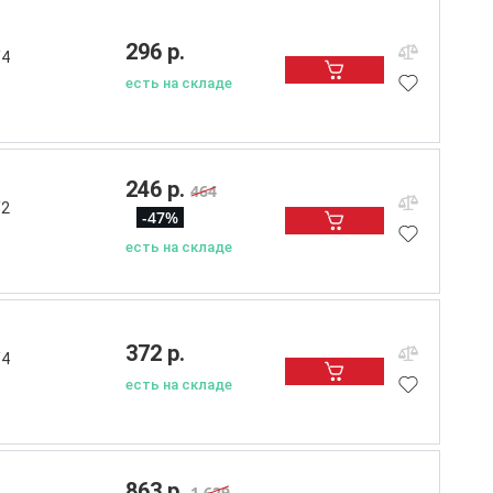
296 р.
/4
есть на складе
246 р.
464
/2
-47%
есть на складе
372 р.
/4
есть на складе
863 р.
1 629