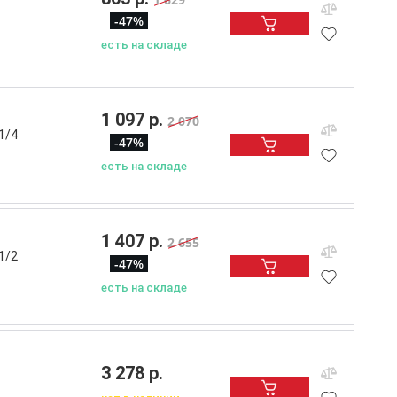
-47%
есть на складе
1 097 р.
2 070
1/4
-47%
есть на складе
1 407 р.
2 655
1/2
-47%
есть на складе
3 278 р.