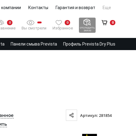
 компании
Контакты
Гарантия и возврат
Еще
0
0
0
Вы смотрели
Избранное
авнение
ОТСЛЕДИТЬ
ЗАКАЗ
sta
Панели смыва Prevista
Профиль Prevista Dry Plus
ранное
Артикул: 281854
ить