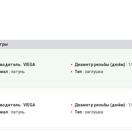
тры
водитель :
VIEGA
Диаметр резьбы (дюйм) :
1
иал :
латунь
Тип :
заглушка
водитель :
VIEGA
Диаметр резьбы (дюйм) :
1
иал :
латунь
Тип :
заглушка