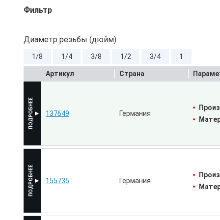
Фильтр
Диаметр резьбы (дюйм):
1/8
1/4
3/8
1/2
3/4
1
Артикул
Страна
Параме
Произ
137649
Германия
Матер
Произ
155735
Германия
Матер