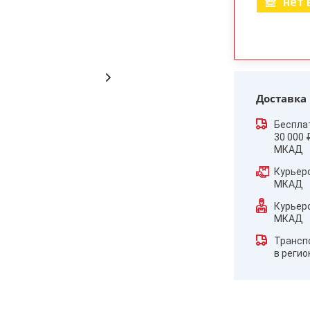
нет 
Доставка
Беспла
30 000 
МКАД
Курьер
МКАД
Курьер
МКАД
Трансп
в реги