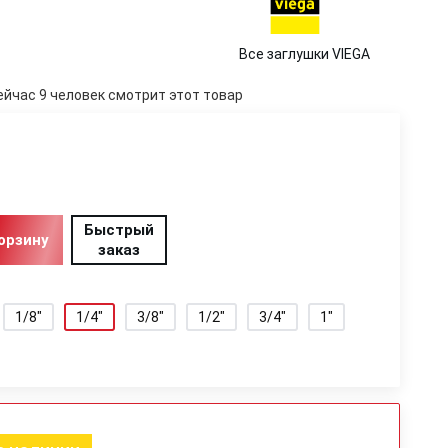
Все заглушки VIEGA
ейчас 9 человек смотрит этот товар
Быстрый
орзину
заказ
1/8"
1/4"
3/8"
1/2"
3/4"
1"