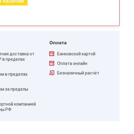
в наличии
Оплата
тная доставка от
Банковской картой
₽ в пределах
Оплата онлайн
Безналичный расчёт
ом в пределах
ом за пределы
ортной компанией
оны РФ