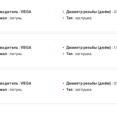
водитель :
VIEGA
Диаметр резьбы (дюйм) :
3
иал :
латунь
Тип :
заглушка
водитель :
VIEGA
Диаметр резьбы (дюйм) :
1
иал :
латунь
Тип :
заглушка
водитель :
VIEGA
Диаметр резьбы (дюйм) :
3
иал :
латунь
Тип :
заглушка