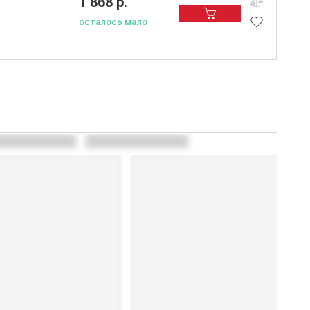
1 868 р.
осталось мало