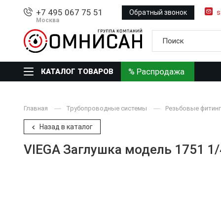
+7 495 067 75 51
Обратный звонок
s
Москва
% Распродажа
КАТАЛОГ ТОВАРОВ
Главная
Трубопроводные системы
Резьбовые фитинг
Назад в каталог
VIEGA Заглушка модель 1751 1/