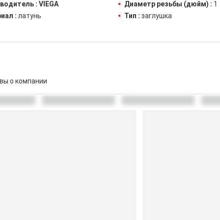
водитель :
VIEGA
Диаметр резьбы (дюйм) :
1
иал :
латунь
Тип :
заглушка
вы о компании