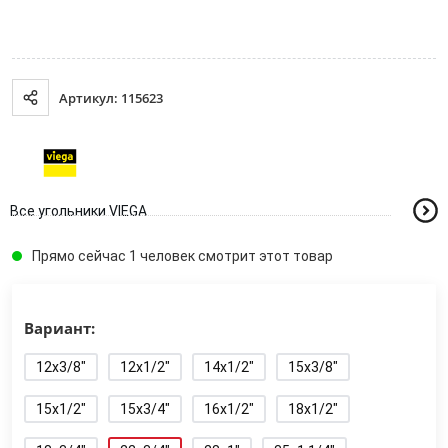
Артикул: 115623
Все угольники VIEGA
Прямо сейчас 1 человек смотрит этот товар
Вариант:
12x3/8"
12x1/2"
14x1/2"
15x3/8"
15x1/2"
15x3/4"
16x1/2"
18x1/2"