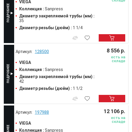
складе
VIEGA
Коллекция :
Sanpress
Диаметр закрепляемой трубы (мм) :
35
Диаметр резьбы (дюйм) :
1 1/4
8 556 р.
128500
есть на
складе
VIEGA
Коллекция :
Sanpress
Диаметр закрепляемой трубы (мм) :
42
Диаметр резьбы (дюйм) :
1 1/2
12 106 р.
197988
есть на
складе
VIEGA
Коллекция :
Sanpress