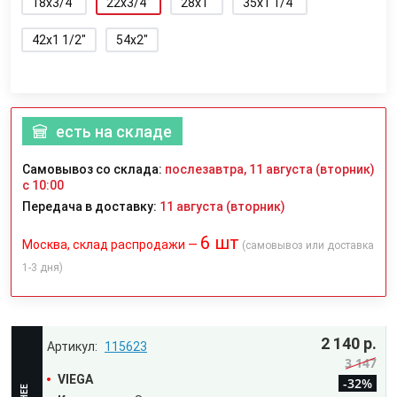
18x3/4"
22x3/4"
28x1"
35x1 1/4"
42x1 1/2"
54x2"
есть на складе
Самовывоз со склада:
послезавтра, 11 августа (вторник)
с 10:00
Передача в доставку:
11 августа (вторник)
6 шт
Москва, склад распродажи —
(самовывоз или доставка
1-3 дня)
2 140 р.
115623
3 147
VIEGA
-32%