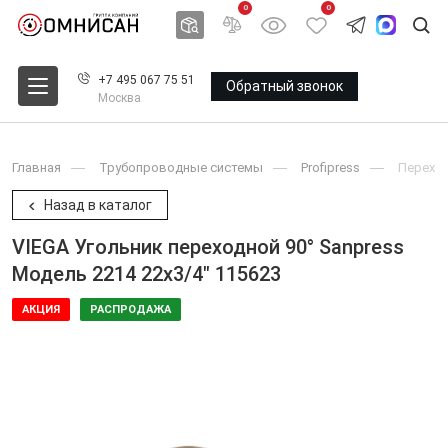
0
0
+7 495 067 75 51
Обратный звонок
Москва
Главная
Трубопроводные системы
Profipress
Перехо
Назад в каталог
VIEGA Угольник переходной 90° Sanpress
Модель 2214 22x3/4" 115623
АКЦИЯ
РАСПРОДАЖА