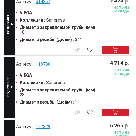
2 424 р.
314354
есть на
складе
VIEGA
Коллекция :
Sanpress
Диаметр закрепляемой трубы (мм) :
18
Диаметр резьбы (дюйм) :
3/4
4 714 р.
118730
есть на
складе
VIEGA
Коллекция :
Sanpress
Диаметр закрепляемой трубы (мм) :
28
Диаметр резьбы (дюйм) :
1
6 265 р.
127329
есть на