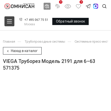
0
0
+7 495 067 75 51
Обратный звонок
Москва
Главная
Трубопроводные системы
Системные пресс-инст
Назад в каталог
VIEGA Труборез Модель 2191 для 6–63
571375