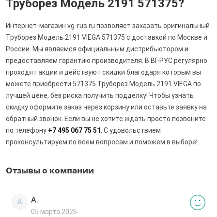
Труборез Модель 2191 571375?
Интернет-магазин vg-rus.ru позволяет заказать оригинальный
Труборез Модель 2191 VIEGA 571375 с доставкой по Москве и
России. Мы являемся официальным дистрибьютором и
предоставляем гарантию производителя. В ВГ-РУС регулярно
проходят акции и действуют скидки благодаря которым вы
можете приобрести 571375 Труборез Модель 2191 VIEGA по
лучшей цене, без риска получить подделку! Чтобы узнать
скидку оформите заказ через корзину или оставьте заявку на
обратный звонок. Если вы не хотите ждать просто позвоните
по телефону
+7 495 067 75 51
. С удовольствием
проконсультируем по всем вопросам и поможем в выборе!
Отзывы о компании
А.
А
05 марта 2026