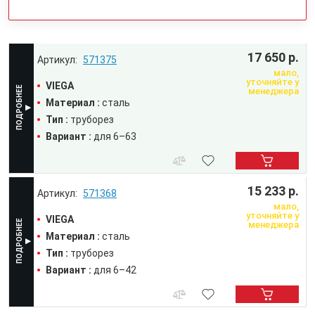
17 650 р.
571375
мало,
уточняйте у
VIEGA
менеджера
Материал :
сталь
Тип :
труборез
Вариант :
для 6–63
15 233 р.
571368
мало,
уточняйте у
VIEGA
менеджера
Материал :
сталь
Тип :
труборез
Вариант :
для 6–42