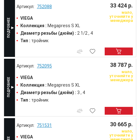
33 424 р.
752088
мало,
уточняйте у
VIEGA
менеджера
Коллекция :
Megapress S XL
Диаметр резьбы (дюйм) :
2 1/2
4
Тип :
тройник
38 787 р.
752095
мало,
уточняйте у
VIEGA
менеджера
Коллекция :
Megapress S XL
Диаметр резьбы (дюйм) :
3
4
Тип :
тройник
30 665 р.
751531
мало,
уточняйте у
VIEGA
менеджера