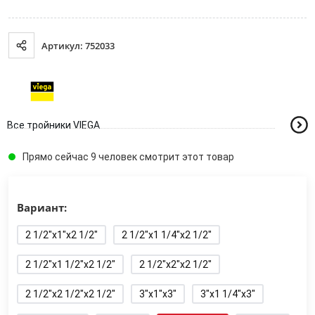
Артикул: 752033
Все тройники VIEGA
Прямо сейчас 9 человек смотрит этот товар
Вариант:
2 1/2"x1"x2 1/2"
2 1/2"x1 1/4"x2 1/2"
2 1/2"x1 1/2"x2 1/2"
2 1/2"x2"x2 1/2"
2 1/2"x2 1/2"x2 1/2"
3"x1"x3"
3"x1 1/4"x3"