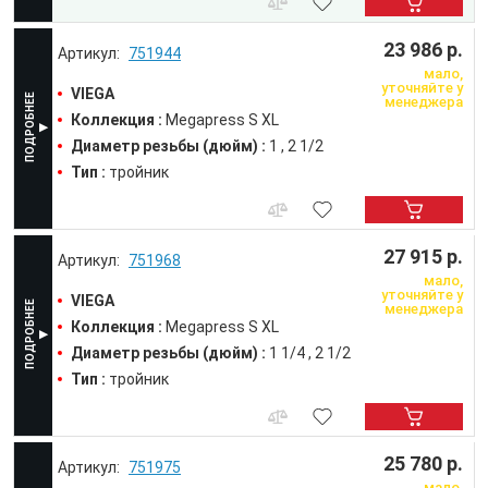
23 986 р.
751944
мало,
уточняйте у
VIEGA
менеджера
Коллекция :
Megapress S XL
Диаметр резьбы (дюйм) :
1
2 1/2
Тип :
тройник
27 915 р.
751968
мало,
уточняйте у
VIEGA
менеджера
Коллекция :
Megapress S XL
Диаметр резьбы (дюйм) :
1 1/4
2 1/2
Тип :
тройник
25 780 р.
751975
мало,