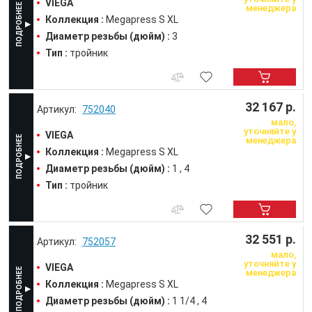
VIEGA
менеджера
Коллекция :
Megapress S XL
Диаметр резьбы (дюйм) :
3
Тип :
тройник
32 167 р.
752040
мало,
уточняйте у
VIEGA
менеджера
Коллекция :
Megapress S XL
Диаметр резьбы (дюйм) :
1
4
Тип :
тройник
32 551 р.
752057
мало,
уточняйте у
VIEGA
менеджера
Коллекция :
Megapress S XL
Диаметр резьбы (дюйм) :
1 1/4
4