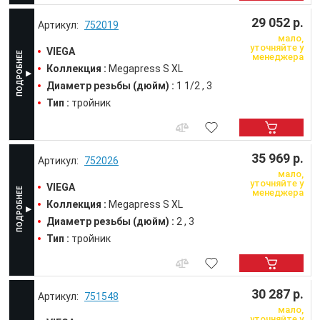
29 052 р.
752019
мало,
уточняйте у
VIEGA
менеджера
Коллекция :
Megapress S XL
Диаметр резьбы (дюйм) :
1 1/2
3
Тип :
тройник
35 969 р.
752026
мало,
уточняйте у
VIEGA
менеджера
Коллекция :
Megapress S XL
Диаметр резьбы (дюйм) :
2
3
Тип :
тройник
30 287 р.
751548
мало,
уточняйте у