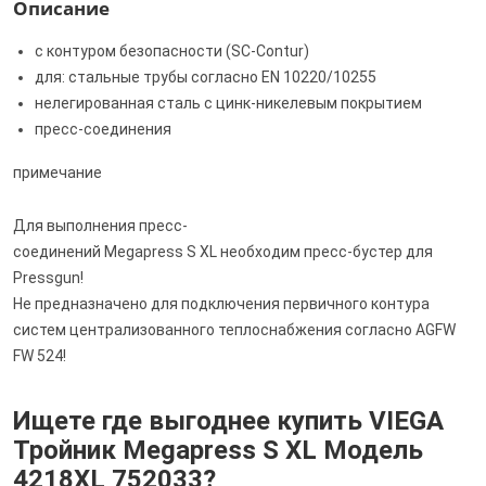
Описание
с контуром безопасности (SC‑Contur)
для: стальные трубы согласно EN 10220/10255
нелегированная сталь с цинк-никелевым покрытием
пресс-соединения
примечание
Для выполнения пресс-
соединений Megapress S XL необходим пресс-бустер для
Pressgun!
Не предназначено для подключения первичного контура
систем централизованного теплоснабжения согласно AGFW
FW 524!
Ищете где выгоднее купить VIEGA
Тройник Megapress S XL Модель
4218XL 752033?