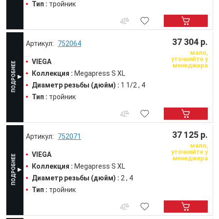
Тип :
тройник
37 304 р.
752064
мало,
уточняйте у
VIEGA
менеджера
Коллекция :
Megapress S XL
Диаметр резьбы (дюйм) :
1 1/2
4
Тип :
тройник
37 125 р.
752071
мало,
уточняйте у
VIEGA
менеджера
Коллекция :
Megapress S XL
Диаметр резьбы (дюйм) :
2
4
Тип :
тройник