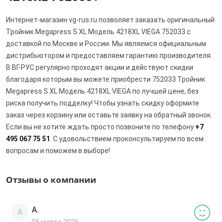
Интернет-магазин vg-rus.ru позволяет заказать оригинальный
Тройник Megapress S XL Модель 4218XL VIEGA 752033 с
доставкой по Москве и России. Мы являемся официальным
дистрибьютором и предоставляем гарантию производителя.
В ВГ-РУС регулярно проходят акции и действуют скидки
благодаря которым вы можете приобрести 752033 Тройник
Megapress S XL Модель 4218XL VIEGA по лучшей цене, без
риска получить подделку! Чтобы узнать скидку оформите
заказ через корзину или оставьте заявку на обратный звонок.
Если вы не хотите ждать просто позвоните по телефону
+7
495 067 75 51
. С удовольствием проконсультируем по всем
вопросам и поможем в выборе!
Отзывы о компании
А.
А
05 марта 2026