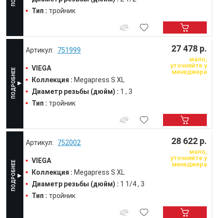
Тип :
тройник
27 478 р.
751999
мало,
уточняйте у
VIEGA
менеджера
Коллекция :
Megapress S XL
Диаметр резьбы (дюйм) :
1
3
Тип :
тройник
28 622 р.
752002
мало,
уточняйте у
VIEGA
менеджера
Коллекция :
Megapress S XL
Диаметр резьбы (дюйм) :
1 1/4
3
Тип :
тройник