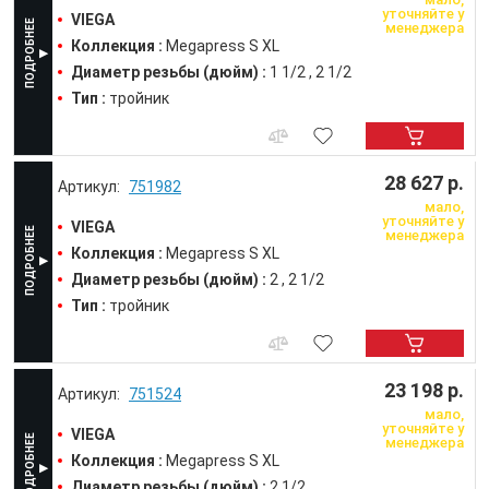
уточняйте у
VIEGA
менеджера
Коллекция :
Megapress S XL
Диаметр резьбы (дюйм) :
1 1/2
2 1/2
Тип :
тройник
28 627 р.
751982
мало,
уточняйте у
VIEGA
менеджера
Коллекция :
Megapress S XL
Диаметр резьбы (дюйм) :
2
2 1/2
Тип :
тройник
23 198 р.
751524
мало,
уточняйте у
VIEGA
менеджера
Коллекция :
Megapress S XL
Диаметр резьбы (дюйм) :
2 1/2