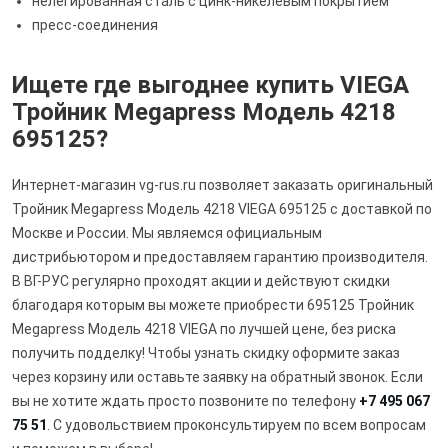
нелегированная сталь с цинк-никелевым покрытием
пресс-соединения
Ищете где выгоднее купить VIEGA
Тройник Megapress Модель 4218
695125?
Интернет-магазин vg-rus.ru позволяет заказать оригинальный
Тройник Megapress Модель 4218 VIEGA 695125 с доставкой по
Москве и России. Мы являемся официальным
дистрибьютором и предоставляем гарантию производителя.
В ВГ-РУС регулярно проходят акции и действуют скидки
благодаря которым вы можете приобрести 695125 Тройник
Megapress Модель 4218 VIEGA по лучшей цене, без риска
получить подделку! Чтобы узнать скидку оформите заказ
через корзину или оставьте заявку на обратный звонок. Если
вы не хотите ждать просто позвоните по телефону
+7 495 067
75 51
. С удовольствием проконсультируем по всем вопросам