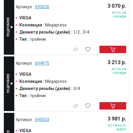
3 070 р.
695026
есть на
складе
VIEGA
Коллекция :
Megapress
Диаметр резьбы (дюйм) :
1/2
3/4
Тип :
тройник
3 213 р.
694975
есть на
складе
VIEGA
Коллекция :
Megapress
Диаметр резьбы (дюйм) :
3/4
Тип :
тройник
3 981 р.
695033
осталось
мало
VIEGA