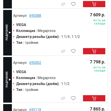
7 609 р.
695088
есть на
складе
VIEGA
Коллекция :
Megapress
Диаметр резьбы (дюйм) :
1 1/4
1 1/2
Тип :
тройник
7 798 р.
695002
есть на
складе
VIEGA
Коллекция :
Megapress
Диаметр резьбы (дюйм) :
1 1/2
Тип :
тройник
7 865 р.
695118