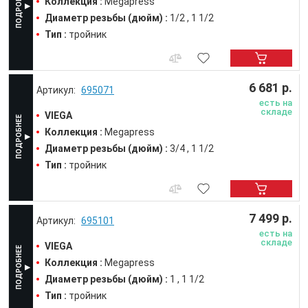
Коллекция :
Megapress
Диаметр резьбы (дюйм) :
1/2
1 1/2
Тип :
тройник
6 681 р.
695071
есть на
складе
VIEGA
Коллекция :
Megapress
Диаметр резьбы (дюйм) :
3/4
1 1/2
Тип :
тройник
7 499 р.
695101
есть на
складе
VIEGA
Коллекция :
Megapress
Диаметр резьбы (дюйм) :
1
1 1/2
Тип :
тройник