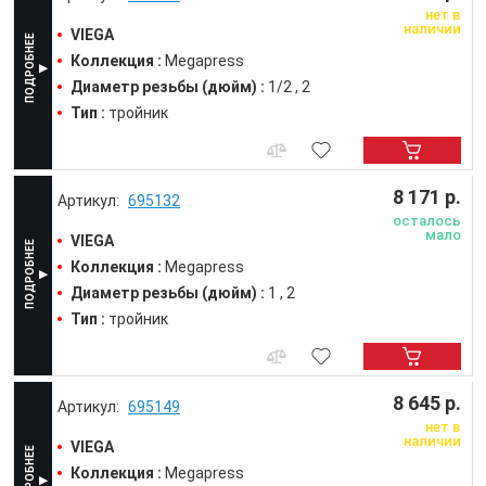
нет в
наличии
VIEGA
Коллекция :
Megapress
Диаметр резьбы (дюйм) :
1/2
2
Тип :
тройник
8 171 р.
695132
осталось
мало
VIEGA
Коллекция :
Megapress
Диаметр резьбы (дюйм) :
1
2
Тип :
тройник
8 645 р.
695149
нет в
наличии
VIEGA
Коллекция :
Megapress