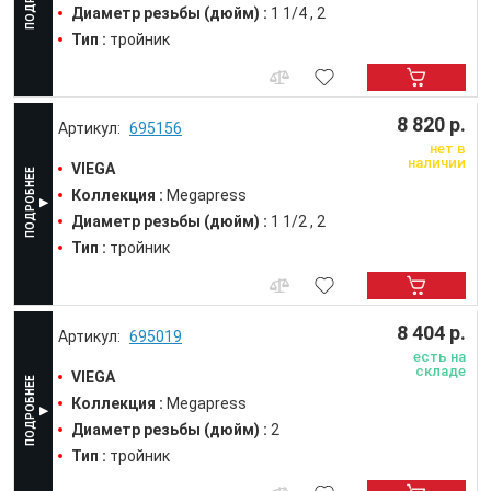
Диаметр резьбы (дюйм) :
1 1/4
2
Тип :
тройник
8 820 р.
695156
нет в
наличии
VIEGA
Коллекция :
Megapress
Диаметр резьбы (дюйм) :
1 1/2
2
Тип :
тройник
8 404 р.
695019
есть на
складе
VIEGA
Коллекция :
Megapress
Диаметр резьбы (дюйм) :
2
Тип :
тройник