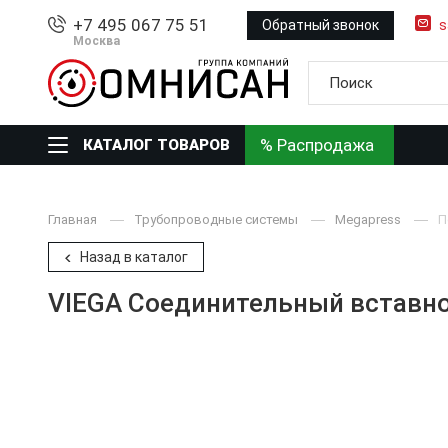
+7 495 067 75 51
Обратный звонок
s
Москва
% Распродажа
КАТАЛОГ ТОВАРОВ
Главная
Трубопроводные системы
Megapress
П
Назад в каталог
VIEGA Соединительный вставной