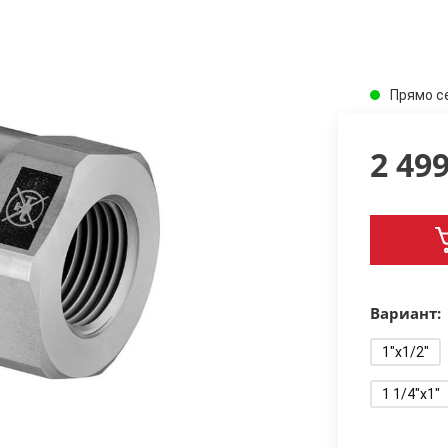
Прямо с
2 49
Вариант:
1"x1/2"
1 1/4"x1"