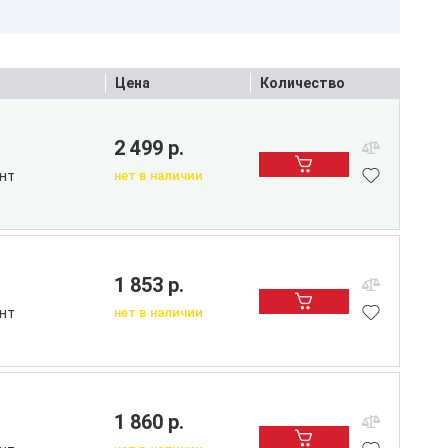
Цена
Количество
2 499 р.
нт
нет в наличии
1 853 р.
нт
нет в наличии
1 860 р.