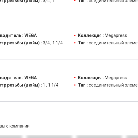
тр резьбы (дюйм) :
3/4
1
Тип :
соединительный элеме
водитель :
VIEGA
Коллекция :
Megapress
тр резьбы (дюйм) :
3/4
1 1/4
Тип :
соединительный элеме
водитель :
VIEGA
Коллекция :
Megapress
тр резьбы (дюйм) :
1
1 1/4
Тип :
соединительный элеме
вы о компании