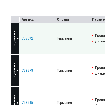
Артикул
Страна
Параме
Произ
758592
Германия
Диаме
Произ
758578
Германия
Диаме
Произ
758585
Германия