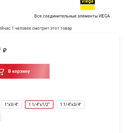
Все соединительные элементы VIEGA
ейчас 1 человек смотрит этот товар
9
₽
В корзину
1"x3/4"
1 1/4"x1/2"
1 1/4"x3/4"