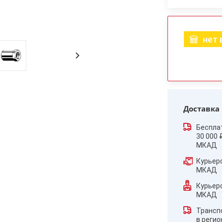
нет 
Доставка
Беспла
30 000 
МКАД
Курьер
МКАД
Курьер
МКАД
Трансп
в реги