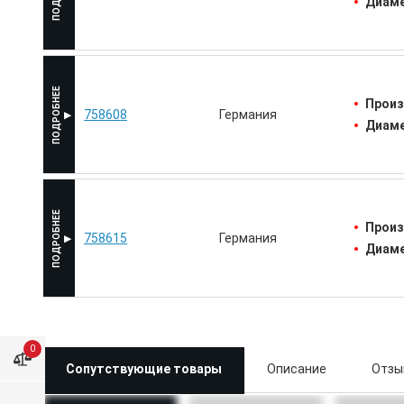
Диаме
Произ
758608
Германия
Диаме
Произ
758615
Германия
Диаме
0
Сопутствующие товары
Описание
Отзы