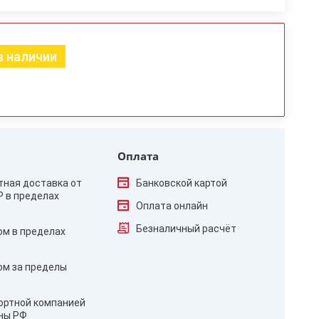
в наличии
Оплата
тная доставка от
Банковской картой
₽ в пределах
Оплата онлайн
Безналичный расчёт
ом в пределах
ом за пределы
ортной компанией
оны РФ