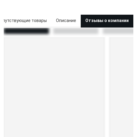
опутствующие товары
Описание
Отзывы о компании