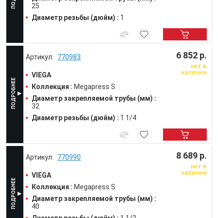
25
Диаметр резьбы (дюйм) :
1
6 852 р.
770983
нет в
наличии
VIEGA
Коллекция :
Megapress S
Диаметр закрепляемой трубы (мм) :
32
Диаметр резьбы (дюйм) :
1 1/4
8 689 р.
770990
нет в
наличии
VIEGA
Коллекция :
Megapress S
Диаметр закрепляемой трубы (мм) :
40