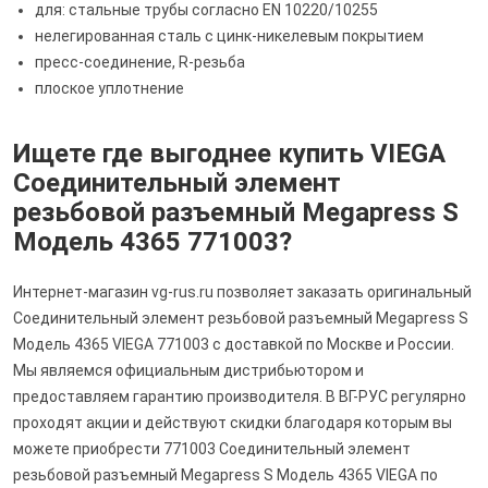
для: стальные трубы согласно EN 10220/10255
нелегированная сталь с цинк-никелевым покрытием
пресс-соединение, R-резьба
плоское уплотнение
Ищете где выгоднее купить VIEGA
Соединительный элемент
резьбовой разъемный Megapress S
Модель 4365 771003?
Интернет-магазин vg-rus.ru позволяет заказать оригинальный
Соединительный элемент резьбовой разъемный Megapress S
Модель 4365 VIEGA 771003 с доставкой по Москве и России.
Мы являемся официальным дистрибьютором и
предоставляем гарантию производителя. В ВГ-РУС регулярно
проходят акции и действуют скидки благодаря которым вы
можете приобрести 771003 Соединительный элемент
резьбовой разъемный Megapress S Модель 4365 VIEGA по