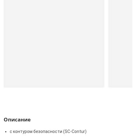
Описание
с контуром безопасности (SC‑Contur)