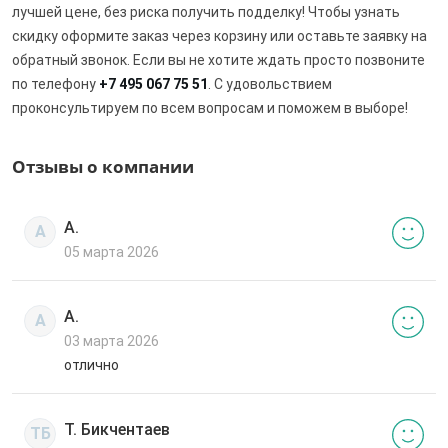
лучшей цене, без риска получить подделку! Чтобы узнать
скидку оформите заказ через корзину или оставьте заявку на
обратный звонок. Если вы не хотите ждать просто позвоните
по телефону
+7 495 067 75 51
. С удовольствием
проконсультируем по всем вопросам и поможем в выборе!
Отзывы о компании
А.
А
05 марта 2026
А.
А
03 марта 2026
отлично
Т. Бикчентаев
ТБ