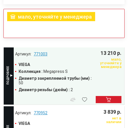
мало, уточняйте у менеджера
13 210 р.
771003
мало,
уточняйте у
VIEGA
менеджера
Коллекция :
Megapress S
Диаметр закрепляемой трубы (мм) :
50
Диаметр резьбы (дюйм) :
2
3 839 р.
770952
нет в
наличии
VIEGA