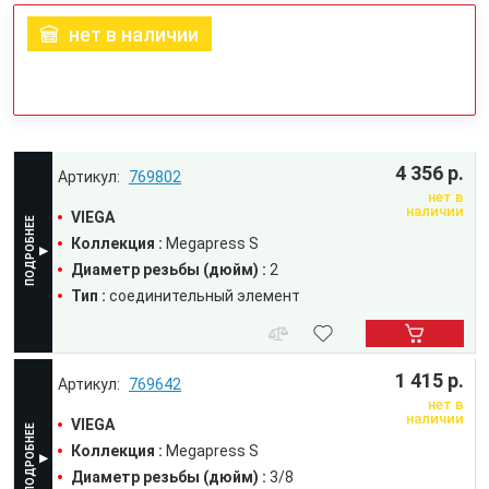
нет в наличии
4 356 р.
769802
нет в
наличии
VIEGA
Коллекция :
Megapress S
Диаметр резьбы (дюйм) :
2
Тип :
соединительный элемент
1 415 р.
769642
нет в
наличии
VIEGA
Коллекция :
Megapress S
Диаметр резьбы (дюйм) :
3/8