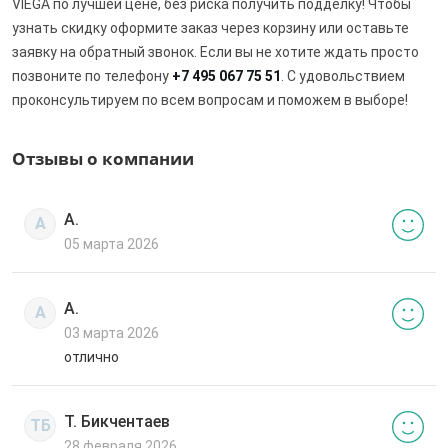
VIEGA по лучшей цене, без риска получить подделку! Чтобы
узнать скидку оформите заказ через корзину или оставьте
заявку на обратный звонок. Если вы не хотите ждать просто
позвоните по телефону
+7 495 067 75 51
. С удовольствием
проконсультируем по всем вопросам и поможем в выборе!
Отзывы о компании
А.
А
05 марта 2026
А.
А
03 марта 2026
отлично
Т. Бикчентаев
ТБ
28 февраля 2026