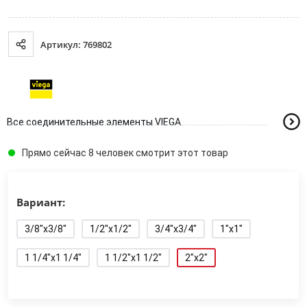
Артикул: 769802
Все соединительные элементы VIEGA
Прямо сейчас 8 человек смотрит этот товар
Вариант:
3/8"x3/8"
1/2"x1/2"
3/4"x3/4"
1"x1"
1 1/4"x1 1/4"
1 1/2"x1 1/2"
2"x2"