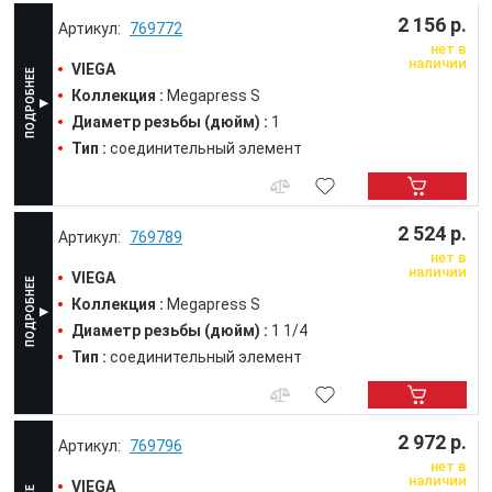
2 156 р.
769772
нет в
наличии
VIEGA
Коллекция :
Megapress S
Диаметр резьбы (дюйм) :
1
Тип :
соединительный элемент
2 524 р.
769789
нет в
наличии
VIEGA
Коллекция :
Megapress S
Диаметр резьбы (дюйм) :
1 1/4
Тип :
соединительный элемент
2 972 р.
769796
нет в
наличии
VIEGA