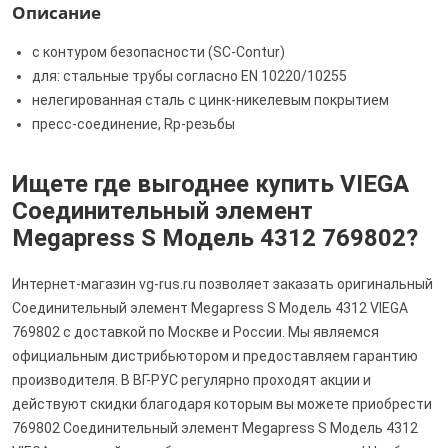
Описание
с контуром безопасности (SC‑Contur)
для: стальные трубы согласно EN 10220/10255
нелегированная сталь с цинк-никелевым покрытием
пресс-соединение, Rp-резьбы
Ищете где выгоднее купить VIEGA
Соединительный элемент
Megapress S Модель 4312 769802?
Интернет-магазин vg-rus.ru позволяет заказать оригинальный
Соединительный элемент Megapress S Модель 4312 VIEGA
769802 с доставкой по Москве и России. Мы являемся
официальным дистрибьютором и предоставляем гарантию
производителя. В ВГ-РУС регулярно проходят акции и
действуют скидки благодаря которым вы можете приобрести
769802 Соединительный элемент Megapress S Модель 4312