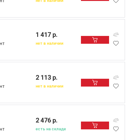
нт
нет в наличии
1 417 р.
нт
нет в наличии
2 113 р.
нт
нет в наличии
2 476 р.
нт
есть на складе