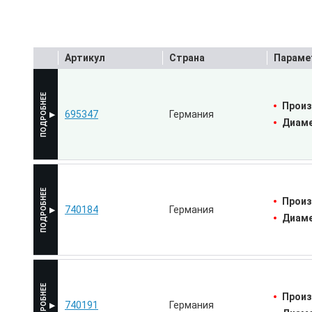
Артикул
Страна
Параме
Произ
695347
Германия
Диаме
Произ
740184
Германия
Диаме
Произ
740191
Германия