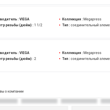
водитель :
VIEGA
Коллекция :
Megapress
тр резьбы (дюйм) :
1 1/2
Тип :
соединительный элеме
водитель :
VIEGA
Коллекция :
Megapress
тр резьбы (дюйм) :
2
Тип :
соединительный элеме
вы о компании