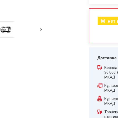
нет 
Доставка
Беспла
30 000 
МКАД
Курьер
МКАД
Курьер
МКАД
Трансп
в реги