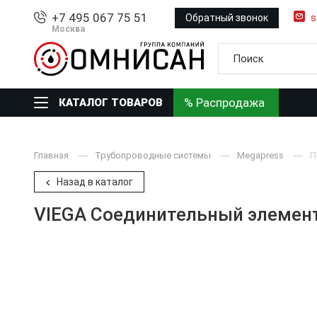
+7 495 067 75 51
Обратный звонок
s
Москва
% Распродажа
КАТАЛОГ ТОВАРОВ
Главная
Трубопроводные системы
Megapress
П
Назад в каталог
VIEGA Соединительный элемент