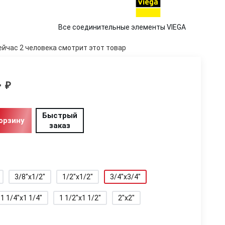
Все соединительные элементы VIEGA
ейчас 2 человека смотрит этот товар
4
₽
Быстрый
орзину
заказ
3/8"x1/2"
1/2"x1/2"
3/4"x3/4"
1 1/4"x1 1/4"
1 1/2"x1 1/2"
2"x2"