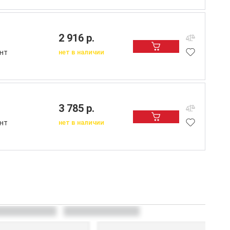
2 916 р.
нт
нет в наличии
3 785 р.
нт
нет в наличии