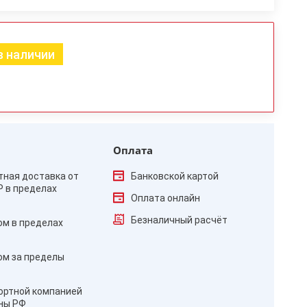
в наличии
Оплата
тная доставка от
Банковской картой
₽ в пределах
Оплата онлайн
Безналичный расчёт
ом в пределах
ом за пределы
ортной компанией
оны РФ