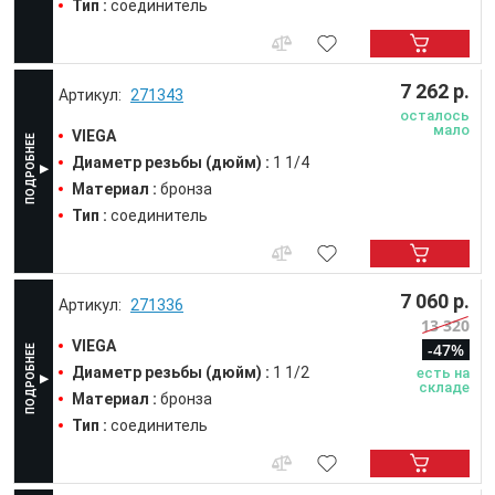
Тип :
соединитель
7 262 р.
271343
осталось
мало
VIEGA
Диаметр резьбы (дюйм) :
1 1/4
Материал :
бронза
Тип :
соединитель
7 060 р.
271336
13 320
VIEGA
-47%
Диаметр резьбы (дюйм) :
1 1/2
есть на
складе
Материал :
бронза
Тип :
соединитель