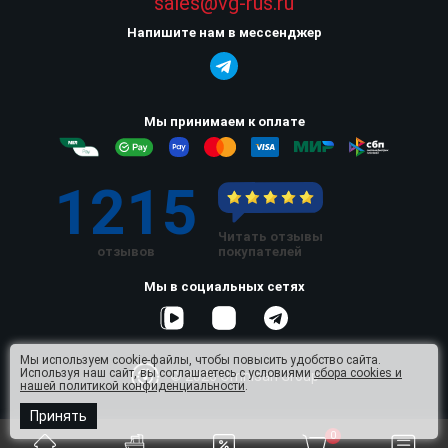
sales@vg-rus.ru
Напишите нам в мессенджер
Мы принимаем к оплате
1215
Читать отзывы
отзывов
покупателей
Мы в социальных сетях
Мы используем cookie-файлы, чтобы повысить удобство сайта.
Используя наш сайт, вы соглашаетесь с условиями
сбора cookies и
© 2026 Omnisan Group
нашей политикой конфиденциальности
.
Принять
0