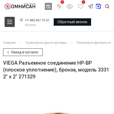
0
0
+7 495 067 75 51
Обратный звонок
Москва
Главная
Трубопроводные системы
Резьбовые фитинги из 
Назад в каталог
VIEGA Разъемное соединение НР-ВР
(плоское уплотнение), бронза, модель 3331
2" x 2" 271329