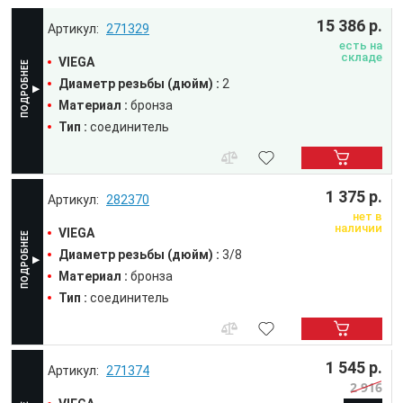
15 386 р.
271329
есть на
складе
VIEGA
Диаметр резьбы (дюйм) :
2
Материал :
бронза
Тип :
соединитель
1 375 р.
282370
нет в
наличии
VIEGA
Диаметр резьбы (дюйм) :
3/8
Материал :
бронза
Тип :
соединитель
1 545 р.
271374
2 916