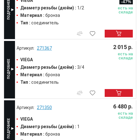
VIEGA
-47%
Диаметр резьбы (дюйм) :
1/2
есть на
складе
Материал :
бронза
Тип :
соединитель
2 015 р.
271367
есть на
складе
VIEGA
Диаметр резьбы (дюйм) :
3/4
Материал :
бронза
Тип :
соединитель
6 480 р.
271350
есть на
складе
VIEGA
Диаметр резьбы (дюйм) :
1
Материал :
бронза