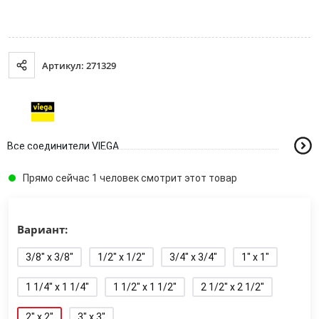
Артикул: 271329
Все соединители VIEGA
Прямо сейчас 1 человек смотрит этот товар
Вариант:
3/8" x 3/8"
1/2" x 1/2"
3/4" x 3/4"
1" x 1"
1 1/4" x 1 1/4"
1 1/2" x 1 1/2"
2 1/2" x 2 1/2"
2" x 2"
3" x 3"