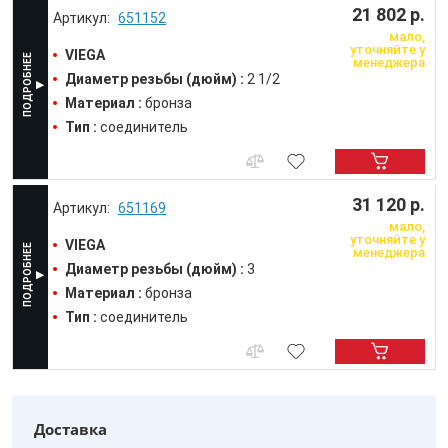
21 802 р.
651152
мало,
уточняйте у
VIEGA
менеджера
Диаметр резьбы (дюйм) :
2 1/2
Материал :
бронза
Тип :
соединитель
31 120 р.
651169
мало,
уточняйте у
VIEGA
менеджера
Диаметр резьбы (дюйм) :
3
Материал :
бронза
Тип :
соединитель
Доставка