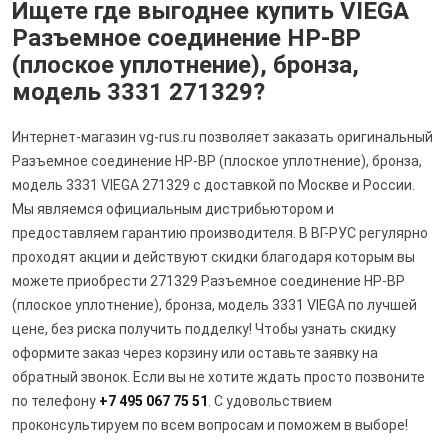
Ищете где выгоднее купить VIEGA
Разъемное соединение НР-ВР
(плоское уплотнение), бронза,
модель 3331 271329?
Интернет-магазин vg-rus.ru позволяет заказать оригинальный
Разъемное соединение НР-ВР (плоское уплотнение), бронза,
модель 3331 VIEGA 271329 с доставкой по Москве и России.
Мы являемся официальным дистрибьютором и
предоставляем гарантию производителя. В ВГ-РУС регулярно
проходят акции и действуют скидки благодаря которым вы
можете приобрести 271329 Разъемное соединение НР-ВР
(плоское уплотнение), бронза, модель 3331 VIEGA по лучшей
цене, без риска получить подделку! Чтобы узнать скидку
оформите заказ через корзину или оставьте заявку на
обратный звонок. Если вы не хотите ждать просто позвоните
по телефону
+7 495 067 75 51
. С удовольствием
проконсультируем по всем вопросам и поможем в выборе!