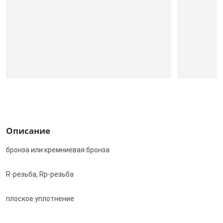
Описание
бронза или кремниевая бронза
R-резьба, Rp-резьба
плоское уплотнение