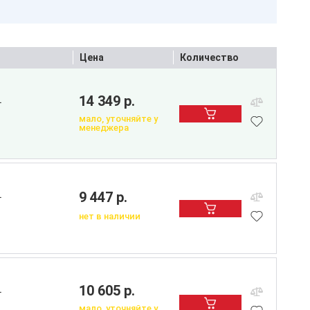
Цена
Количество
14 349 р.
L
мало, уточняйте у
менеджера
9 447 р.
L
нет в наличии
10 605 р.
L
мало, уточняйте у