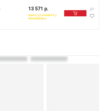
13 571 р.
L
мало, уточняйте у
менеджера