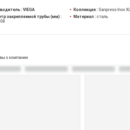
водитель :
VIEGA
Коллекция :
Sanpress Inox X
тр закрепляемой трубы (мм) :
Материал :
сталь
08
вы о компании