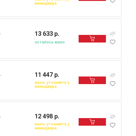
менеджера
13 633 р.
L
осталось мало
11 447 р.
L
мало, уточняйте у
менеджера
12 498 р.
L
мало, уточняйте у
менеджера