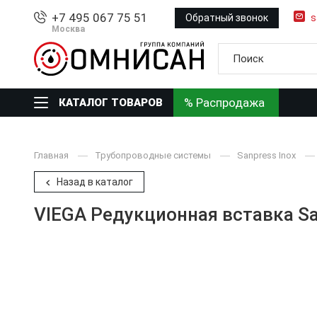
+7 495 067 75 51
Обратный звонок
s
Москва
% Распродажа
КАТАЛОГ ТОВАРОВ
Главная
Трубопроводные системы
Sanpress Inox
Назад в каталог
VIEGA Редукционная вставка Sa