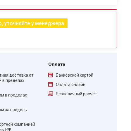
, уточняйте у менеджера
Оплата
тная доставка от
Банковской картой
₽ в пределах
Оплата онлайн
Безналичный расчёт
ом в пределах
ом за пределы
ортной компанией
оны РФ