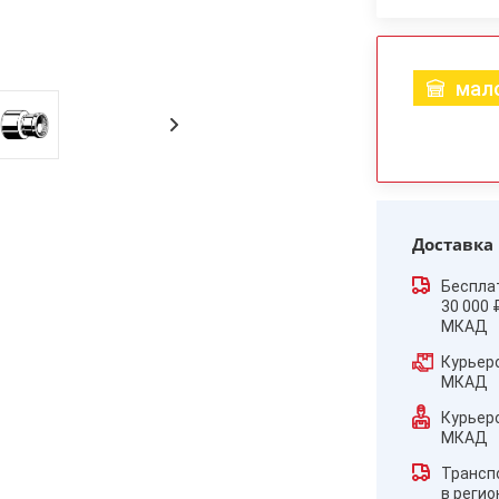
мало
Доставка
Беспла
30 000 
МКАД
Курьер
МКАД
Курьер
МКАД
Трансп
в реги