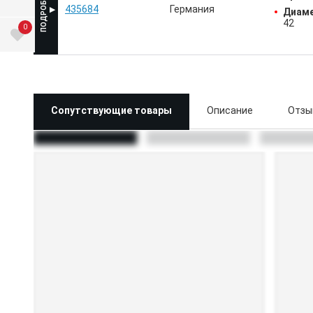
435684
Германия
Диаме
42
0
Сопутствующие товары
Описание
Отзы