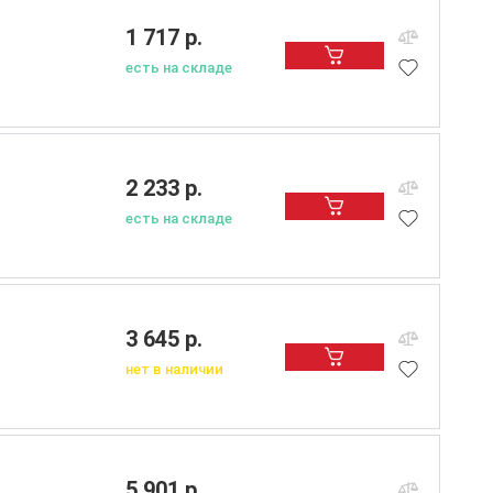
1 717 р.
есть на складе
2 233 р.
есть на складе
3 645 р.
нет в наличии
5 901 р.