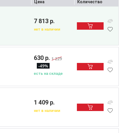
Цена
Количество
7 813 р.
нет в наличии
630 р.
1 229
-49%
есть на складе
1 409 р.
нет в наличии