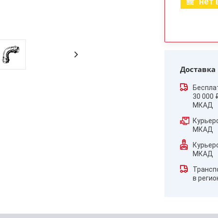
нет 
Доставка
Беспла
30 000 
МКАД
Курьер
МКАД
Курьер
МКАД
Трансп
в реги