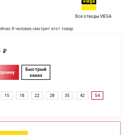
Все отводы VIEGA
ейчас 8 человек смотрит этот товар
3
₽
Быстрый
орзину
заказ
15
18
22
28
35
42
54