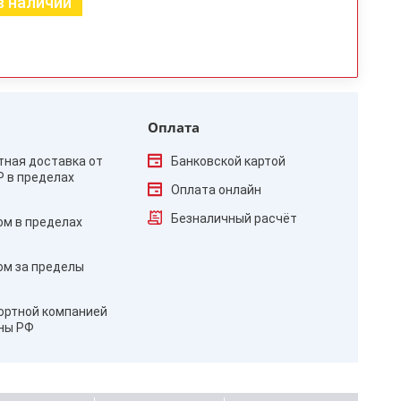
в наличии
Оплата
тная доставка от
Банковской картой
₽ в пределах
Оплата онлайн
Безналичный расчёт
ом в пределах
ом за пределы
ортной компанией
оны РФ