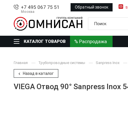
+7 495 067 75 51
Обратный звонок
s
Москва
% Распродажа
КАТАЛОГ ТОВАРОВ
Главная
Трубопроводные системы
Sanpress Inox
Назад в каталог
VIEGA Отвод 90° Sanpress Inox 