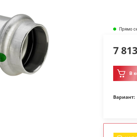
Прямо с
7 81
В к
Вариант: