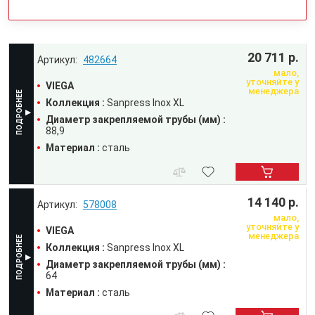
20 711 р.
482664
мало,
уточняйте у
VIEGA
менеджера
Коллекция :
Sanpress Inox XL
Диаметр закрепляемой трубы (мм) :
88,9
Материал :
сталь
14 140 р.
578008
мало,
уточняйте у
VIEGA
менеджера
Коллекция :
Sanpress Inox XL
Диаметр закрепляемой трубы (мм) :
64
Материал :
сталь