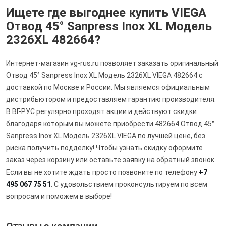
Ищете где выгоднее купить VIEGA
Отвод 45° Sanpress Inox XL Модель
2326XL 482664?
Интернет-магазин vg-rus.ru позволяет заказать оригинальный
Отвод 45° Sanpress Inox XL Модель 2326XL VIEGA 482664 с
доставкой по Москве и России. Мы являемся официальным
дистрибьютором и предоставляем гарантию производителя.
В ВГ-РУС регулярно проходят акции и действуют скидки
благодаря которым вы можете приобрести 482664 Отвод 45°
Sanpress Inox XL Модель 2326XL VIEGA по лучшей цене, без
риска получить подделку! Чтобы узнать скидку оформите
заказ через корзину или оставьте заявку на обратный звонок.
Если вы не хотите ждать просто позвоните по телефону
+7
495 067 75 51
. С удовольствием проконсультируем по всем
вопросам и поможем в выборе!
Отзывы о компании