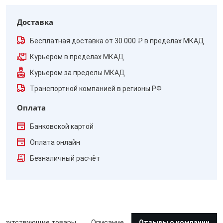
Доставка
Бесплатная доставка от 30 000 ₽ в пределах МКАД
Курьером в пределах МКАД
Курьером за пределы МКАД
Транспортной компанией в регионы РФ
Оплата
Банковской картой
Оплата онлайн
Безналичный расчёт
опутствующие товары
Описание
Отзывы о компании