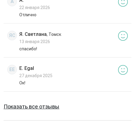
А.
А
22 января 2026
Отлично
Я. Светлана
, Томск
ЯС
13 января 2026
спасибо!
E. Egal
EE
27 декабря 2025
Ок!
Показать все отзывы