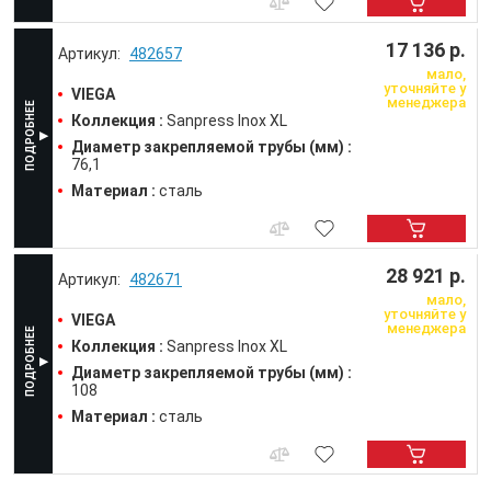
17 136 р.
482657
мало,
уточняйте у
VIEGA
менеджера
Коллекция :
Sanpress Inox XL
Диаметр закрепляемой трубы (мм) :
76,1
Материал :
сталь
28 921 р.
482671
мало,
уточняйте у
VIEGA
менеджера
Коллекция :
Sanpress Inox XL
Диаметр закрепляемой трубы (мм) :
108
Материал :
сталь