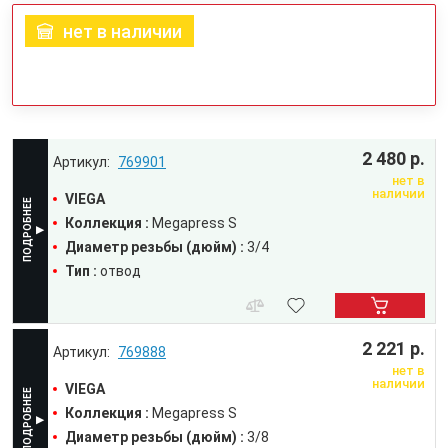
нет в наличии
2 480 р.
769901
нет в
наличии
VIEGA
Коллекция :
Megapress S
Диаметр резьбы (дюйм) :
3/4
Тип :
отвод
2 221 р.
769888
нет в
наличии
VIEGA
Коллекция :
Megapress S
Диаметр резьбы (дюйм) :
3/8