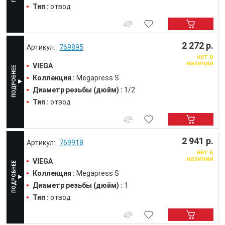
Тип :
отвод
2 272 р.
769895
нет в
наличии
VIEGA
Коллекция :
Megapress S
Диаметр резьбы (дюйм) :
1/2
Тип :
отвод
2 941 р.
769918
нет в
наличии
VIEGA
Коллекция :
Megapress S
Диаметр резьбы (дюйм) :
1
Тип :
отвод