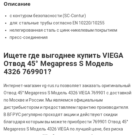
Описание
с контуром безопасности (SC‑Contur)
для: стальные трубы согласно EN 10220/10255
нелегированная сталь с цинк-никелевым покрытием
пресс-соединения
Ищете где выгоднее купить VIEGA
Отвод 45° Megapress S Модель
4326 769901?
Интернет-магазин vg-rus.ru позволяет заказать оригинальный
Отвод 45° Megapress S Модель 4326 VIEGA 769901 с доставкой
по Москве и России. Мы являемся официальным
дистрибьютором и предоставляем гарантию производителя.
В ВГ-РУС регулярно проходят акции и действуют скидки
благодаря которым вы можете приобрести 769901 Отвод 45°
Megapress S Модель 4326 VIEGA по лучшей цене, без риска