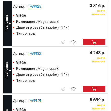
3 816 р.
769925
нет в
наличии
VIEGA
Коллекция :
Megapress S
Диаметр резьбы (дюйм) :
1 1/4
Тип :
отвод
4 243 р.
769932
нет в
наличии
VIEGA
Коллекция :
Megapress S
Диаметр резьбы (дюйм) :
1 1/2
Тип :
отвод
5 699 р.
769949
нет в
наличии
VIEGA