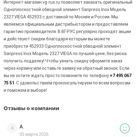
Интернет-магазин vg-rus.ru позволяет заказать оригинальный
Одноплоскостной обводной элемент Sanpress Inox Модель
2327 VIEGA 452933 с доставкой по Москве и России. Мы
являемся официальным дистрибьютором и предоставляем
гарантию производителя. В ВГ-РУС регулярно проходят акции
и действуют скидки благодаря которым вы можете
приобрести 452933 Одноплоскостной обводной элемент
Sanpress Inox Модель 2327 VIEGA по лучшей цене, без риска
получить подделку! Чтобы узнать скидку оформите заказ
через корзину или оставьте заявку на обратный звонок. Если
вы не хотите ждать просто позвоните по телефону
+7 495 067
75 51
. С удовольствием проконсультируем по всем вопросам
и поможем в выборе!
Отзывы о компании
А.
А
05 марта 2026