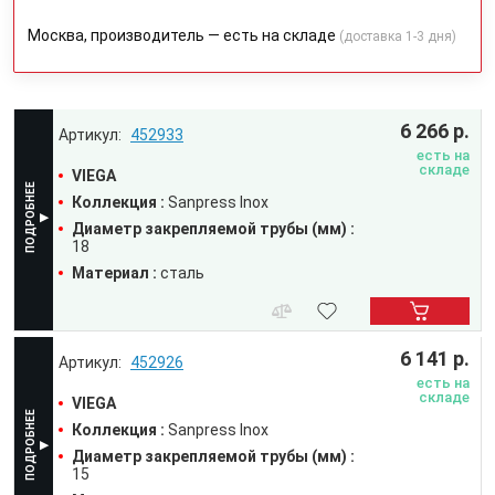
Москва, производитель — есть на складе
(доставка 1-3 дня)
6 266 р.
452933
есть на
складе
VIEGA
Коллекция :
Sanpress Inox
Диаметр закрепляемой трубы (мм) :
18
Материал :
сталь
6 141 р.
452926
есть на
складе
VIEGA
Коллекция :
Sanpress Inox
Диаметр закрепляемой трубы (мм) :
15