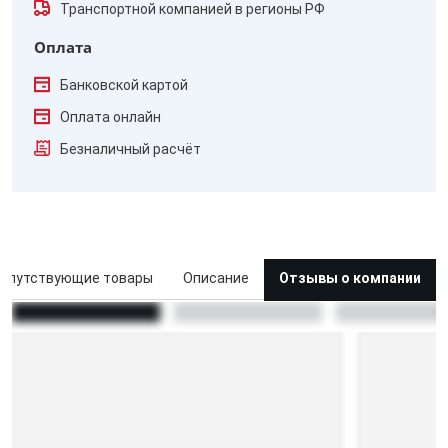
Транспортной компанией в регионы РФ
Оплата
Банковской картой
Оплата онлайн
Безналичный расчёт
опутствующие товары
Описание
Отзывы о компании