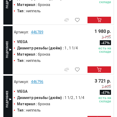
складе
Материал :
бронза
Тип :
ниппель
1 980 р.
446789
3 735
VIEGA
-47%
Диаметр резьбы (дюйм) :
1
1 1/4
есть на
складе
Материал :
бронза
Тип :
ниппель
3 721 р.
446796
7 020
VIEGA
-47%
Диаметр резьбы (дюйм) :
1 1/2
1 1/4
есть на
складе
Материал :
бронза
Тип :
ниппель