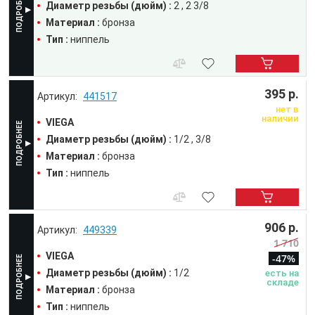
Диаметр резьбы (дюйм) :
2
2 3/8
Материал :
бронза
Тип :
ниппель
395 р.
441517
нет в
наличии
VIEGA
Диаметр резьбы (дюйм) :
1/2
3/8
Материал :
бронза
Тип :
ниппель
906 р.
449339
1 710
VIEGA
-47%
Диаметр резьбы (дюйм) :
1/2
есть на
складе
Материал :
бронза
Тип :
ниппель