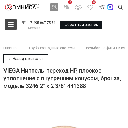
0
0
+7 495 067 75 51
Обратный звонок
Москва
Главная
Трубопроводные системы
Резьбовые фитинги из 
Назад в каталог
VIEGA Ниппель-переход НР, плоское
уплотнение с внутренним конусом, бронза,
модель 3246 2" x 2 3/8" 441388