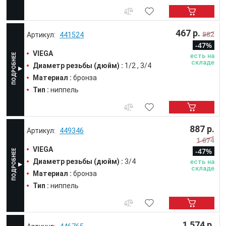
467 р.
882
441524
-47%
VIEGA
есть на
складе
Диаметр резьбы (дюйм) :
1/2
3/4
Материал :
бронза
Тип :
ниппель
887 р.
449346
1 674
VIEGA
-47%
Диаметр резьбы (дюйм) :
3/4
есть на
складе
Материал :
бронза
Тип :
ниппель
1 574 р.