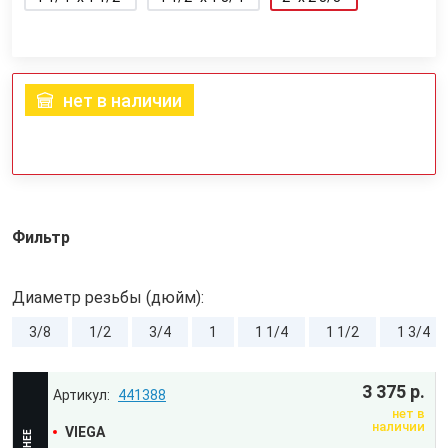
нет в наличии
Фильтр
Диаметр резьбы (дюйм):
3/8
1/2
3/4
1
1 1/4
1 1/2
1 3/4
3 375 р.
441388
нет в
наличии
VIEGA