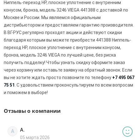
Ниппель-переход НР, плоское уплотнение с внутренним
конусом, бронза, модель 3246 VIEGA 441388 с доставкой по
Москве и России. Мы являемся официальным
дистрибьютором и предоставляем гарантию производителя.
В ВГ-РУС регулярно проходят акции и действуют скидки
благодаря которым вы можете приобрести 441388 Ниппель-
переход НР, плоское уплотнение с внутренним конусом,
бронза, модель 3246 VIEGA по лучшей цене, без риска
получить подделку! Чтобы узнать скидку оформите заказ
через корзину или оставьте заявку на обратный звонок. Если
вы не хотите ждать просто позвоните по телефону
+7 495 067
75 51
. С удовольствием проконсультируем по всем вопросам
и поможем в выборе!
Отзывы о компании
А.
А
05 марта 2026