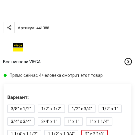
Артикул: 441388
Все ниппели VIEGA
Прямо сейчас 4 человека смотрит этот товар
Вариант:
3/8" x 1/2"
1/2" x 1/2"
1/2" x 3/4"
1/2" x 1"
3/4" x 3/4"
3/4" x 1"
1" x 1"
1" x 1 1/4"
1 1/4" x 1 1/2"
1 1/2" x 1 3/4"
2" x 2 3/8"