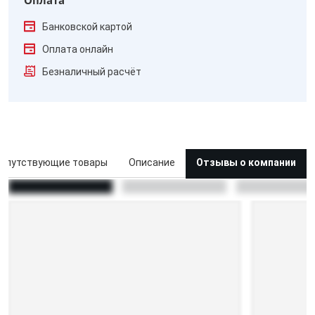
Банковской картой
Оплата онлайн
Безналичный расчёт
опутствующие товары
Описание
Отзывы о компании