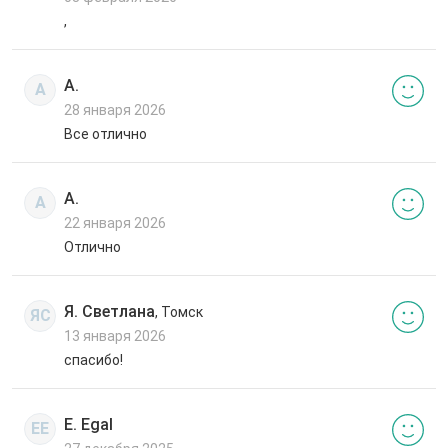
,
А.
А
28 января 2026
Все отлично
А.
А
22 января 2026
Отлично
Я. Светлана
, Томск
ЯС
13 января 2026
спасибо!
E. Egal
EE