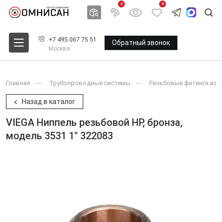
0
0
+7 495 067 75 51
Обратный звонок
Москва
Главная
Трубопроводные системы
Резьбовые фитинги из 
Назад в каталог
VIEGA Ниппель резьбовой НР, бронза,
модель 3531 1" 322083