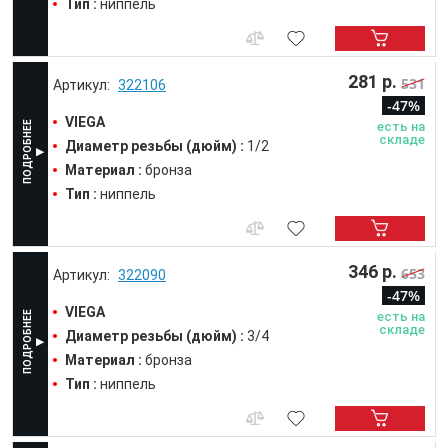
Тип :
ниппель
281 р.
531
322106
-47%
VIEGA
есть на
складе
Диаметр резьбы (дюйм) :
1/2
Материал :
бронза
Тип :
ниппель
346 р.
653
322090
-47%
VIEGA
есть на
складе
Диаметр резьбы (дюйм) :
3/4
Материал :
бронза
Тип :
ниппель