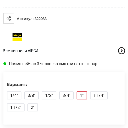
Артикул: 322083
Все ниппели VIEGA
Прямо сейчас 3 человека смотрит этот товар
Вариант:
1/4"
3/8"
1/2"
3/4"
1"
1 1/4"
1 1/2"
2"