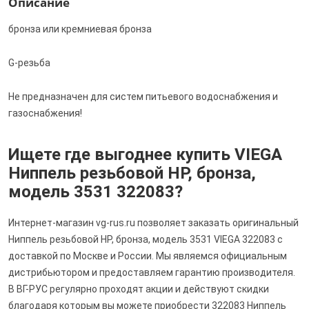
Описание
бронза или кремниевая бронза
G-резьба
Не предназначен для систем питьевого водоснабжения и
газоснабжения!
Ищете где выгоднее купить VIEGA
Ниппель резьбовой НР, бронза,
модель 3531 322083?
Интернет-магазин vg-rus.ru позволяет заказать оригинальный
Ниппель резьбовой НР, бронза, модель 3531 VIEGA 322083 с
доставкой по Москве и России. Мы являемся официальным
дистрибьютором и предоставляем гарантию производителя.
В ВГ-РУС регулярно проходят акции и действуют скидки
благодаря которым вы можете приобрести 322083 Ниппель