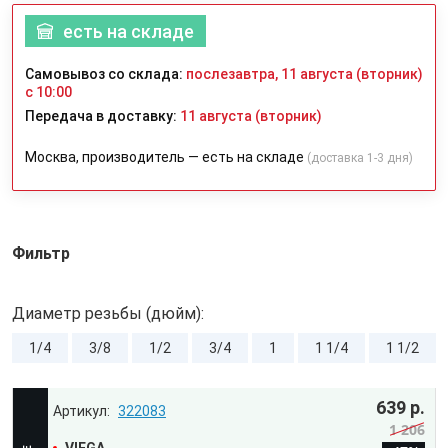
есть на складе
Самовывоз со склада:
послезавтра, 11 августа (вторник)
с 10:00
Передача в доставку:
11 августа (вторник)
Москва, производитель — есть на складе
(доставка 1-3 дня)
Фильтр
Диаметр резьбы (дюйм):
1/4
3/8
1/2
3/4
1
1 1/4
1 1/2
639 р.
322083
1 206
VIEGA