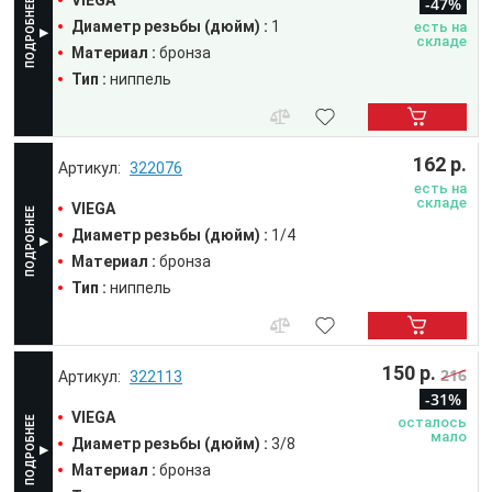
-47%
Диаметр резьбы (дюйм) :
1
есть на
складе
Материал :
бронза
Тип :
ниппель
162 р.
322076
есть на
складе
VIEGA
Диаметр резьбы (дюйм) :
1/4
Материал :
бронза
Тип :
ниппель
150 р.
216
322113
-31%
VIEGA
осталось
мало
Диаметр резьбы (дюйм) :
3/8
Материал :
бронза