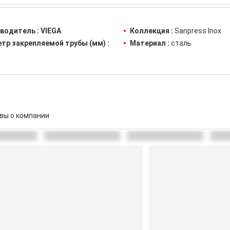
водитель :
VIEGA
Коллекция :
Sanpress Inox
тр закрепляемой трубы (мм) :
Материал :
сталь
вы о компании