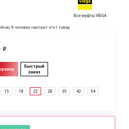
Все муфты VIEGA
ейчас 8 человек смотрит этот товар
5
₽
Быстрый
орзину
заказ
15
18
22
28
35
42
54