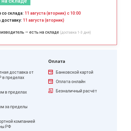
 на складе
 со склада:
11 августа (вторник) с 10:00
 доставку:
11 августа (вторник)
оизводитель — есть на складе
(доставка 1-3 дня)
Оплата
тная доставка от
Банковской картой
₽ в пределах
Оплата онлайн
Безналичный расчёт
ом в пределах
ом за пределы
ортной компанией
оны РФ