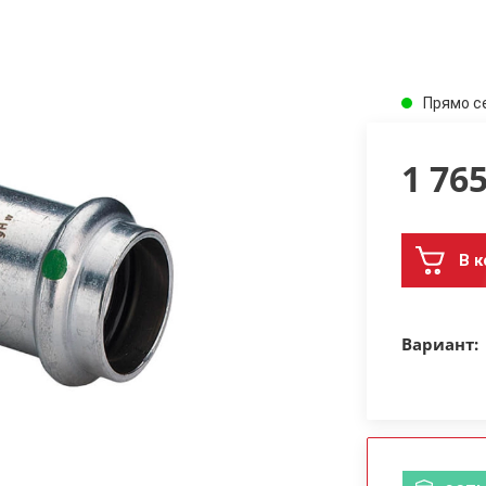
Прямо с
1 76
В к
Вариант: