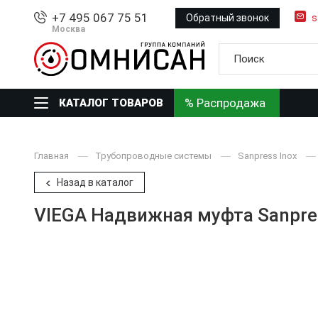
+7 495 067 75 51
Обратный звонок
s
Москва
% Распродажа
КАТАЛОГ ТОВАРОВ
Главная
Трубопроводные системы
Sanpress Inox
Назад в каталог
VIEGA Надвижная муфта Sanpres