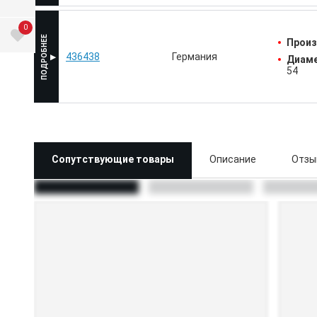
0
Произ
436438
Германия
Диаме
54
Сопутствующие товары
Описание
Отзы