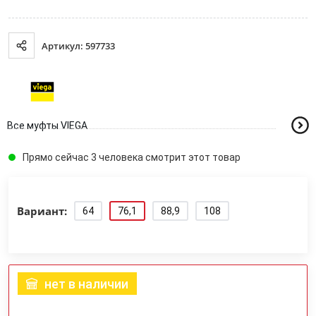
Артикул: 597733
Все муфты VIEGA
Прямо сейчас 3 человека смотрит этот товар
Вариант:
64
76,1
88,9
108
нет в наличии