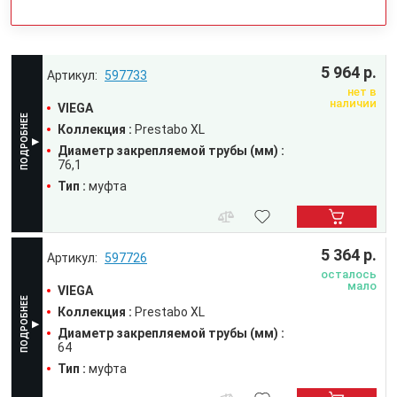
5 964 р.
597733
нет в
наличии
VIEGA
Коллекция :
Prestabo XL
Диаметр закрепляемой трубы (мм) :
76,1
Тип :
муфта
5 364 р.
597726
осталось
мало
VIEGA
Коллекция :
Prestabo XL
Диаметр закрепляемой трубы (мм) :
64
Тип :
муфта