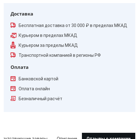
Доставка
Бесплатная доставка от 30 000 ₽ в пределах МКАД
Курьером в пределах МКАД
Курьером за пределы МКАД
Транспортной компанией в регионы РФ
Оплата
Банковской картой
Оплата онлайн
Безналичный расчёт
опутствующие товары
Описание
Отзывы о компании