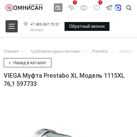
0
0
+7 495 067 75 51
Обратный звонок
Москва
Главная
Трубопроводные системы
Prestabo
Муфты
Назад в каталог
VIEGA Муфта Prestabo XL Модель 1115XL
76,1 597733