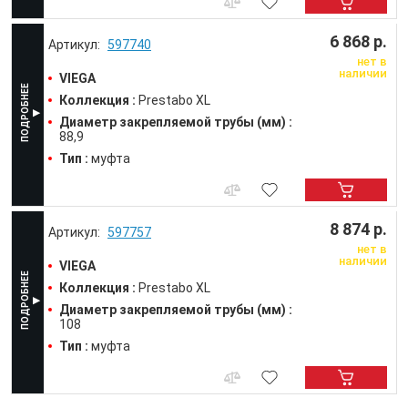
6 868 р.
597740
нет в
наличии
VIEGA
Коллекция :
Prestabo XL
Диаметр закрепляемой трубы (мм) :
88,9
Тип :
муфта
8 874 р.
597757
нет в
наличии
VIEGA
Коллекция :
Prestabo XL
Диаметр закрепляемой трубы (мм) :
108
Тип :
муфта