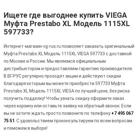
Ищете где выгоднее купить VIEGA
Муфта Prestabo XL Модель 1115XL
597733?
Интернет-магазин vg-rus.ru позволяет заказать оригинальный
Муфта Prestabo XL Модель 1115XL VIEGA 597733 с доставкой
по Москве и России. Мы являемся официальным
дистрибьютором и предоставляем гарантию производителя.
В ВГ-РУС регулярно проходят акции и действуют скидки
благодаря которым вы можете приобрести 597733 Муфта
Prestabo XL Модель 1115XL VIEGA по лучшей цене, без риска
получить подделку! Чтобы узнать скидку оформите заказ
через корзину или оставьте заявку на обратный звонок. Если
вы не хотите ждать просто позвоните по телефону
+7 495 067
75 51
. С удовольствием проконсультируем по всем вопросам
и поможем в выборе!