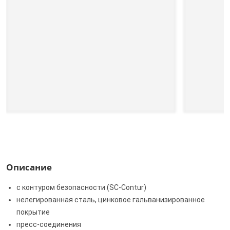
Описание
с контуром безопасности (SC‑Contur)
нелегированная сталь, цинковое гальванизированное
покрытие
пресс-соединения