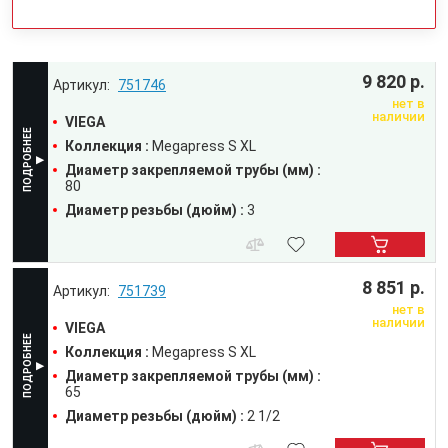
9 820 р.
751746
нет в
наличии
VIEGA
Коллекция :
Megapress S XL
Диаметр закрепляемой трубы (мм) :
80
Диаметр резьбы (дюйм) :
3
8 851 р.
751739
нет в
наличии
VIEGA
Коллекция :
Megapress S XL
Диаметр закрепляемой трубы (мм) :
65
Диаметр резьбы (дюйм) :
2 1/2