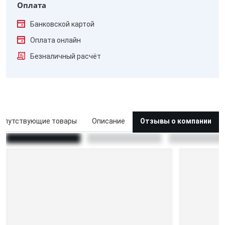
Оплата
Банковской картой
Оплата онлайн
Безналичный расчёт
опутствующие товары
Описание
Отзывы о компании