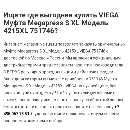
Ищете где выгоднее купить VIEGA
Муфта Megapress S XL Модель
4215XL 751746?
Интернет-магазин vg-rus.ru позволяет заказать оригинальный
Муфта Megapress S XL Модель 4215XL VIEGA 751746 с
доставкой по Москве и России. Мы являемся официальным
дистрибьютором и предоставляем гарантию производителя.
В ВГ-РУС регулярно проходят акции и действуют скидки
благодаря которым вы можете приобрести 751746 Муфта
Megapress S XL Модель 4215XL VIEGA по лучшей цене, без
риска получить подделку! Чтобы узнать скидку оформите
заказ через корзину или оставьте заявку на обратный звонок.
Если вы не хотите ждать просто позвоните по телефону
+7
495 067 75 51
. С удовольствием проконсультируем по всем
вопросам и поможем в выборе!