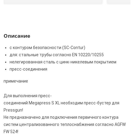
Описание
с контуром безопасности (SC‑Contur)
для: стальные трубы согласно EN 10220/10255
нелегированная сталь с цинк-никелевым покрытием
пресс-соединения
примечание
Для выполнения пресс-
соединений Megapress S XL необходим пресс-бустер для
Pressgun!
Не предназначено для подключения первичного контура
систем централизованного теплоснабжения согласно AGFW
FW 524!