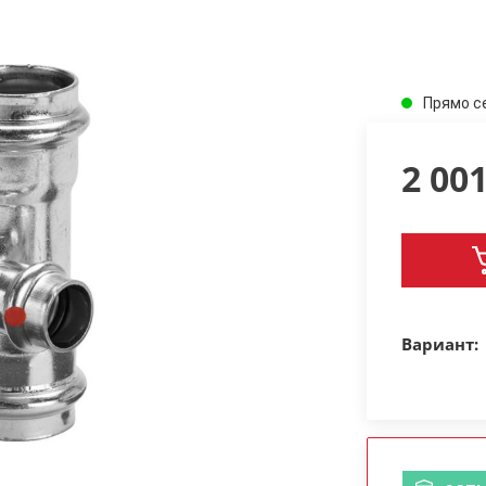
Прямо с
2 00
Вариант: