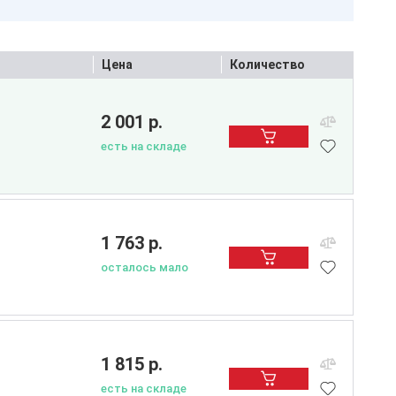
Цена
Количество
2 001 р.
есть на складе
1 763 р.
осталось мало
1 815 р.
есть на складе