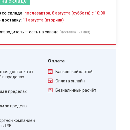
 на складе
 со склада:
послезавтра, 8 августа (суббота) с 10:00
 доставку:
11 августа (вторник)
оизводитель — есть на складе
(доставка 1-3 дня)
Оплата
тная доставка от
Банковской картой
₽ в пределах
Оплата онлайн
Безналичный расчёт
ом в пределах
ом за пределы
ортной компанией
оны РФ