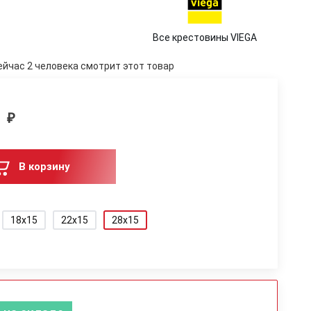
Все крестовины VIEGA
ейчас 2 человека смотрит этот товар
1
₽
В корзину
18x15
22x15
28x15