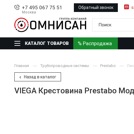
+7 495 067 75 51
Обратный звонок
s
Москва
% Распродажа
КАТАЛОГ ТОВАРОВ
Главная
Трубопроводные системы
Prestabo
Лин
Назад в каталог
VIEGA Крестовина Prestabo Мод