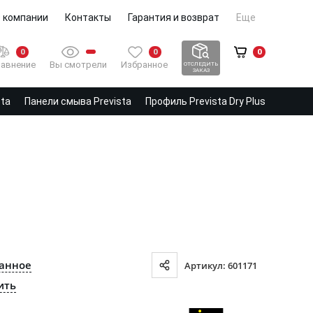
 компании
Контакты
Гарантия и возврат
Еще
0
0
0
Вы смотрели
Избранное
авнение
ОТСЛЕДИТЬ
ЗАКАЗ
sta
Панели смыва Prevista
Профиль Prevista Dry Plus
ранное
Артикул: 601171
ить