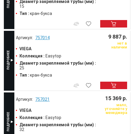
Диаметр закрепляемой трубы (мм) :
15
Тип :
кран-букса
9 887 р.
757014
нет в
наличии
VIEGA
Коллекция :
Easytop
Диаметр закрепляемой трубы (мм) :
25
Тип :
кран-букса
15 369 р.
757021
мало,
уточняйте у
VIEGA
менеджера
Коллекция :
Easytop
Диаметр закрепляемой трубы (мм) :
32