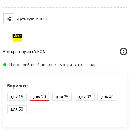
Артикул: 757007
Все кран-буксы VIEGA
Прямо сейчас 6 человек смотрит этот товар
Вариант:
для 15
для 20
для 25
для 32
для 40
для 50