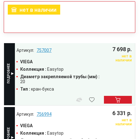
нет в наличии
7 698 р.
757007
нет в
наличии
VIEGA
Коллекция :
Easytop
Диаметр закрепляемой трубы (мм) :
20
Тип :
кран-букса
6 331 р.
756994
нет в
наличии
VIEGA
Коллекция :
Easytop