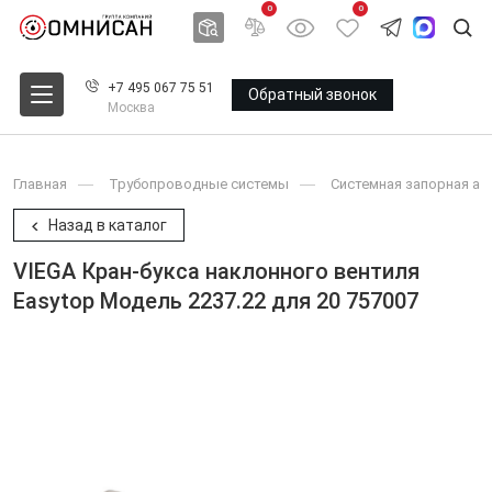
0
0
+7 495 067 75 51
Обратный звонок
Москва
Главная
Трубопроводные системы
Системная запорная ар
Назад в каталог
VIEGA Кран-букса наклонного вентиля
Easytop Модель 2237.22 для 20 757007