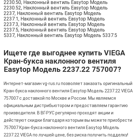
2230.50, Наклонный вентиль Easytop Модель
2230.52, Наклонный вентиль Easytop Модель
2237, Наклонный вентиль Easytop Модель
2237.1, Наклонный вентиль Easytop Модель
2237.3, Наклонный вентиль Easytop Модель
2237.5, Наклонный вентиль Easytop Модель
5337, Наклонный вентиль Easytop Модель 5337.5
Ищете где выгоднее купить VIEGA
Кран-букса наклонного вентиля
Easytop Модель 2237.22 757007?
Интернет-магазин vg-rus.ru позволяет заказать оригинальный
Кран-букса наклонного вентиля Easytop Модель 2237.22 VIEGA
757007 с доставкой по Москве и России. Мы являемся
официальным дистрибьютором и предоставляем гарантию
производителя. В ВГ-РУС регулярно проходят акции и
действуют скидки благодаря которым вы можете приобрести
757007 Кран-букса наклонного вентиля Easytop Модель
2237.22 VIEGA по лучшей цене, без риска получить подделку!