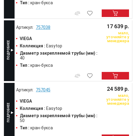
Тип :
кран-букса
17 639 р.
757038
мало,
уточняйте у
VIEGA
менеджера
Коллекция :
Easytop
Диаметр закрепляемой трубы (мм) :
40
Тип :
кран-букса
24 589 р.
757045
мало,
уточняйте у
VIEGA
менеджера
Коллекция :
Easytop
Диаметр закрепляемой трубы (мм) :
50
Тип :
кран-букса