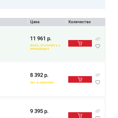
Цена
Количество
11 961 р.
мало, уточняйте у
менеджера
8 392 р.
нет в наличии
9 395 р.