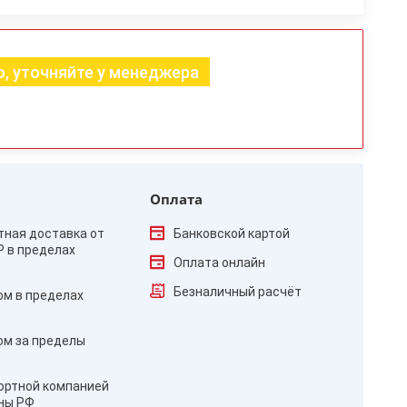
, уточняйте у менеджера
Оплата
тная доставка от
Банковской картой
₽ в пределах
Оплата онлайн
Безналичный расчёт
ом в пределах
ом за пределы
ортной компанией
оны РФ