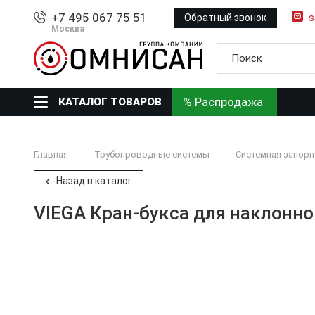
+7 495 067 75 51
Обратный звонок
s
Москва
% Распродажа
КАТАЛОГ ТОВАРОВ
Главная
Трубопроводные системы
Системная запорн
Назад в каталог
VIEGA Кран-букса для наклонно