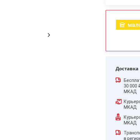
мало
Доставка
Беспла
30 000 
МКАД
Курьер
МКАД
Курьер
МКАД
Трансп
в реги