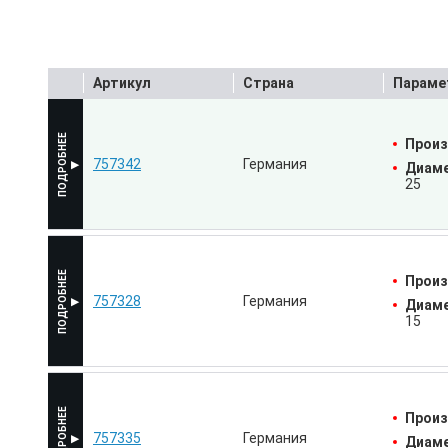
Артикул
Страна
Параме
Произ
757342
Германия
Диаме
25
Произ
757328
Германия
Диаме
15
Произ
757335
Германия
Диаме