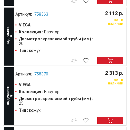
2 112 р.
758363
нет в
наличии
VIEGA
Коллекция :
Easytop
Диаметр закрепляемой трубы (мм) :
20
Тип :
кожух
2 313 р.
758370
нет в
наличии
VIEGA
Коллекция :
Easytop
Диаметр закрепляемой трубы (мм) :
25
Тип :
кожух