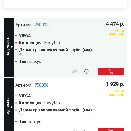
4 474 р.
758394
нет в
наличии
VIEGA
Коллекция :
Easytop
Диаметр закрепляемой трубы (мм) :
40
Тип :
кожух
1 929 р.
758356
нет в
наличии
VIEGA
Коллекция :
Easytop
Диаметр закрепляемой трубы (мм) :
15
Тип :
кожух