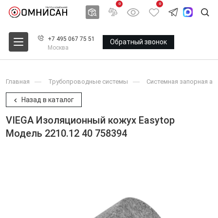
0
0
+7 495 067 75 51
Обратный звонок
Москва
Главная
Трубопроводные системы
Системная запорная ар
Назад в каталог
VIEGA Изоляционный кожух Easytop
Модель 2210.12 40 758394