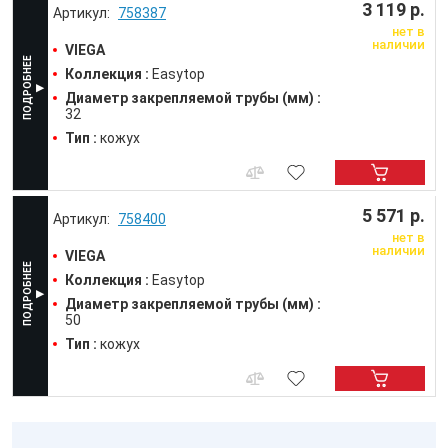
3 119 р.
758387
нет в
наличии
VIEGA
Коллекция :
Easytop
Диаметр закрепляемой трубы (мм) :
32
Тип :
кожух
5 571 р.
758400
нет в
наличии
VIEGA
Коллекция :
Easytop
Диаметр закрепляемой трубы (мм) :
50
Тип :
кожух