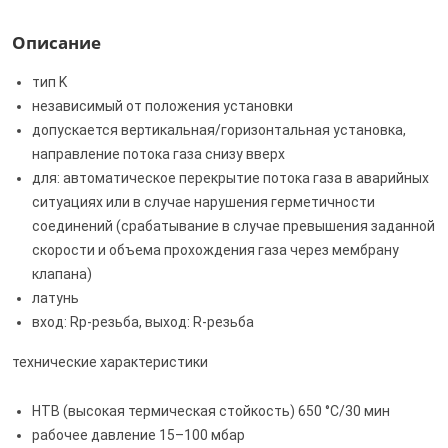
Описание
тип K
независимый от положения установки
допускается вертикальная/​горизонтальная установка,
направление потока газа снизу вверх
для: автоматическое перекрытие потока газа в аварийных
ситуациях или в случае нарушения герметичности
соединений (срабатывание в случае превышения заданной
скорости и объема прохождения газа через мембрану
клапана)
латунь
вход: Rp-резьба, выход: R-резьба
технические характеристики
HTB (высокая термическая стойкость) 650 °C/30 мин
рабочее давление 15–100 мбар