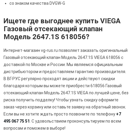
со знаком качества DVGW-​G
Ищете где выгоднее купить VIEGA
Газовый отсекающий клапан
Модель 2647.1S 618056?
Интернет-магазин vg-rus.ru позволяет заказать оригинальный
Газовый отсекающий клапан Модель 2647.1S VIEGA 618056 с
доставкой по Москве и России. Мы являемся официальным
дистрибьютором и предоставляем гарантию производителя.
В ВГ-РУС регулярно проходят акции и действуют скидки
благодаря которым вы можете приобрести 618056 Газовый
отсекающий клапан Модель 2647.1S VIEGA по лучшей цене, без
риска получить подделку! Чтобы узнать скидку оформите
заказ через корзину или оставьте заявку на обратный звонок.
Если вы не хотите ждать просто позвоните по телефону
+7
495 067 75 51
. С удовольствием проконсультируем по всем
вопросам и поможем в выборе!