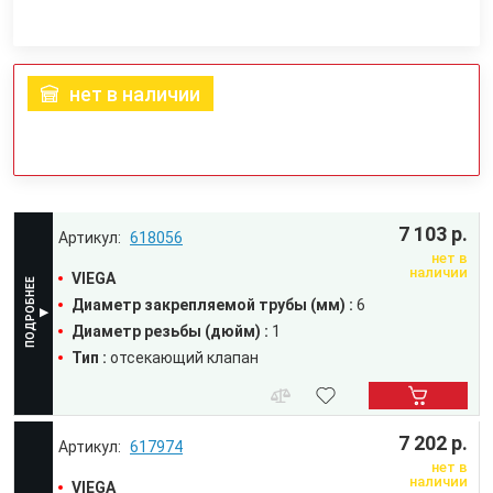
нет в наличии
7 103 р.
618056
нет в
наличии
VIEGA
Диаметр закрепляемой трубы (мм) :
6
Диаметр резьбы (дюйм) :
1
Тип :
отсекающий клапан
7 202 р.
617974
нет в
наличии
VIEGA