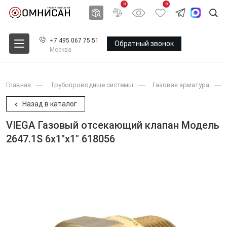
0
0
+7 495 067 75 51
Обратный звонок
Москва
Главная
Трубопроводные системы
Газовая арматура
Назад в каталог
VIEGA Газовый отсекающий клапан Модель
2647.1S 6x1"x1" 618056