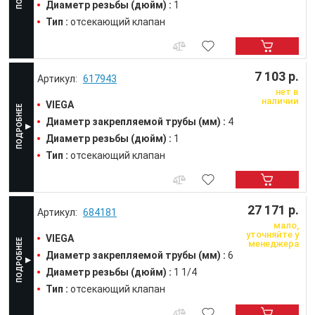
Диаметр резьбы (дюйм) :
1
Тип :
отсекающий клапан
7 103 р.
617943
нет в
наличии
VIEGA
Диаметр закрепляемой трубы (мм) :
4
Диаметр резьбы (дюйм) :
1
Тип :
отсекающий клапан
27 171 р.
684181
мало,
уточняйте у
VIEGA
менеджера
Диаметр закрепляемой трубы (мм) :
6
Диаметр резьбы (дюйм) :
1 1/4
Тип :
отсекающий клапан