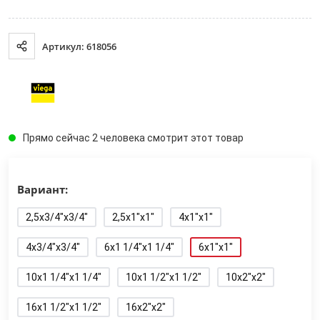
Артикул: 618056
Прямо сейчас 2 человека смотрит этот товар
Вариант:
2,5x3/4"x3/4"
2,5x1"x1"
4x1"x1"
4x3/4"x3/4"
6x1 1/4"x1 1/4"
6x1"x1"
10x1 1/4"x1 1/4"
10x1 1/2"x1 1/2"
10x2"x2"
16x1 1/2"x1 1/2"
16x2"x2"