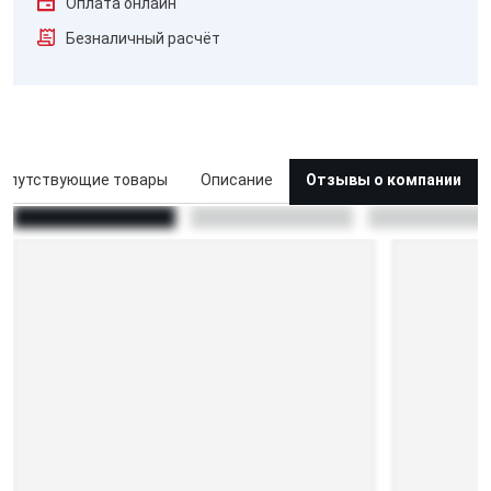
Оплата онлайн
Безналичный расчёт
опутствующие товары
Описание
Отзывы о компании