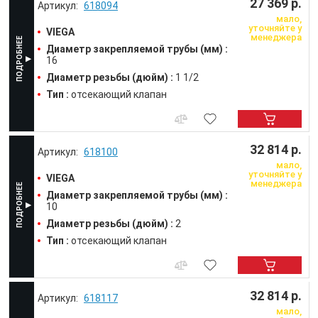
27 369 р.
618094
мало,
уточняйте у
VIEGA
менеджера
Диаметр закрепляемой трубы (мм) :
16
Диаметр резьбы (дюйм) :
1 1/2
Тип :
отсекающий клапан
32 814 р.
618100
мало,
уточняйте у
VIEGA
менеджера
Диаметр закрепляемой трубы (мм) :
10
Диаметр резьбы (дюйм) :
2
Тип :
отсекающий клапан
32 814 р.
618117
мало,