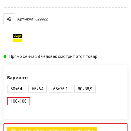
Артикул: 629922
Прямо сейчас 8 человек смотрит этот товар
Вариант:
50x64
65x64
65x76,1
80x88,9
100x108