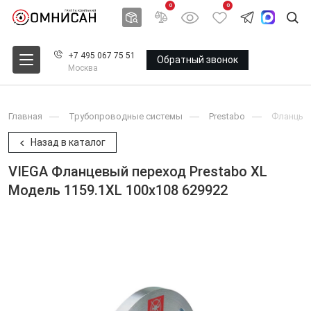
0
0
+7 495 067 75 51
Обратный звонок
Москва
Главная
Трубопроводные системы
Prestabo
Фланцы
Назад в каталог
VIEGA Фланцевый переход Prestabo XL
Модель 1159.1XL 100x108 629922