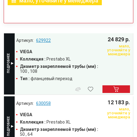
мало, уточняйте у менеджера
24 829 р.
629922
мало,
уточняйте у
VIEGA
менеджера
Коллекция :
Prestabo XL
Диаметр закрепляемой трубы (мм) :
100
108
Тип :
фланцевый переход
12 183 р.
630058
мало,
уточняйте у
VIEGA
менеджера
Коллекция :
Prestabo XL
Диаметр закрепляемой трубы (мм) :
50
64