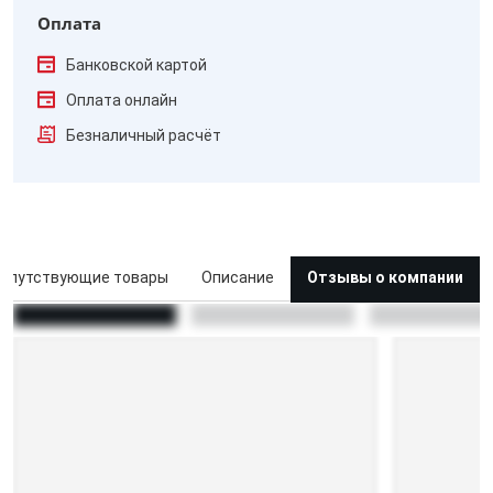
Оплата
Банковской картой
Оплата онлайн
Безналичный расчёт
опутствующие товары
Описание
Отзывы о компании