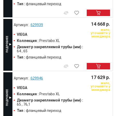
Тип :
фланцевый переход
14 668 р.
629939
мало,
уточняйте у
VIEGA
менеджера
Коллекция :
Prestabo XL
Диаметр закрепляемой трубы (мм) :
64
65
Тип :
фланцевый переход
17 629 р.
629946
мало,
уточняйте у
VIEGA
менеджера
Коллекция :
Prestabo XL
Диаметр закрепляемой трубы (мм) :
65
76,1
Тип :
фланцевый переход