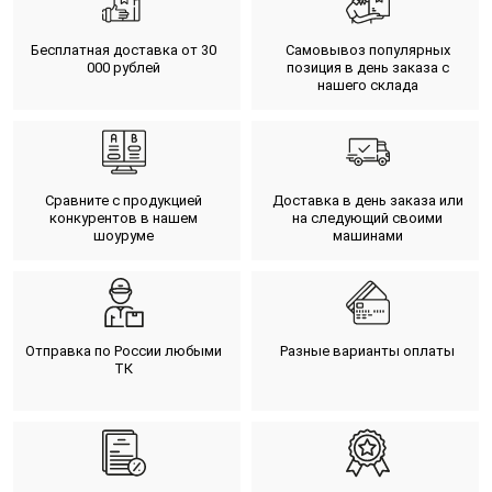
Бесплатная доставка от 30
Самовывоз популярных
000 рублей
позиция в день заказа с
нашего склада
Сравните с продукцией
Доставка в день заказа или
конкурентов в нашем
на следующий своими
шоуруме
машинами
Отправка по России любыми
Разные варианты оплаты
ТК