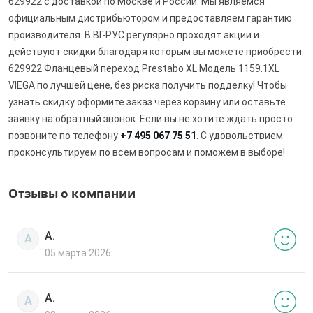
629922 с доставкой по Москве и России. Мы являемся
официальным дистрибьютором и предоставляем гарантию
производителя. В ВГ-РУС регулярно проходят акции и
действуют скидки благодаря которым вы можете приобрести
629922 Фланцевый переход Prestabo XL Модель 1159.1XL
VIEGA по лучшей цене, без риска получить подделку! Чтобы
узнать скидку оформите заказ через корзину или оставьте
заявку на обратный звонок. Если вы не хотите ждать просто
позвоните по телефону
+7 495 067 75 51
. С удовольствием
проконсультируем по всем вопросам и поможем в выборе!
Отзывы о компании
А.
А
05 марта 2026
А.
А