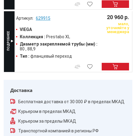
20 960 р.
629915
мало,
уточняйте у
VIEGA
менеджера
Коллекция :
Prestabo XL
Диаметр закрепляемой трубы (мм) :
80
88,9
Тип :
фланцевый переход
Доставка
Бесплатная доставка от 30 000 ₽ в пределах МКАД
Курьером в пределах МКАД
Курьером за пределы МКАД
Транспортной компанией в регионы РФ